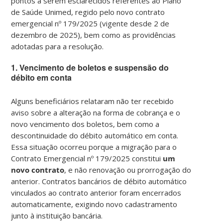
pontos a serem esclarecidos referentes ao Plano
de Saúde Unimed, regido pelo novo contrato
emergencial nº 179/2025 (vigente desde 2 de
dezembro de 2025), bem como as providências
adotadas para a resolução.
1. Vencimento de boletos e suspensão do
débito em conta
Alguns beneficiários relataram não ter recebido
aviso sobre a alteração na forma de cobrança e o
novo vencimento dos boletos, bem como a
descontinuidade do débito automático em conta.
Essa situação ocorreu porque a migração para o
Contrato Emergencial nº 179/2025 constitui
um
novo contrato
, e não renovação ou prorrogação do
anterior. Contratos bancários de débito automático
vinculados ao contrato anterior foram encerrados
automaticamente, exigindo novo cadastramento
junto à instituição bancária.