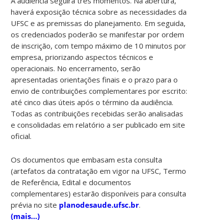
A audiência seguirá três momentos. Na abertura,
haverá exposição técnica sobre as necessidades da
UFSC e as premissas do planejamento. Em seguida,
os credenciados poderão se manifestar por ordem
de inscrição, com tempo máximo de 10 minutos por
empresa, priorizando aspectos técnicos e
operacionais. No encerramento, serão
apresentadas orientações finais e o prazo para o
envio de contribuições complementares por escrito:
até cinco dias úteis após o término da audiência.
Todas as contribuições recebidas serão analisadas
e consolidadas em relatório a ser publicado em site
oficial.
Os documentos que embasam esta consulta
(artefatos da contratação em vigor na UFSC, Termo
de Referência, Edital e documentos
complementares) estarão disponíveis para consulta
prévia no site
planodesaude.ufsc.br
.
(mais…)