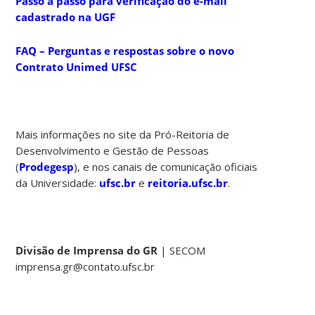
Passo a passo para verificação do e-mail
cadastrado na UGF
FAQ – Perguntas e respostas sobre o novo
Contrato Unimed UFSC
Mais informações no site da Pró-Reitoria de
Desenvolvimento e Gestão de Pessoas
(
Prodegesp
), e nos canais de comunicação oficiais
da Universidade:
ufsc.br
e
reitoria.ufsc.br
.
Divisão de Imprensa do GR
| SECOM
imprensa.gr@contato.ufsc.br