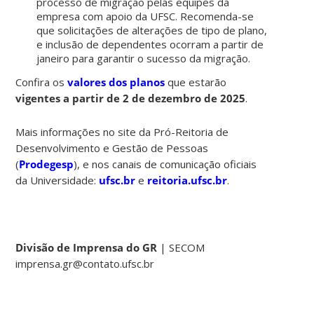
processo de migração pelas equipes da
empresa com apoio da UFSC. Recomenda-se
que solicitações de alterações de tipo de plano,
e inclusão de dependentes ocorram a partir de
janeiro para garantir o sucesso da migração.
Confira os
valores dos planos
que estarão
vigentes a partir de 2 de dezembro de 2025
.
Mais informações no site da Pró-Reitoria de
Desenvolvimento e Gestão de Pessoas
(
Prodegesp
), e nos canais de comunicação oficiais
da Universidade:
ufsc.br
e
reitoria.ufsc.br
.
Divisão de Imprensa do GR
| SECOM
imprensa.gr@contato.ufsc.br