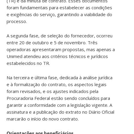
(TR) e da minuta de contrato. Esses documentos
foram fundamentais para estabelecer as condições
e exigências do serviço, garantindo a viabilidade do
processo.
A segunda fase, de seleção do fornecedor, ocorreu
entre 20 de outubro e 5 de novembro. Três
operadoras apresentaram propostas, mas apenas a
Unimed atendeu aos critérios técnicos e jurídicos
estabelecidos no TR.
Na terceira e última fase, dedicada à análise jurídica
e à formalização do contrato, os aspectos legais
foram revisados, e os ajustes indicados pela
Procuradoria Federal estão sendo concluídos para
garantir a conformidade com a legislação vigente. A
assinatura e a publicação do extrato no Diário Oficial
marcarão o início do novo contrato.
Orientações aos beneficiários