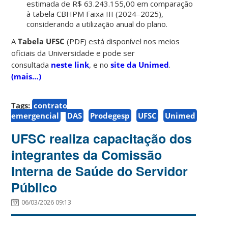
estimada de R$ 63.243.155,00 em comparação
à tabela CBHPM Faixa III (2024–2025),
considerando a utilização anual do plano.
A
Tabela UFSC
(PDF) está disponível nos meios
oficiais da Universidade e pode ser
consultada
neste link
, e no
site da Unimed
.
(mais…)
Tags:
contrato
emergencial
DAS
Prodegesp
UFSC
Unimed
UFSC realiza capacitação dos
integrantes da Comissão
Interna de Saúde do Servidor
Público
06/03/2026 09:13