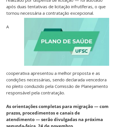
realizado por dispensa de licitação — foi adotado
após duas tentativas de licitação infrutíferas, o que
tornou necessária a contratação excepcional.
A
cooperativa apresentou a melhor proposta e as
condições necessárias, sendo declarada vencedora
no pleito conduzido pela Comissão de Planejamento
responsável pela contratação.
As orientações completas para migração — com
prazos, procedimentos e canais de
atendimento — serão divulgadas na próxima
segunda-feira, 24 de novembro.