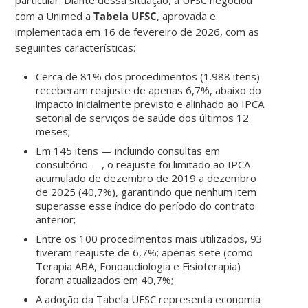
particular. Diante dessa situação, a UFSC negociou
com a Unimed a
Tabela UFSC
, aprovada e
implementada em 16 de fevereiro de 2026, com as
seguintes características:
Cerca de 81% dos procedimentos (1.988 itens)
receberam reajuste de apenas 6,7%, abaixo do
impacto inicialmente previsto e alinhado ao IPCA
setorial de serviços de saúde dos últimos 12
meses;
Em 145 itens — incluindo consultas em
consultório —, o reajuste foi limitado ao IPCA
acumulado de dezembro de 2019 a dezembro
de 2025 (40,7%), garantindo que nenhum item
superasse esse índice do período do contrato
anterior;
Entre os 100 procedimentos mais utilizados, 93
tiveram reajuste de 6,7%; apenas sete (como
Terapia ABA, Fonoaudiologia e Fisioterapia)
foram atualizados em 40,7%;
A adoção da Tabela UFSC representa economia