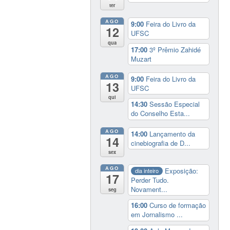
ter
AGO
9:00
Feira do Livro da
12
UFSC
qua
17:00
3º Prêmio Zahidé
Muzart
AGO
9:00
Feira do Livro da
13
UFSC
qui
14:30
Sessão Especial
do Conselho Esta...
AGO
14:00
Lançamento da
14
cinebiografia de D...
sex
AGO
Exposição:
dia inteiro
17
Perder Tudo.
Novament...
seg
16:00
Curso de formação
em Jornalismo ...