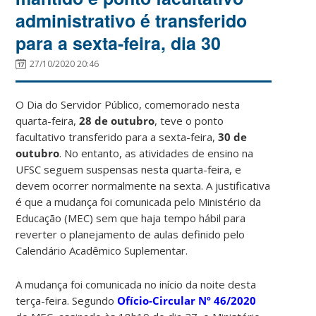
administrativo é transferido
para a sexta-feira, dia 30
27/10/2020 20:46
O Dia do Servidor Público, comemorado nesta
quarta-feira,
28 de outubro
, teve o ponto
facultativo transferido para a sexta-feira,
30 de
outubro
. No entanto, as atividades de ensino na
UFSC seguem suspensas nesta quarta-feira, e
devem ocorrer normalmente na sexta. A justificativa
é que a mudança foi comunicada pelo Ministério da
Educação (MEC) sem que haja tempo hábil para
reverter o planejamento de aulas definido pelo
Calendário Acadêmico Suplementar.
A mudança foi comunicada no início da noite desta
terça-feira. Segundo
Ofício-Circular Nº 46/2020