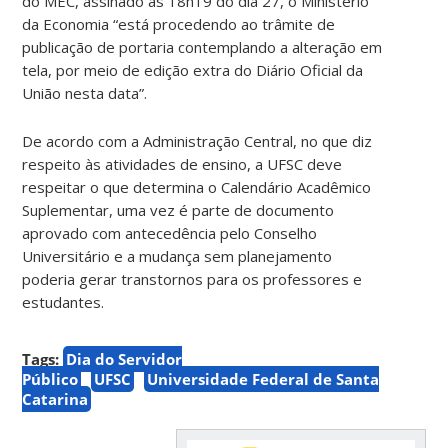
do MEC, assinado às 18h19 do dia 27, o Ministério
da Economia “está procedendo ao trâmite de
publicação de portaria contemplando a alteração em
tela, por meio de edição extra do Diário Oficial da
União nesta data”.
De acordo com a Administração Central, no que diz
respeito às atividades de ensino, a UFSC deve
respeitar o que determina o Calendário Acadêmico
Suplementar, uma vez é parte de documento
aprovado com antecedência pelo Conselho
Universitário e a mudança sem planejamento
poderia gerar transtornos para os professores e
estudantes.
Tags:
Dia do Servidor
Público
UFSC
Universidade Federal de Santa
Catarina