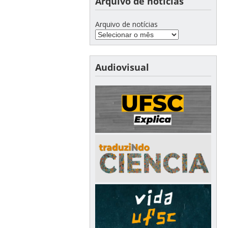
Arquivo de notícias
Arquivo de notícias
Audiovisual