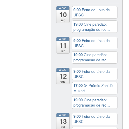
AGO
9:00
Feira do Livro da
10
UFSC
seg
19:00
Cine paredão:
programação de rec...
AGO
9:00
Feira do Livro da
11
UFSC
ter
19:00
Cine paredão:
programação de rec...
AGO
9:00
Feira do Livro da
12
UFSC
qua
17:00
3º Prêmio Zahidé
Muzart
19:00
Cine paredão:
programação de rec...
AGO
9:00
Feira do Livro da
13
UFSC
qui