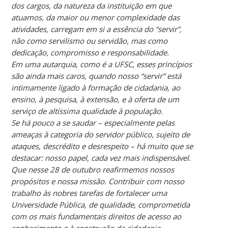
dos cargos, da natureza da instituição em que
atuamos, da maior ou menor complexidade das
atividades, carregam em si a essência do “servir”,
não como servilismo ou servidão, mas como
dedicação, compromisso e responsabilidade.
Em uma autarquia, como é a UFSC, esses princípios
são ainda mais caros, quando nosso “servir” está
intimamente ligado à formação de cidadania, ao
ensino, à pesquisa, à extensão, e à oferta de um
serviço de altíssima qualidade à população.
Se há pouco a se saudar – especialmente pelas
ameaças à categoria do servidor público, sujeito de
ataques, descrédito e desrespeito – há muito que se
destacar: nosso papel, cada vez mais indispensável.
Que nesse 28 de outubro reafirmemos nossos
propósitos e nossa missão. Contribuir com nosso
trabalho às nobres tarefas de fortalecer uma
Universidade Pública, de qualidade, comprometida
com os mais fundamentais direitos de acesso ao
conhecimento e à construção da cidadania.