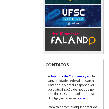
CONTATOS
A
Agência de Comunicação
da
Universidade Federal de Santa
Catarina é o setor responsável
pela atualização de notícias no
site da UFSC. Para solicitar uma
divulgação, acesse
o site
.
Para falar com qualquer setor da