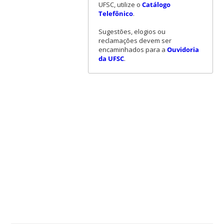
UFSC, utilize o
Catálogo
Telefônico
.
Sugestões, elogios ou
reclamações devem ser
encaminhados para a
Ouvidoria
da UFSC
.