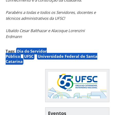
Parabéns a todas e todos os Servidores, docentes e
técnicos administrativos da UFSC!
Ubaldo Cesar Balthazar e Alacoque Lorenzini
Erdmann
Tags:
Dia do Servidor
Público
UFSC
Universidade Federal de Santa
Catarina
Eventos