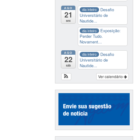
AGO
Desafio
dia inteiro
21
Universitário de
Nautide...
sex
Exposição:
dia inteiro
Perder Tudo.
Novament...
AGO
Desafio
dia inteiro
22
Universitário de
Nautide...
sáb
Ver calendário