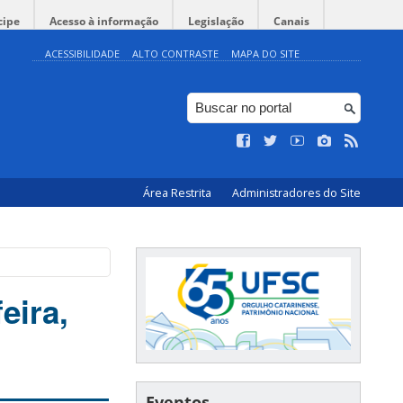
cipe
Acesso à informação
Legislação
Canais
ACESSIBILIDADE
ALTO CONTRASTE
MAPA DO SITE
Área Restrita
Administradores do Site
eira,
Eventos