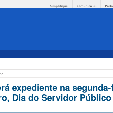
Simplifique!
Comunica BR
Parti
vo
rá expediente na segunda-f
ro, Dia do Servidor Público