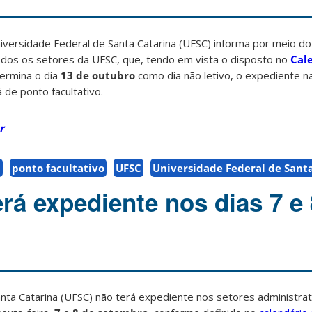
iversidade Federal de Santa Catarina (UFSC) informa por meio d
todos os setores da UFSC, que, tendo em vista o disposto no
Cal
termina o dia
13 de outubro
como dia não letivo, o expediente n
 de ponto facultativo.
r
a
ponto facultativo
UFSC
Universidade Federal de Sant
rá expediente nos dias 7 e 
nta Catarina (UFSC) não terá expediente nos setores administrat