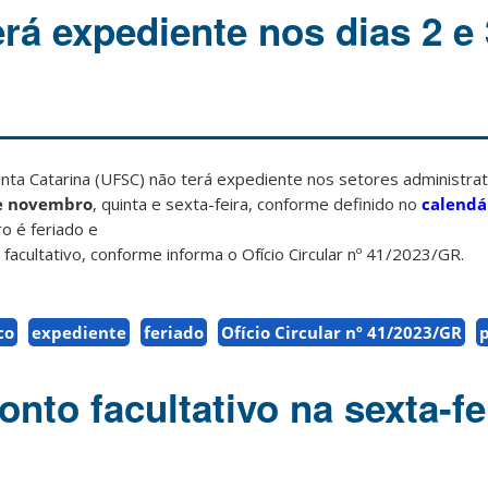
rá expediente nos dias 2 e 
nta Catarina (UFSC) não terá expediente nos setores administrat
de novembro
, quinta e sexta-feira, conforme definido no
calendá
o é feriado e
 facultativo, conforme informa o Ofício Circular nº 41/2023/GR.
co
expediente
feriado
Ofício Circular nº 41/2023/GR
nto facultativo na sexta-fe