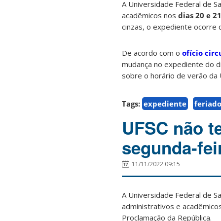
A Universidade Federal de Sa
acadêmicos nos
dias
20 e 21
cinzas, o expediente ocorre 
De acordo com o
ofício cir
mudança no expediente do d
sobre o horário de verão da 
Tags:
expediente
feriad
UFSC não te
segunda-fei
11/11/2022 09:15
A Universidade Federal de S
administrativos e acadêmico
Proclamação da República.