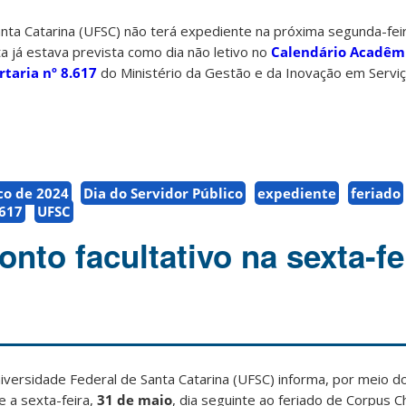
nta Catarina (UFSC) não terá expediente na próxima segunda-feir
ta já estava prevista como dia não letivo no
Calendário Acadêm
rtaria nº 8.617
do Ministério da Gestão e da Inovação em Serviç
co de 2024
Dia do Servidor Público
expediente
feriado
.617
UFSC
nto facultativo na sexta-fe
iversidade Federal de Santa Catarina (UFSC) informa, por meio 
e a sexta-feira,
31 de maio
, dia seguinte ao feriado de Corpus Ch