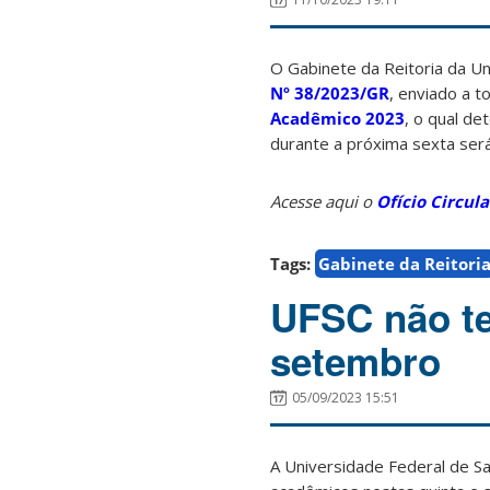
O Gabinete da Reitoria da Un
Nº 38/2023/GR
, enviado a 
Acadêmico 2023
, o qual de
durante a próxima sexta será
Acesse aqui o
Ofício Circula
Tags:
Gabinete da Reitori
UFSC não te
setembro
05/09/2023 15:51
A Universidade Federal de Sa