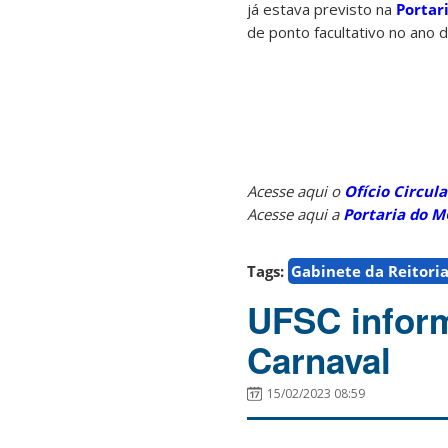
já estava previsto na
Portar
de ponto facultativo no ano 
Acesse aqui o
Ofício Circula
Acesse aqui a
Portaria do M
Tags:
Gabinete da Reitori
UFSC inform
Carnaval
15/02/2023 08:59