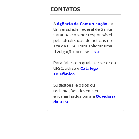
CONTATOS
A
Agência de Comunicação
da
Universidade Federal de Santa
Catarina é o setor responsável
pela atualização de notícias no
site da UFSC. Para solicitar uma
divulgação, acesse
o site
.
Para falar com qualquer setor da
UFSC, utilize o
Catálogo
Telefônico
.
Sugestões, elogios ou
reclamações devem ser
encaminhados para a
Ouvidoria
da UFSC
.