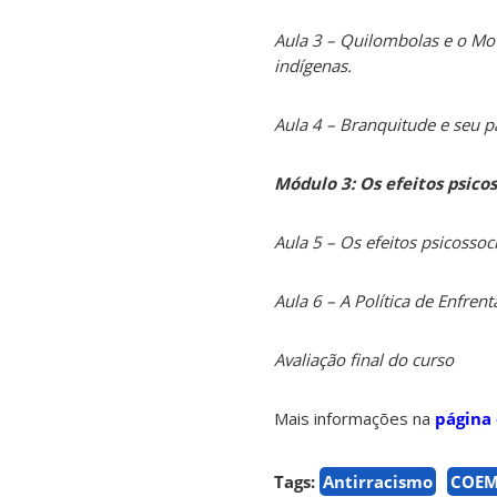
Aula 3 – Quilombolas e o Mov
indígenas.
Aula 4 – Branquitude e seu pac
Módulo 3: Os efeitos psico
Aula 5 – Os efeitos psicossoc
Aula 6 – A Política de Enfr
Avaliação final do curso
Mais informações na
página 
Tags:
Antirracismo
COE