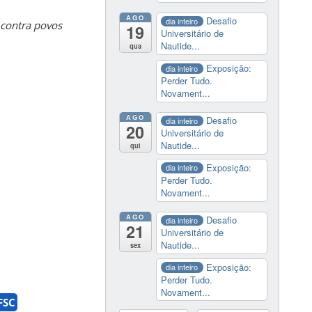
AGO
Desafio
dia inteiro
 contra povos
19
Universitário de
Nautide...
qua
Exposição:
dia inteiro
Perder Tudo.
Novament...
AGO
Desafio
dia inteiro
20
Universitário de
Nautide...
qui
Exposição:
dia inteiro
Perder Tudo.
Novament...
AGO
Desafio
dia inteiro
21
Universitário de
Nautide...
sex
Exposição:
dia inteiro
Perder Tudo.
Novament...
FSC