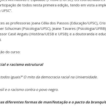
articipação de todos nesta primeira edição, tendo em vista a im
 UFSC”.
es as professoras Joana Célia dos Passos (Educação/UFSC), Cris
iner Schucman (Psicologia/UFSC), Jeane Tavares (Psicologia/UFRB)
essor Casé Angatu (História/UESB e UFSB); e a doutoranda e edu
.
ão do curso:
cial e racismo estrutural
 todos iguais?” O mito da democracia racial na Universidade.
sil e o racismo contra o povo negro.
as diferentes formas de manifestação e o pacto da branqui