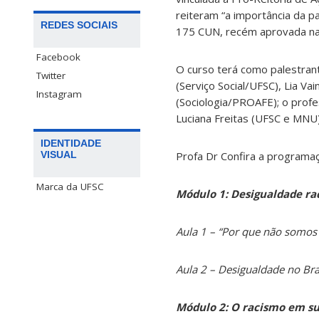
reiteram “a importância da p
REDES SOCIAIS
175 CUN, recém aprovada na
Facebook
O curso terá como palestrant
Twitter
(Serviço Social/UFSC), Lia Va
Instagram
(Sociologia/PROAFE); o prof
Luciana Freitas (UFSC e MNU)
IDENTIDADE
Profa Dr Confira a programaç
VISUAL
Marca da UFSC
Módulo 1: Desigualdade ra
Aula 1 – “Por que não somos
Aula 2 – Desigualdade no Bra
Módulo 2: O racismo em su