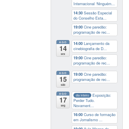
Internacional ‘Ninguém...
14:30
Sessão Especial
do Conselho Esta...
19:00
Cine paredão:
programação de rec...
AGO
14:00
Lançamento da
14
cinebiografia de D...
sex
19:00
Cine paredão:
programação de rec...
AGO
19:00
Cine paredão:
15
programação de rec...
sáb
AGO
Exposição:
dia inteiro
17
Perder Tudo.
Novament...
seg
16:00
Curso de formação
em Jornalismo ...
19:00
Aula Magna do