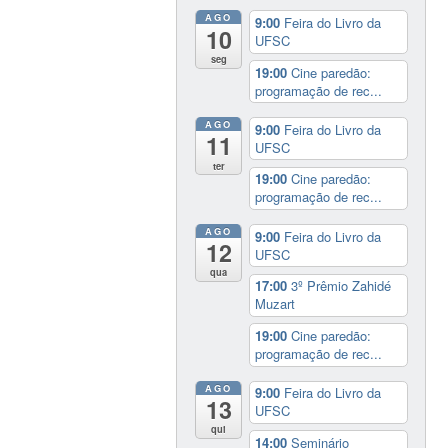
AGO
9:00
Feira do Livro da
10
UFSC
seg
19:00
Cine paredão:
programação de rec...
AGO
9:00
Feira do Livro da
11
UFSC
ter
19:00
Cine paredão:
programação de rec...
AGO
9:00
Feira do Livro da
12
UFSC
qua
17:00
3º Prêmio Zahidé
Muzart
19:00
Cine paredão:
programação de rec...
AGO
9:00
Feira do Livro da
13
UFSC
qui
14:00
Seminário