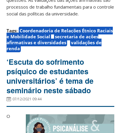
processos de trabalho fundamentais para o controle
social das políticas da universidade.
Tags:
Coordenadoria de Relações Étnico Raciais
e Mobilidade Social
secretaria de ações
afirmativas e diversidades
validações de
renda
‘Escuta do sofrimento
psíquico de estudantes
universitários’ é tema de
seminário neste sábado
07/12/2021 09:44
O