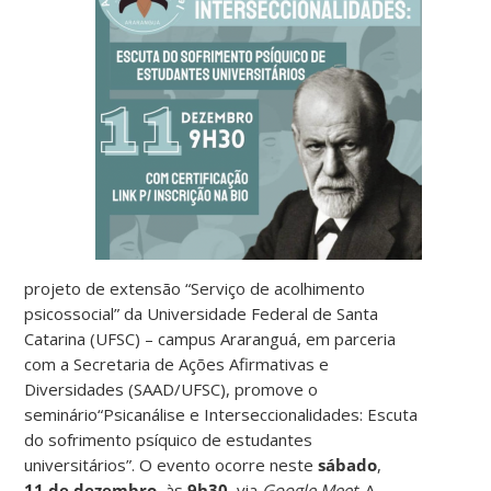
projeto de extensão “Serviço de acolhimento
psicossocial” da Universidade Federal de Santa
Catarina (UFSC) – campus Araranguá, em parceria
com a Secretaria de Ações Afirmativas e
Diversidades (SAAD/UFSC), promove o
seminário“Psicanálise e Interseccionalidades: Escuta
do sofrimento psíquico de estudantes
universitários”. O evento ocorre neste
sábado
,
11 de dezembro
, às
9h30
, via
Google Meet
. A