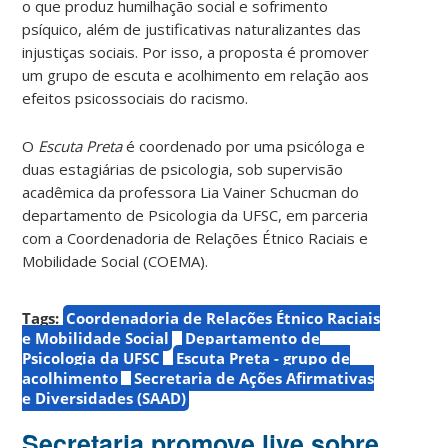
o que produz humilhação social e sofrimento
psíquico, além de justificativas naturalizantes das
injustiças sociais. Por isso, a proposta é promover
um grupo de escuta e acolhimento em relação aos
efeitos psicossociais do racismo.
O
Escuta Preta
é coordenado por uma psicóloga e
duas estagiárias de psicologia, sob supervisão
acadêmica da professora Lia Vainer Schucman do
departamento de Psicologia da UFSC, em parceria
com a Coordenadoria de Relações Étnico Raciais e
Mobilidade Social (COEMA).
Tags:
Coordenadoria de Relações Étnico Raciais
e Mobilidade Social
Departamento de
Psicologia da UFSC
Escuta Preta - grupo de
acolhimento
Secretaria de Ações Afirmativas
e Diversidades (SAAD)
Secretaria promove live sobre