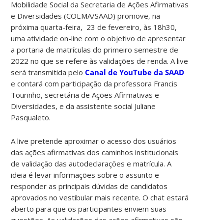
Mobilidade Social da Secretaria de Ações Afirmativas
e Diversidades (COEMA/SAAD) promove, na
próxima quarta-feira, 23 de fevereiro, às 18h30,
uma atividade on-line com o objetivo de apresentar
a portaria de matrículas do primeiro semestre de
2022 no que se refere às validações de renda. A live
será transmitida pelo
Canal de YouTube da SAAD
e contará com participação da professora Francis
Tourinho, secretária de Ações Afirmativas e
Diversidades, e da assistente social Juliane
Pasqualeto.
A live pretende aproximar o acesso dos usuários
das ações afirmativas dos caminhos institucionais
de validação das autodeclarações e matrícula. A
ideia é levar informações sobre o assunto e
responder as principais dúvidas de candidatos
aprovados no vestibular mais recente. O chat estará
aberto para que os participantes enviem suas
questões. As validações das ações afirmativas são