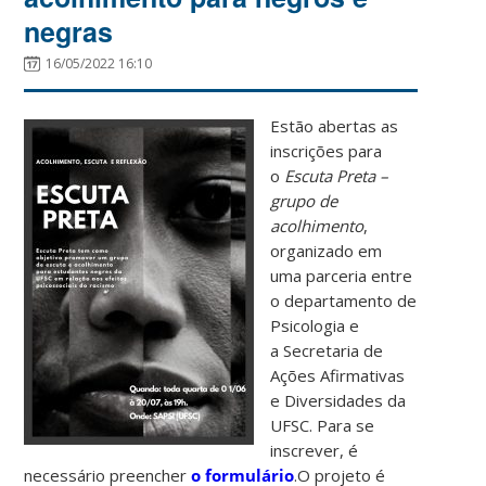
negras
16/05/2022 16:10
Estão abertas as
inscrições para
o
Escuta Preta –
grupo de
acolhimento
,
organizado em
uma parceria entre
o departamento de
Psicologia e
a Secretaria de
Ações Afirmativas
e Diversidades da
UFSC. Para se
inscrever, é
necessário preencher
o formulário
.O projeto é