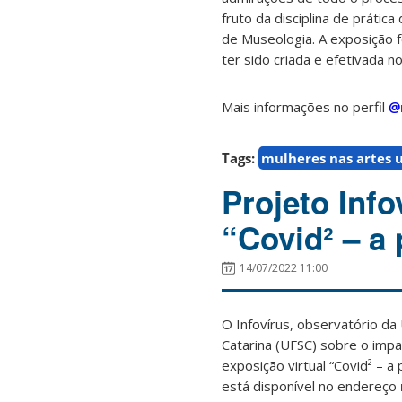
fruto da disciplina de prátic
de Museologia. A exposição f
ter sido criada e efetivada 
Mais informações no perfil
@
Tags:
mulheres nas artes 
Projeto Info
“Covid² – a
14/07/2022 11:00
O Infovírus, observatório da
Catarina (UFSC) sobre o impac
exposição virtual “Covid² – 
está disponível no endereço