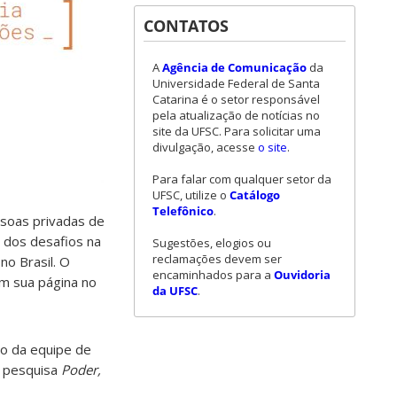
CONTATOS
A
Agência de Comunicação
da
Universidade Federal de Santa
Catarina é o setor responsável
pela atualização de notícias no
site da UFSC. Para solicitar uma
divulgação, acesse
o site
.
Para falar com qualquer setor da
UFSC, utilize o
Catálogo
Telefônico
.
ssoas privadas de
 dos desafios na
Sugestões, elogios ou
reclamações devem ser
no Brasil. O
encaminhados para a
Ouvidoria
em sua página no
da UFSC
.
ão da equipe de
e pesquisa
Poder,