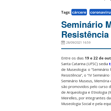
Tags:
cárcere
coronavíru
Seminário 
Resistência
28/09/2021 16:59
Entre os dias
19 e 22 de ou
Santa Catarina (UFSC) sedia
t
de Museologia: o “Seminári
Resistência”, o “IV Seminário
Seminário Museus, Memória 
são promovidos pelo curso 
de Arqueologia e Etnologia 
Meirelles, por integrantes 
Museologia Social e pela eq