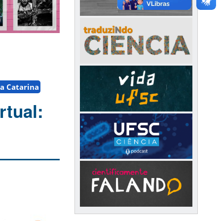
a Catarina
rtual: