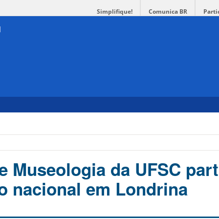
Simplifique!
Comunica BR
Parti
e Museologia da UFSC part
o nacional em Londrina