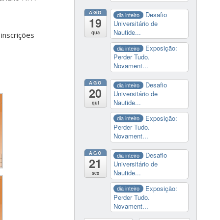
AGO
Desafio
dia inteiro
19
Universitário de
Nautide...
qua
inscrições
Exposição:
dia inteiro
Perder Tudo.
Novament...
AGO
Desafio
dia inteiro
20
Universitário de
Nautide...
qui
Exposição:
dia inteiro
Perder Tudo.
Novament...
AGO
Desafio
dia inteiro
21
Universitário de
Nautide...
sex
Exposição:
dia inteiro
Perder Tudo.
Novament...