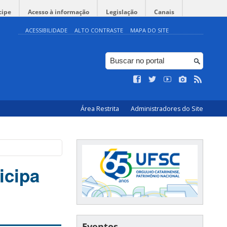
cipe
Acesso à informação
Legislação
Canais
ACESSIBILIDADE
ALTO CONTRASTE
MAPA DO SITE
Área Restrita
Administradores do Site
icipa
Eventos