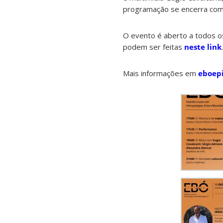
programação se encerra com u
O evento é aberto a todos os
podem ser feitas
neste link
.
Mais informações em
eboepi