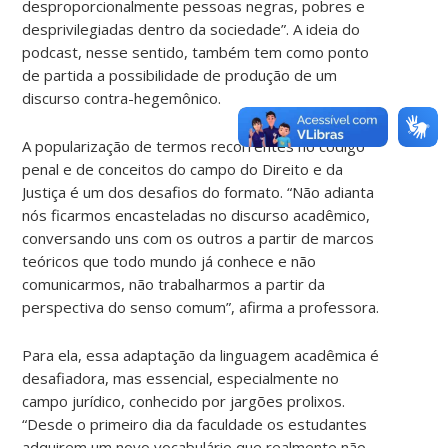
desproporcionalmente pessoas negras, pobres e
desprivilegiadas dentro da sociedade”. A ideia do
podcast, nesse sentido, também tem como ponto
de partida a possibilidade de produção de um
discurso contra-hegemônico.
A popularização de termos recorrentes no código
penal e de conceitos do campo do Direito e da
Justiça é um dos desafios do formato. “Não adianta
nós ficarmos encasteladas no discurso acadêmico,
conversando uns com os outros a partir de marcos
teóricos que todo mundo já conhece e não
comunicarmos, não trabalharmos a partir da
perspectiva do senso comum”, afirma a professora.
Para ela, essa adaptação da linguagem acadêmica é
desafiadora, mas essencial, especialmente no
campo jurídico, conhecido por jargões prolixos.
“Desde o primeiro dia da faculdade os estudantes
adquirem um novo vocabulário que realmente não