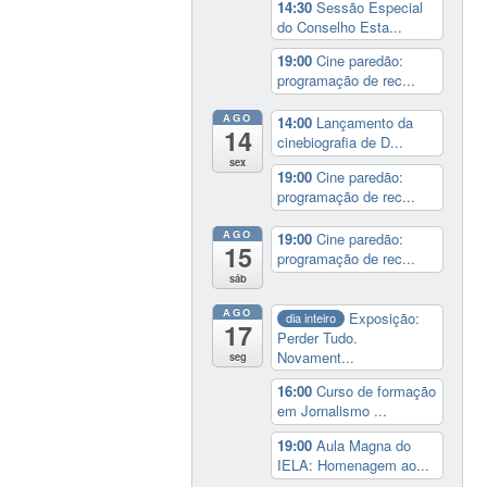
14:30
Sessão Especial
do Conselho Esta...
19:00
Cine paredão:
programação de rec...
AGO
14:00
Lançamento da
14
cinebiografia de D...
sex
19:00
Cine paredão:
programação de rec...
AGO
19:00
Cine paredão:
15
programação de rec...
sáb
AGO
Exposição:
dia inteiro
17
Perder Tudo.
Novament...
seg
16:00
Curso de formação
em Jornalismo ...
19:00
Aula Magna do
IELA: Homenagem ao...