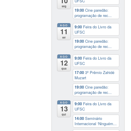
10
UFSC
seg
19:00
Cine paredão:
programação de rec...
AGO
9:00
Feira do Livro da
11
UFSC
ter
19:00
Cine paredão:
programação de rec...
AGO
9:00
Feira do Livro da
12
UFSC
qua
17:00
3º Prêmio Zahidé
Muzart
19:00
Cine paredão:
programação de rec...
AGO
9:00
Feira do Livro da
13
UFSC
qui
14:00
Seminário
Internacional ‘Ninguém...