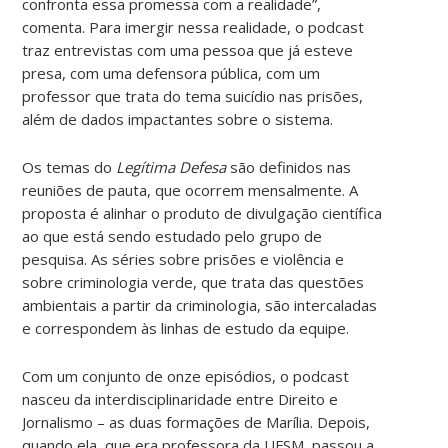
confronta essa promessa com a realidade”,
comenta. Para imergir nessa realidade, o podcast
traz entrevistas com uma pessoa que já esteve
presa, com uma defensora pública, com um
professor que trata do tema suicídio nas prisões,
além de dados impactantes sobre o sistema.
Os temas do
Legítima Defesa
são definidos nas
reuniões de pauta, que ocorrem mensalmente. A
proposta é alinhar o produto de divulgação científica
ao que está sendo estudado pelo grupo de
pesquisa. As séries sobre prisões e violência e
sobre criminologia verde, que trata das questões
ambientais a partir da criminologia, são intercaladas
e correspondem às linhas de estudo da equipe.
Com um conjunto de onze episódios, o podcast
nasceu da interdisciplinaridade entre Direito e
Jornalismo – as duas formações de Marília. Depois,
quando ela, que era professora da UFSM, passou a