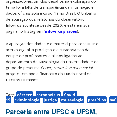
organizadores, um dos desafios na exploração do
tema foi a falta de transparência da informação e
dados oficiais sobre covid-19 no Brasil. O trabalho
de apuração dos relatórios do observatório
Infovírus acontece desde 2020, e está em sua
página no Instagram (
infovirusprisoes
).
A apuração dos dados e o material para constituir o
acervo digital, a produção e a curadoria são da
equipe de professores e alunos ligados ao
departamento de Museologia da Universidade e do
grupo de pesquisa
Poder, controle e dano social
. O
projeto tem apoio financeiro do Fundo Brasil de
Direitos Humanos.
Tags:
cárcere
coronavírus
Covid-
19
criminologia
justiça
museologia
presídios
sa
Parceria entre UFSC e UFSM,