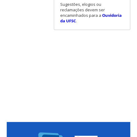
Sugestões, elogios ou
reclamações devem ser
encaminhados para a
Ouvidoria
da UFSC
.