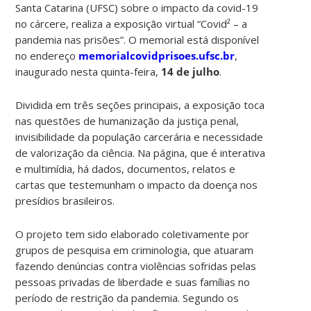
Santa Catarina (UFSC) sobre o impacto da covid-19
no cárcere, realiza a exposição virtual “Covid² – a
pandemia nas prisões”. O memorial está disponível
no endereço
memorialcovidprisoes.ufsc.br
,
inaugurado nesta quinta-feira,
14 de julho
.
Dividida em três seções principais, a exposição toca
nas questões de humanização da justiça penal,
invisibilidade da população carcerária e necessidade
de valorização da ciência. Na página, que é interativa
e multimídia, há dados, documentos, relatos e
cartas que testemunham o impacto da doença nos
presídios brasileiros.
O projeto tem sido elaborado coletivamente por
grupos de pesquisa em criminologia, que atuaram
fazendo denúncias contra violências sofridas pelas
pessoas privadas de liberdade e suas famílias no
período de restrição da pandemia. Segundo os