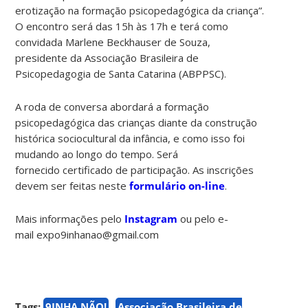
erotização na formação psicopedagógica da criança”.
O encontro será das 15h às 17h e terá como
convidada Marlene Beckhauser de Souza,
presidente da Associação Brasileira de
Psicopedagogia de Santa Catarina (ABPPSC).
A roda de conversa abordará a formação
psicopedagógica das crianças diante da construção
histórica sociocultural da infância, e como isso foi
mudando ao longo do tempo. Será
fornecido certificado de participação. As inscrições
devem ser feitas neste
formulário on-line
.
Mais informações pelo
Instagram
ou pelo e-
mail expo9inhanao@gmail.com
Tags:
9INHA NÃO!
Associação Brasileira de