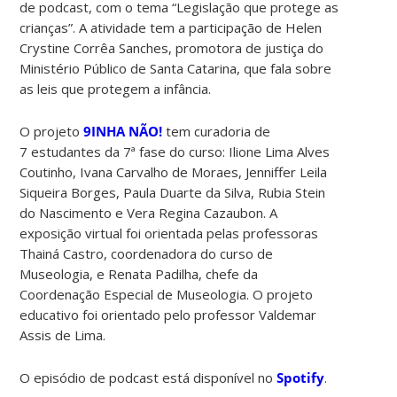
de podcast, com o tema “Legislação que protege as
crianças”. A atividade tem a participação de Helen
Crystine Corrêa Sanches, promotora de justiça do
Ministério Público de Santa Catarina, que fala sobre
as leis que protegem a infância.
O projeto
9INHA NÃO!
tem curadoria de
7 estudantes da 7ª fase do curso: Ilione Lima Alves
Coutinho, Ivana Carvalho de Moraes, Jenniffer Leila
Siqueira Borges, Paula Duarte da Silva, Rubia Stein
do Nascimento e Vera Regina Cazaubon. A
exposição virtual foi orientada pelas professoras
Thainá Castro, coordenadora do curso de
Museologia, e Renata Padilha, chefe da
Coordenação Especial de Museologia. O projeto
educativo foi orientado pelo professor Valdemar
Assis de Lima.
O episódio de podcast está disponível no
Spotify
.