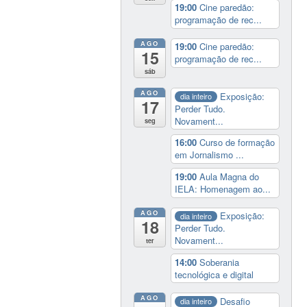
19:00
Cine paredão:
programação de rec...
AGO
19:00
Cine paredão:
15
programação de rec...
sáb
AGO
Exposição:
dia inteiro
17
Perder Tudo.
Novament...
seg
16:00
Curso de formação
em Jornalismo ...
19:00
Aula Magna do
IELA: Homenagem ao...
AGO
Exposição:
dia inteiro
18
Perder Tudo.
Novament...
ter
14:00
Soberania
tecnológica e digital
AGO
Desafio
dia inteiro