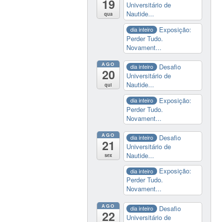
19
Universitário de
Nautide...
qua
Exposição:
dia inteiro
Perder Tudo.
Novament...
AGO
Desafio
dia inteiro
20
Universitário de
Nautide...
qui
Exposição:
dia inteiro
Perder Tudo.
Novament...
AGO
Desafio
dia inteiro
21
Universitário de
Nautide...
sex
Exposição:
dia inteiro
Perder Tudo.
Novament...
AGO
Desafio
dia inteiro
22
Universitário de