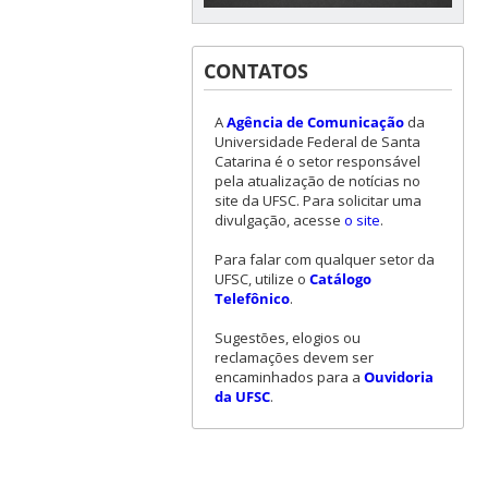
CONTATOS
A
Agência de Comunicação
da
Universidade Federal de Santa
Catarina é o setor responsável
pela atualização de notícias no
site da UFSC. Para solicitar uma
divulgação, acesse
o site
.
Para falar com qualquer setor da
UFSC, utilize o
Catálogo
Telefônico
.
Sugestões, elogios ou
reclamações devem ser
encaminhados para a
Ouvidoria
da UFSC
.