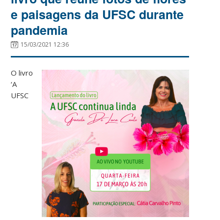
e paisagens da UFSC durante
pandemia
15/03/2021 12:36
O livro
‘A
UFSC