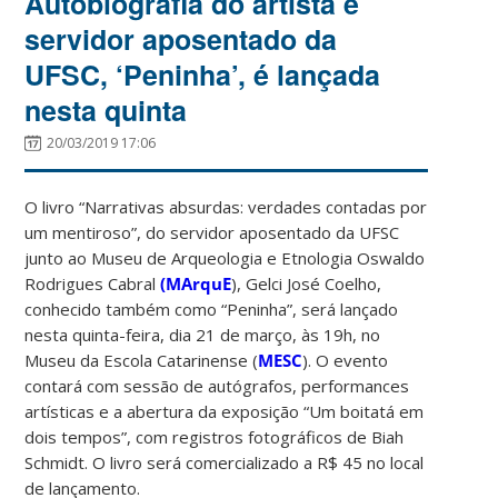
Autobiografia do artista e
servidor aposentado da
UFSC, ‘Peninha’, é lançada
nesta quinta
20/03/2019 17:06
O livro “Narrativas absurdas: verdades contadas por
um mentiroso”, do servidor aposentado da UFSC
junto ao Museu de Arqueologia e Etnologia Oswaldo
Rodrigues Cabral
(MArquE
), Gelci José Coelho,
conhecido também como “Peninha”, será lançado
nesta quinta-feira, dia 21 de março, às 19h, no
Museu da Escola Catarinense (
MESC
). O evento
contará com sessão de autógrafos, performances
artísticas e a abertura da exposição “Um boitatá em
dois tempos”, com registros fotográficos de Biah
Schmidt. O livro será comercializado a R$ 45 no local
de lançamento.