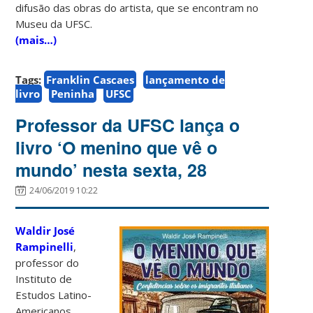
difusão das obras do artista, que se encontram no
Museu da UFSC.
(mais…)
Tags:
Franklin Cascaes
lançamento de
livro
Peninha
UFSC
Professor da UFSC lança o
livro ‘O menino que vê o
mundo’ nesta sexta, 28
24/06/2019 10:22
Waldir José
Rampinelli
,
professor do
Instituto de
Estudos Latino-
Americanos