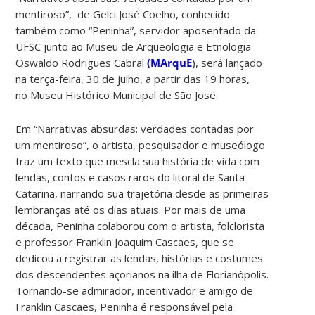
mentiroso”, de Gelci José Coelho, conhecido
também como “Peninha”, servidor aposentado da
UFSC junto ao Museu de Arqueologia e Etnologia
Oswaldo Rodrigues Cabral
(MArquE
), será lançado
na terça-feira, 30 de julho, a partir das 19 horas,
no Museu Histórico Municipal de São Jose.
Em “Narrativas absurdas: verdades contadas por
um mentiroso”, o artista, pesquisador e museólogo
traz um texto que mescla sua história de vida com
lendas, contos e casos raros do litoral de Santa
Catarina, narrando sua trajetória desde as primeiras
lembranças até os dias atuais. Por mais de uma
década, Peninha colaborou com o artista, folclorista
e professor Franklin Joaquim Cascaes, que se
dedicou a registrar as lendas, histórias e costumes
dos descendentes açorianos na ilha de Florianópolis.
Tornando-se admirador, incentivador e amigo de
Franklin Cascaes, Peninha é responsável pela