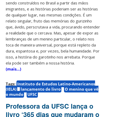
sendo construídos no Brasil a partir das mãos
imigrantes, e as histórias poderiam ser as histórias
de qualquer lugar, nas mesmas condições. É um
relato singular, fruto das memórias do gurizinho
que, ávido, perscrutava a vida, procurando entender
a realidade que o cercava. Mas, apesar de expor as
lembranças de um menino particular, o relato nos
toca de maneira universal, porque está repleto da
dura, espantosa e, por vezes, bela humanidade. Por
isso, a história do garotinho nos arrebata. Porque
ela pode ser também a nossa história.
(mais…)
Tags:
Instituto de Estudos Latino-Americanos
(IELA)
lançamento de livro
O menino que vê
o mundo
UFSC
Professora da UFSC lança o
livro ‘365 dias que mudaram o