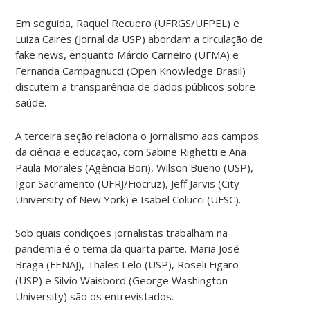
Em seguida, Raquel Recuero (UFRGS/UFPEL) e
Luiza Caires (Jornal da USP) abordam a circulação de
fake news, enquanto Márcio Carneiro (UFMA) e
Fernanda Campagnucci (Open Knowledge Brasil)
discutem a transparência de dados públicos sobre
saúde.
A terceira seção relaciona o jornalismo aos campos
da ciência e educação, com Sabine Righetti e Ana
Paula Morales (Agência Bori), Wilson Bueno (USP),
Igor Sacramento (UFRJ/Fiocruz), Jeff Jarvis (City
University of New York) e Isabel Colucci (UFSC).
Sob quais condições jornalistas trabalham na
pandemia é o tema da quarta parte. Maria José
Braga (FENAJ), Thales Lelo (USP), Roseli Figaro
(USP) e Silvio Waisbord (George Washington
University) são os entrevistados.