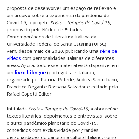
proposta de desenvolver um espaço de reflexão e
um arquivo sobre a experiência da pandemia de
Covid-19, o projeto
Krisis – Tempos de Covid-19
,
promovido pelo Núcleo de Estudos
Contemporâneos de Literatura Italiana da
Universidade Federal de Santa Catarina (UFSC),
vem, desde maio de 2020, publicando uma
série de
vídeos
com personalidades italianas de diferentes
áreas. Agora, todo esse material está disponível em
um
livro bilíngue
(português e italiano),
organizado por Patricia Peterle, Andrea Santurbano,
Francisco Degani e Rossana Salvador e editado pela
Rafael Copetti Editor
.
Intitulada
Krisis – Tempos de Covid-19
, a obra reúne
textos literários, depoimentos e entrevistas sobre
o surto pandêmico planetário de Covid-19,
concedidos com exclusividade por grandes
personalidades do panorama cultural italiano, como