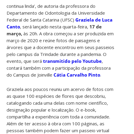
continua linda’, de autoria da
professora do
Departamento de Odontologia da Universidade
Federal de Santa Catarina (UFSC)
Graziela de Luca
Canto
, será lançado nesta quarta-feira,
17 de
março,
às 20h. A obra começou a ser produzida em
março de 2020 e reúne fotos de paisagens e
árvores que a docente encontrou em seus passeios
pelo campus da Trindade durante a pandemia.
O
evento, que será
transmitido pelo Youtube
,
contará também com a
participação da professora
do Campus de Joinville
Cátia Carvalho Pinto
.
Graziela aos poucos reuniu um acervo de fotos com
as quase 100 espécies de flores que descobriu,
catalogando cada uma delas com nome científico,
designação popular e localização.
O e-book,
compartilha a experiência com toda a comunidade.
Além de ter acesso à obra com 100 páginas, as
pessoas também podem fazer um passeio virtual