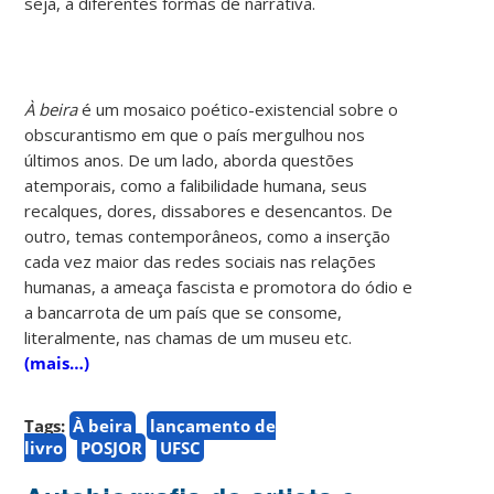
seja, a diferentes formas de narrativa.
À beira
é um mosaico poético-existencial sobre o
obscurantismo em que o país mergulhou nos
últimos anos. De um lado, aborda questões
atemporais, como a falibilidade humana, seus
recalques, dores, dissabores e desencantos. De
outro, temas contemporâneos, como a inserção
cada vez maior das redes sociais nas relações
humanas, a ameaça fascista e promotora do ódio e
a bancarrota de um país que se consome,
literalmente, nas chamas de um museu etc.
(mais…)
Tags:
À beira
lançamento de
livro
POSJOR
UFSC