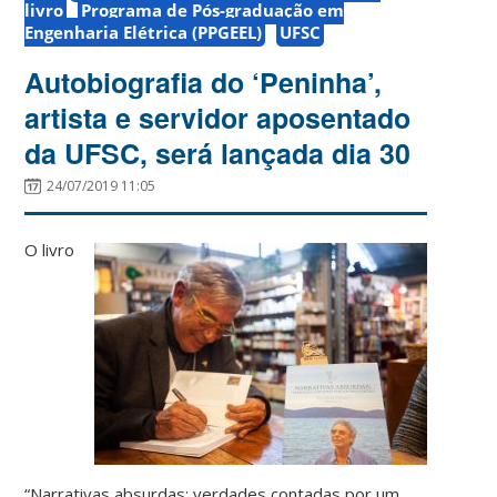
livro
Programa de Pós-graduação em
Engenharia Elétrica (PPGEEL)
UFSC
Autobiografia do ‘Peninha’,
artista e servidor aposentado
da UFSC, será lançada dia 30
24/07/2019 11:05
O livro
“Narrativas absurdas: verdades contadas por um