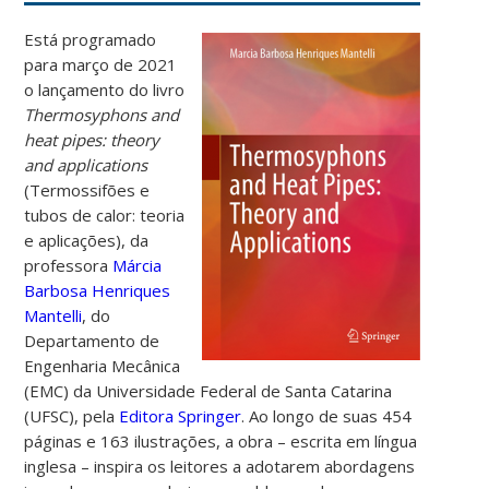
Está programado
para março de 2021
o lançamento do livro
Thermosyphons and
heat pipes: theory
and applications
(Termossifões e
tubos de calor: teoria
e aplicações), da
professora
Márcia
Barbosa Henriques
Mantelli
, do
Departamento de
Engenharia Mecânica
(EMC) da Universidade Federal de Santa Catarina
(UFSC), pela
Editora Springer
. Ao longo de suas 454
páginas e 163 ilustrações, a obra – escrita em língua
inglesa – inspira os leitores a adotarem abordagens