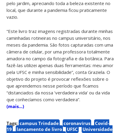
pelo jardim, apreciando toda a beleza existente no
local, que durante a pandemia ficou praticamente
vazio.
“Este livro traz imagens registradas durante minhas
caminhadas rotineiras no campus universitário, nos
meses da pandemia. São fotos capturadas com uma
câmera de celular, por uma professora totalmente
amadora no campo da fotografia e da botânica. Para
fazê-las utilizei apenas duas ferramentas: meu amor
pela UFSC e minha sensibilidade”, conta Graziela. O
objetivo do projeto é provocar reflexões sobre o
que aprendemos nesse período que ficamos
“distanciados da nossa ‘verdadeira vida’ ou da vida
que conhecíamos como verdadeira”.
(mais…)
Tags:
campus Trindade
coronavírus
Covid-
19
lançamento de livro
UFSC
Universidade