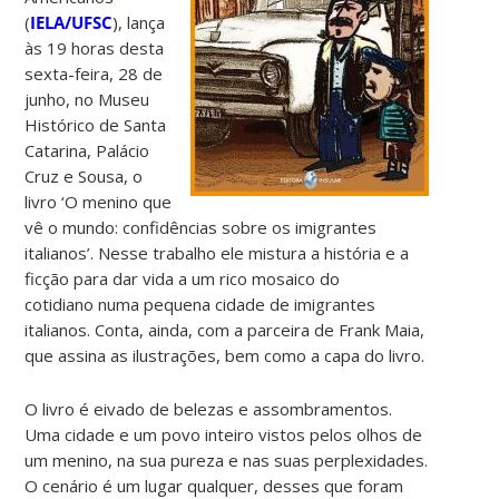
(
IELA/UFSC
), lança
às 19 horas desta
sexta-feira, 28 de
junho, no Museu
Histórico de Santa
Catarina, Palácio
Cruz e Sousa, o
livro ‘O menino que
vê o mundo: confidências sobre os imigrantes
italianos’. Nesse trabalho ele mistura a história e a
ficção para dar vida a um rico mosaico do
cotidiano numa pequena cidade de imigrantes
italianos. Conta, ainda, com a parceira de Frank Maia,
que assina as ilustrações, bem como a capa do livro.
O livro é eivado de belezas e assombramentos.
Uma cidade e um povo inteiro vistos pelos olhos de
um menino, na sua pureza e nas suas perplexidades.
O cenário é um lugar qualquer, desses que foram