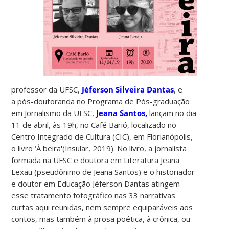
professor da UFSC,
Jéferson Silveira Dantas
, e
a pós-doutoranda no Programa de Pós-graduação
em Jornalismo da UFSC,
Jeana Santos,
lançam no dia
11 de abril, às 19h, no Café Barió, localizado no
Centro Integrado de Cultura (CIC), em Florianópolis,
o livro ‘À beira'(Insular, 2019). No livro, a jornalista
formada na UFSC e doutora em Literatura Jeana
Lexau (pseudônimo de Jeana Santos) e o historiador
e doutor em Educação Jéferson Dantas atingem
esse tratamento fotográfico nas 33 narrativas
curtas aqui reunidas, nem sempre equiparáveis aos
contos, mas também à prosa poética, à crônica, ou