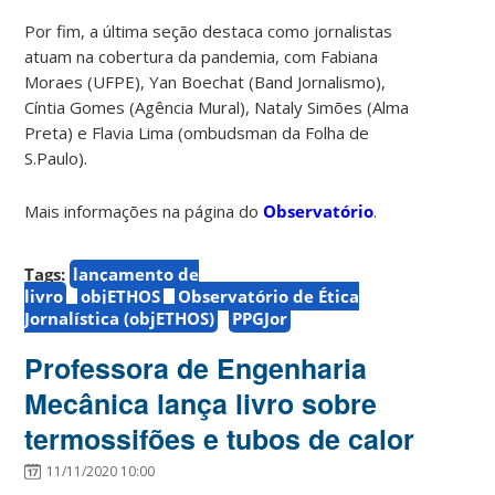
Por fim, a última seção destaca como jornalistas
atuam na cobertura da pandemia, com Fabiana
Moraes (UFPE), Yan Boechat (Band Jornalismo),
Cíntia Gomes (Agência Mural), Nataly Simões (Alma
Preta) e Flavia Lima (ombudsman da Folha de
S.Paulo).
Mais informações na página do
Observatório
.
Tags:
lançamento de
livro
objETHOS
Observatório de Ética
Jornalística (objETHOS)
PPGJor
Professora de Engenharia
Mecânica lança livro sobre
termossifões e tubos de calor
11/11/2020 10:00