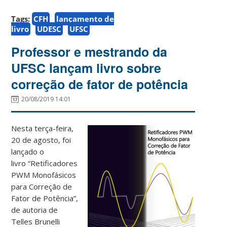
Tags:
CFH
lançamento de
livro
UDESC
UFSC
Professor e mestrando da
UFSC lançam livro sobre
correção de fator de potência
20/08/2019 14:01
Nesta terça-feira,
20 de agosto, foi
lançado o
livro “Retificadores
PWM Monofásicos
para Correção de
Fator de Potência”,
de autoria de
Telles Brunelli