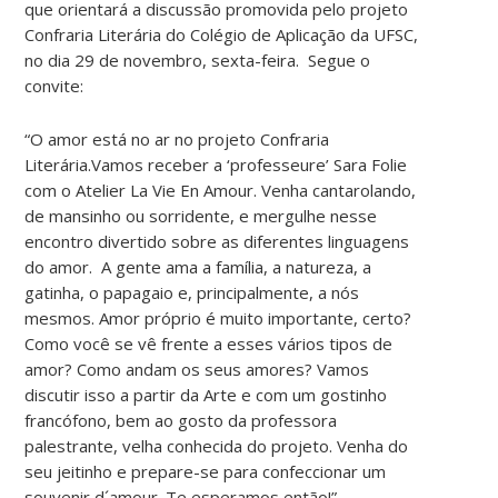
que orientará a discussão promovida pelo projeto
Confraria Literária do Colégio de Aplicação da UFSC,
no dia 29 de novembro, sexta-feira. Segue o
convite:
“O amor está no ar no projeto Confraria
Literária.Vamos receber a ‘professeure’ Sara Folie
com o Atelier La Vie En Amour. Venha cantarolando,
de mansinho ou sorridente, e mergulhe nesse
encontro divertido sobre as diferentes linguagens
do amor. A gente ama a família, a natureza, a
gatinha, o papagaio e, principalmente, a nós
mesmos. Amor próprio é muito importante, certo?
Como você se vê frente a esses vários tipos de
amor? Como andam os seus amores? Vamos
discutir isso a partir da Arte e com um gostinho
francófono, bem ao gosto da professora
palestrante, velha conhecida do projeto. Venha do
seu jeitinho e prepare-se para confeccionar um
souvenir d´amour. Te esperamos então!”