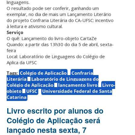
linguagens.
O resultado pode ser conferir, ganhando um
exemplar, no dia de mais um Lançamento Literário
do projeto Confraria Literária do CA-UFSC: incentivo
à leitura e ativismo cultural.
Serviço
O quê: Lançamento do livro-objeto CartaZe
Quando: a partir das 13h30 do dia 5 de abril, sexta-
feira
Local: Laboratório de Linguagens do Colégio de
Aplica da UFSC
Tags:
Colégio de Aplicação
Confraria
Literária
Laboratório de Linguagens do
Colégio de Aplicação
lançamento livro
Livro-
objeto
UFSC
Universidade Federal de Santa
Catarina
Livro escrito por alunos do
Colégio de Aplicação será
lançado nesta sexta, 7