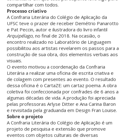
compartilhar com todos.
Processo criativo
A Confraria Literária do Colégio de Aplicação da
UFSC teve o prazer de receber Demétrio Panarotto
e Pat Peccin, autor e ilustradora do livro infantil
Arquipélago
, no final de 2018. Na ocasião, o
encontro realizado no Laboratório de Linguagem
possibilitou aos artistas revelarem os passos para a
construção de sua obra, dos elementos verbais aos
visuais.
O evento motivou a coordenação da Confraria
Literária a realizar uma oficina de escrita criativa e
de colagem com presentes ao evento. O resultado
dessa oficina é o CartaZE: um cartaz poema. A obra
coletiva foi confeccionada por confrades de 6 anos a
algumas décadas de vida. A produção foi apreciada
pelas professoras Arlyse Ditter e Ana Carina Baron
e revisitada pela graduanda em Design Fran Louise.
Sobre o projeto
A Confraria Literária do Colégio de Aplicação é um
projeto de pesquisa e extensão que promove
eventos com objetos culturais de diversas