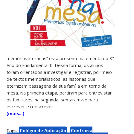
memórias literárias” está presente na ementa do 8º
Ano do Fundamental II. Dessa forma, os alunos
foram orientados a investigar e registrar, por meio
de textos memorialísticos, as histórias que
eternizam passagens da sua família em torno da
mesa. Na primeira etapa, partiram para entrevistar
os familiares; na segunda, sentaram-se para
escrever e reescrever.
(mais…)
Tags:
Colégio de Aplicação
Confraria