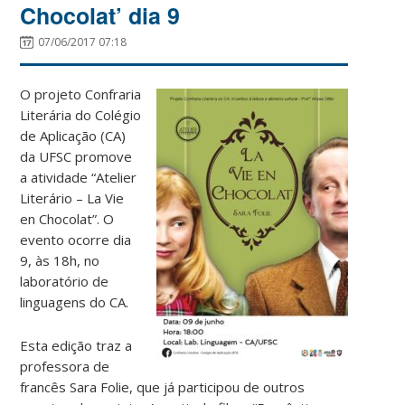
Chocolat’ dia 9
07/06/2017 07:18
O projeto Confraria
Literária do Colégio
de Aplicação (CA)
da UFSC promove
a atividade “Atelier
Literário – La Vie
en Chocolat”. O
evento ocorre dia
9, às 18h, no
laboratório de
linguagens do CA.
Esta edição traz a
professora de
francês Sara Folie, que já participou de outros