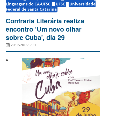
Linguagens do CA-UFSC.
UFSC
Universidade
Federal de Santa Catarina
Confraria Literária realiza
encontro ‘Um novo olhar
sobre Cuba’, dia 29
20/06/2018 17:31
A