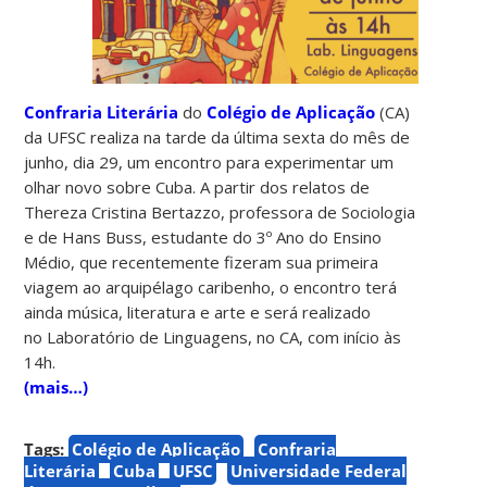
Confraria Literária
do
Colégio de Aplicação
(CA)
da UFSC realiza na tarde da última sexta do mês de
junho, dia 29, um encontro para experimentar um
olhar novo sobre Cuba. A partir dos relatos de
Thereza Cristina Bertazzo, professora de Sociologia
e de Hans Buss, estudante do 3º Ano do Ensino
Médio, que recentemente fizeram sua primeira
viagem ao arquipélago caribenho, o encontro terá
ainda música, literatura e arte e será realizado
no Laboratório de Linguagens, no CA, com início às
14h.
(mais…)
Tags:
Colégio de Aplicação
Confraria
Literária
Cuba
UFSC
Universidade Federal