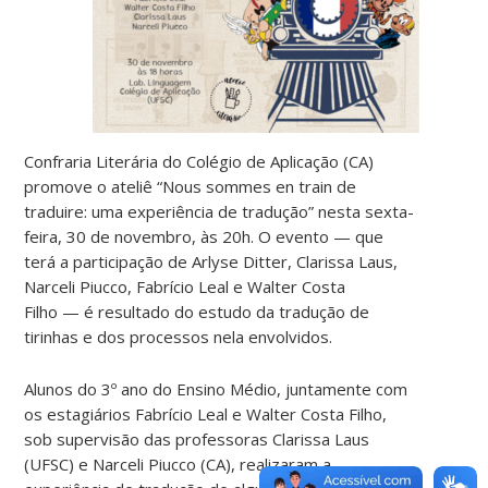
Confraria Literária do Colégio de Aplicação (CA)
promove o ateliê “Nous sommes en train de
traduire: uma experiência de tradução” nesta sexta-
feira, 30 de novembro, às 20h. O evento — que
terá a participação de Arlyse Ditter, Clarissa Laus,
Narceli Piucco, Fabrício Leal e Walter Costa
Filho — é resultado do estudo da tradução de
tirinhas e dos processos nela envolvidos.
Alunos do 3º ano do Ensino Médio, juntamente com
os estagiários Fabrício Leal e Walter Costa Filho,
sob supervisão das professoras Clarissa Laus
(UFSC) e Narceli Piucco (CA), realizaram a