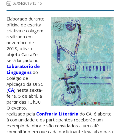
02/04/2019 15:46
Elaborado durante
oficina de escrita
criativa e colagem
realizada em
novembro de
2018, o livro-
objeto CartaZe
será lançado no
Laboratório de
Linguagens
do
Colégio de
Aplicação da UFSC
(
CA
) nesta sexta-
feira, 5 de abril, a
partir das 13h30.
O evento,
realizado pela
Confraria Literária
do CA, é aberto
à comunidade e os participantes receberão um
exemplo da obra e são convidados a um café
comunitário em que cada participante leva algo para