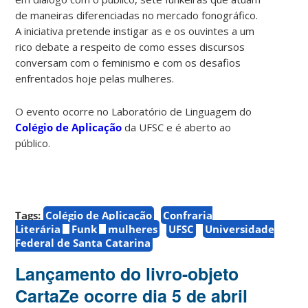
de maneiras diferenciadas no mercado fonográfico.
A iniciativa pretende instigar as e os ouvintes a um
rico debate a respeito de como esses discursos
conversam com o feminismo e com os desafios
enfrentados hoje pelas mulheres.
O evento ocorre no Laboratório de Linguagem do
Colégio de Aplicação
da UFSC e é aberto ao
público.
Tags:
Colégio de Aplicação
Confraria
Literária
Funk
mulheres
UFSC
Universidade
Federal de Santa Catarina
Lançamento do livro-objeto
CartaZe ocorre dia 5 de abril