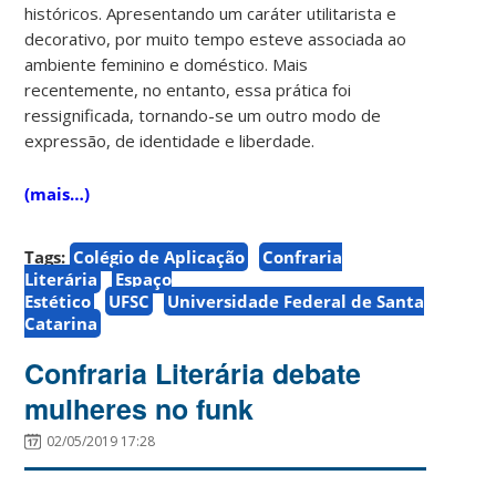
históricos. Apresentando um caráter utilitarista e
decorativo, por muito tempo esteve associada ao
ambiente feminino e doméstico. Mais
recentemente, no entanto, essa prática foi
ressignificada, tornando-se um outro modo de
expressão, de identidade e liberdade.
(mais…)
Tags:
Colégio de Aplicação
Confraria
Literária
Espaço
Estético
UFSC
Universidade Federal de Santa
Catarina
Confraria Literária debate
mulheres no funk
02/05/2019 17:28