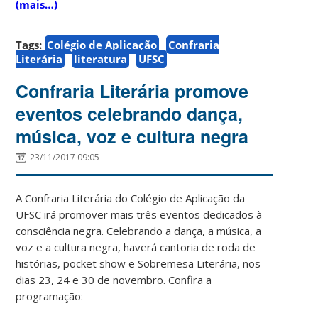
(mais…)
Tags:
Colégio de Aplicação
Confraria
Literária
literatura
UFSC
Confraria Literária promove
eventos celebrando dança,
música, voz e cultura negra
23/11/2017 09:05
A Confraria Literária do Colégio de Aplicação da
UFSC irá promover mais três eventos dedicados à
consciência negra. Celebrando a dança, a música, a
voz e a cultura negra, haverá cantoria de roda de
histórias, pocket show e Sobremesa Literária, nos
dias 23, 24 e 30 de novembro. Confira a
programação: