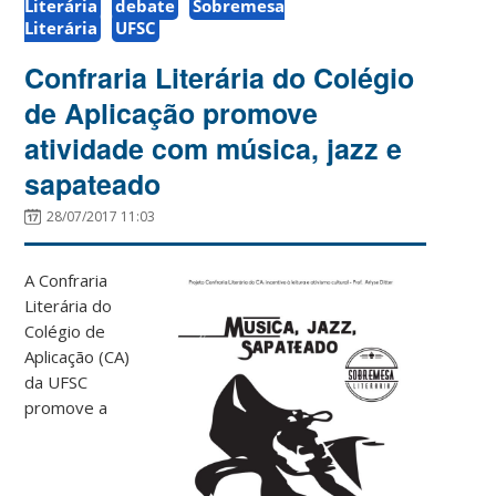
Literária
debate
Sobremesa
Literária
UFSC
Confraria Literária do Colégio
de Aplicação promove
atividade com música, jazz e
sapateado
28/07/2017 11:03
A Confraria
Literária do
Colégio de
Aplicação (CA)
da UFSC
promove a