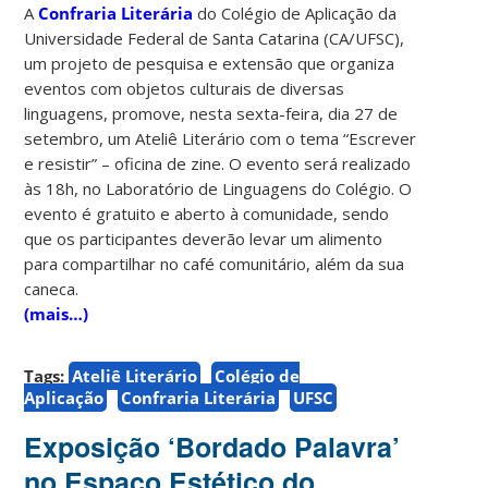
A
Confraria Literária
do Colégio de Aplicação da
Universidade Federal de Santa Catarina (CA/UFSC),
um projeto de pesquisa e extensão que organiza
eventos com objetos culturais de diversas
linguagens, promove, nesta sexta-feira, dia 27 de
setembro, um Ateliê Literário com o tema “Escrever
e resistir” – oficina de zine. O evento será realizado
às 18h, no Laboratório de Linguagens do Colégio. O
evento é gratuito e aberto à comunidade, sendo
que os participantes deverão levar um alimento
para compartilhar no café comunitário, além da sua
caneca.
(mais…)
Tags:
Ateliê Literário
Colégio de
Aplicação
Confraria Literária
UFSC
Exposição ‘Bordado Palavra’
no Espaço Estético do