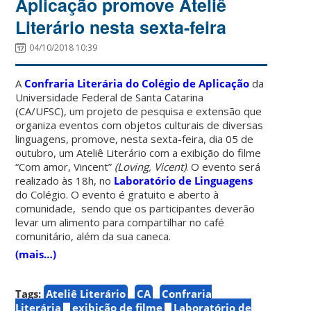
Aplicação promove Ateliê
Literário nesta sexta-feira
04/10/2018 10:39
A
Confraria Literária do Colégio de Aplicação
da
Universidade Federal de Santa Catarina
(CA/UFSC), um projeto de pesquisa e extensão que
organiza eventos com objetos culturais de diversas
linguagens, promove, nesta sexta-feira, dia 05 de
outubro, um Ateliê Literário com a exibição do filme
“Com amor, Vincent”
(Loving, Vicent)
. O evento será
realizado às 18h, no
Laboratório de Linguagens
do Colégio. O evento é gratuito e aberto à
comunidade, sendo que os participantes deverão
levar um alimento para compartilhar no café
comunitário, além da sua caneca.
(mais…)
Tags:
Ateliê Literário
CA
Confraria
Literária
exibição de filme
Laboratório de