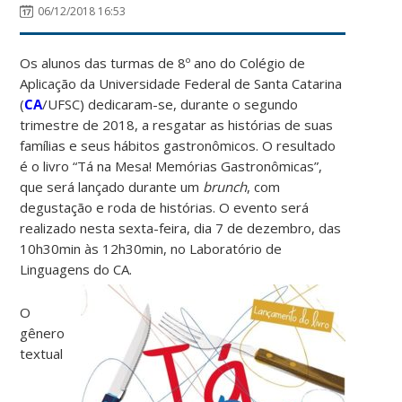
06/12/2018 16:53
Os alunos das turmas de 8º ano do Colégio de
Aplicação da Universidade Federal de Santa Catarina
(
CA
/UFSC) dedicaram-se, durante o segundo
trimestre de 2018, a resgatar as histórias de suas
famílias e seus hábitos gastronômicos. O resultado
é o livro “Tá na Mesa! Memórias Gastronômicas”,
que será lançado durante um
brunch
, com
degustação e roda de histórias. O evento será
realizado nesta sexta-feira, dia 7 de dezembro, das
10h30min às 12h30min, no Laboratório de
Linguagens do CA.
O
gênero
textual