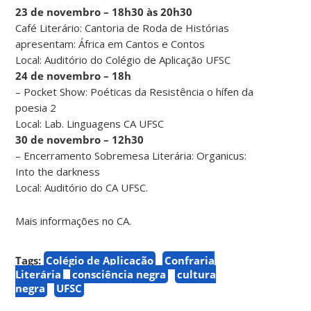
23 de novembro – 18h30 às 20h30
Café Literário: Cantoria de Roda de Histórias
apresentam: África em Cantos e Contos
Local: Auditório do Colégio de Aplicação UFSC
24 de novembro – 18h
– Pocket Show: Poéticas da Resistência o hífen da
poesia 2
Local: Lab. Linguagens CA UFSC
30 de novembro – 12h30
– Encerramento Sobremesa Literária: Organicus:
Into the darkness
Local: Auditório do CA UFSC.
Mais informações no CA.
Tags:
Colégio de Aplicação
Confraria
Literária
consciência negra
cultura
negra
UFSC