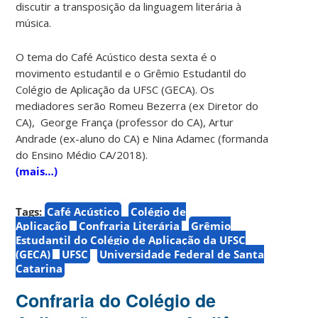
discutir a transposição da linguagem literária à
música.
O tema do Café Acústico desta sexta é o
movimento estudantil e o Grêmio Estudantil do
Colégio de Aplicação da UFSC (GECA). Os
mediadores serão Romeu Bezerra (ex Diretor do
CA), George França (professor do CA), Artur
Andrade (ex-aluno do CA) e Nina Adamec (formanda
do Ensino Médio CA/2018).
(mais…)
Tags:
Café Acústico
Colégio de
Aplicação
Confraria Literária
Grêmio
Estudantil do Colégio de Aplicação da UFSC
(GECA)
UFSC
Universidade Federal de Santa
Catarina
Confraria do Colégio de