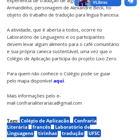
experiência de tradução de algumas tirinhas.
Armandinho, personagem de Alexandre Beck, foi
objeto do trabalho de tradução para língua francesa.
A atividade, que é aberta a todos, ocorre no
Laboratório de Linguagens e os participantes
devem levar algum alimento para o café comunitário
e sua própria caneca sustentável, uma vez que o
Colégio de Aplicação participa do projeto Lixo Zero.
Para quem não conhece o Colégio pode se guiar
pelo mapa disponível
aqui
.
Mais informações pelo e-
mail confrarialiterariaca@gmail.com
Tags:
Colégio de Aplicação
Confraria
Literária
francês
Laboratório de
Linguagens
tirinhas
tradução
UFSC