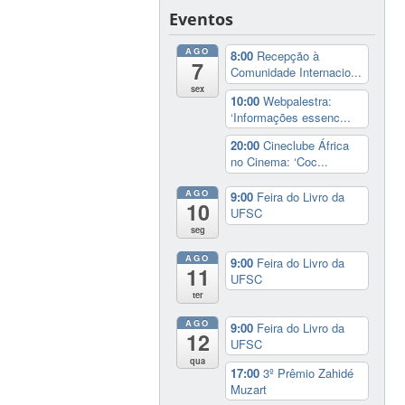
Eventos
AGO
8:00
Recepção à
7
Comunidade Internacio...
sex
10:00
Webpalestra:
‘Informações essenc...
20:00
Cineclube África
no Cinema: ‘Coc...
AGO
9:00
Feira do Livro da
10
UFSC
seg
AGO
9:00
Feira do Livro da
11
UFSC
ter
AGO
9:00
Feira do Livro da
12
UFSC
qua
17:00
3º Prêmio Zahidé
Muzart