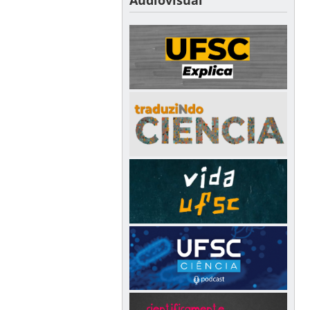
Audiovisual