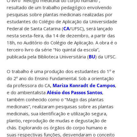
O livro “Relógio medicinal do corpo humano”,
resultado de um trabalho pedagógico envolvendo
pesquisas sobre plantas medicinais realizadas por
estudantes do Colégio de Aplicação da Universidade
Federal de Santa Catarina (
CA
/UFSC), será lançado
nesta sexta-feira, dia 14 de dezembro, a partir das
18h, no Auditório do Colégio de Aplicação. A obra é o
terceiro livro da série “No quintal da escola”,
publicada pela Biblioteca Universitária (
BU
) da UFSC.
O trabalho é uma produção dos estudantes do 1º e
do 2º ano do Ensino Fundamental. Sob a orientação
da professora do CA,
Mariza Konradt de Campos
,
e do ambientalista
Alésio dos Passos Santos
,
também conhecido como o “Mago das plantas
medicinais”, realizaram pesquisas sobre as plantas
medicinais, sua
identificação e utilização segura,
plantio, reprodução de mudas e degustação de
chás. Explorando os órgãos do corpo humano e
suas respectivas funções, desvendaram o conceito