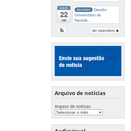
AGO
Desafio
dia inteiro
22
Universitário de
Nautide...
sáb
Ver calendário
Arquivo de notícias
Arquivo de notícias