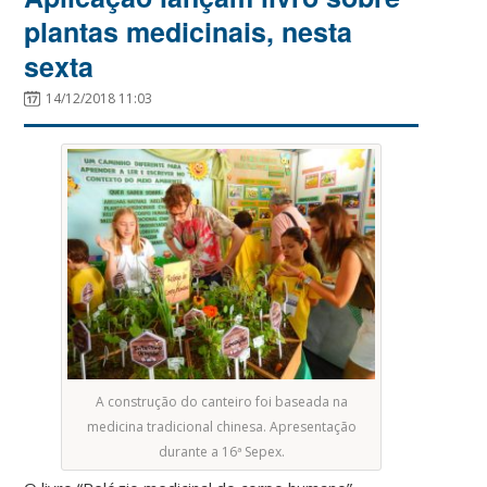
plantas medicinais, nesta
sexta
14/12/2018 11:03
A construção do canteiro foi baseada na
medicina tradicional chinesa. Apresentação
durante a 16ª Sepex.