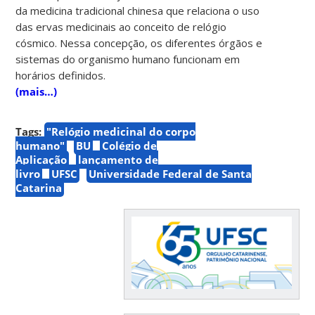
da medicina tradicional chinesa que relaciona o uso
das ervas medicinais ao conceito de relógio
cósmico. Nessa concepção, os diferentes órgãos e
sistemas do organismo humano funcionam em
horários definidos.
(mais…)
Tags:
"Relógio medicinal do corpo
humano"
BU
Colégio de
Aplicação
lançamento de
livro
UFSC
Universidade Federal de Santa
Catarina