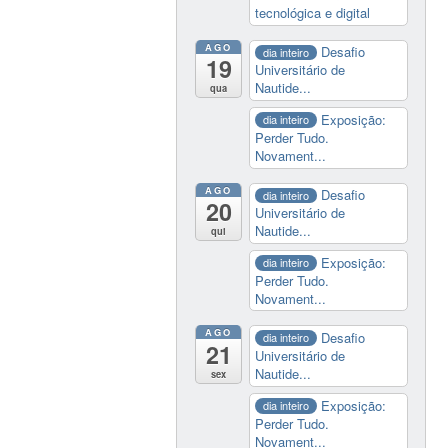
tecnológica e digital
AGO
Desafio
dia inteiro
19
Universitário de
Nautide...
qua
Exposição:
dia inteiro
Perder Tudo.
Novament...
AGO
Desafio
dia inteiro
20
Universitário de
Nautide...
qui
Exposição:
dia inteiro
Perder Tudo.
Novament...
AGO
Desafio
dia inteiro
21
Universitário de
Nautide...
sex
Exposição:
dia inteiro
Perder Tudo.
Novament...