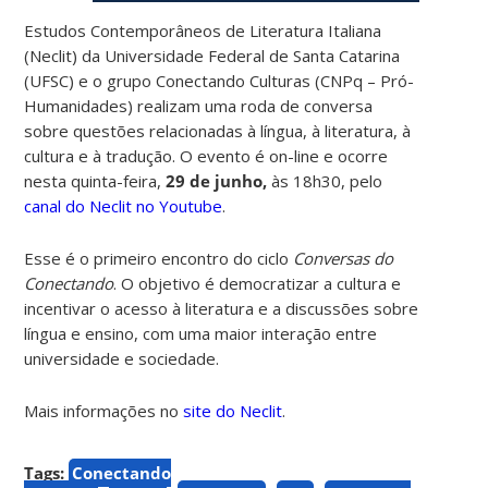
Estudos Contemporâneos de Literatura Italiana
(Neclit)
da Universidade Federal de Santa Catarina
(UFSC) e o grupo Conectando Culturas (CNPq – Pró-
Humanidades)
realizam uma roda de conversa
sobre questões relacionadas à língua, à literatura, à
cultura e à tradução. O evento é on-line e ocorre
nesta quinta-feira,
29 de junho,
às 18h30, pelo
canal do Neclit no Youtube
.
Esse é o primeiro encontro do ciclo
Conversas do
Conectando
. O objetivo é democratizar a cultura e
incentivar o acesso à literatura e a discussões sobre
língua e ensino, com uma maior interação entre
universidade e sociedade.
Mais informações no
site do Neclit
.
Tags:
Conectando