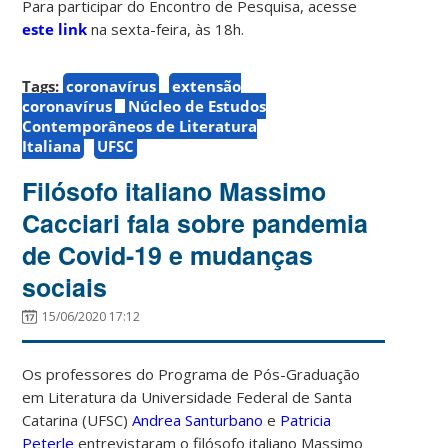
Para participar do Encontro de Pesquisa, acesse
este link
na sexta-feira, às 18h.
Tags:
coronavírus
extensão
coronavírus
Núcleo de Estudos
Contemporâneos de Literatura
Italiana
UFSC
Filósofo italiano Massimo
Cacciari fala sobre pandemia
de Covid-19 e mudanças
sociais
15/06/2020 17:12
Os professores do Programa de Pós-Graduação
em Literatura da Universidade Federal de Santa
Catarina (UFSC)
Andrea Santurbano
e
Patricia
Peterle
entrevistaram o filósofo italiano Massimo