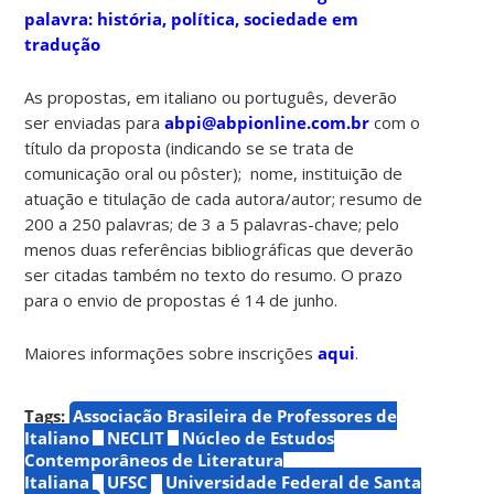
palavra: história, política, sociedade em
tradução
As propostas, em italiano ou português, deverão
ser enviadas para
abpi@abpionline.com.br
com o
título da proposta (indicando se se trata de
comunicação oral ou pôster); nome, instituição de
atuação e titulação de cada autora/autor; resumo de
200 a 250 palavras; de 3 a 5 palavras-chave; pelo
menos duas referências bibliográficas que deverão
ser citadas também no texto do resumo. O prazo
para o envio de propostas é 14 de junho.
Maiores informações sobre inscrições
aqui
.
Tags:
Associação Brasileira de Professores de
Italiano
NECLIT
Núcleo de Estudos
Contemporâneos de Literatura
Italiana
UFSC
Universidade Federal de Santa