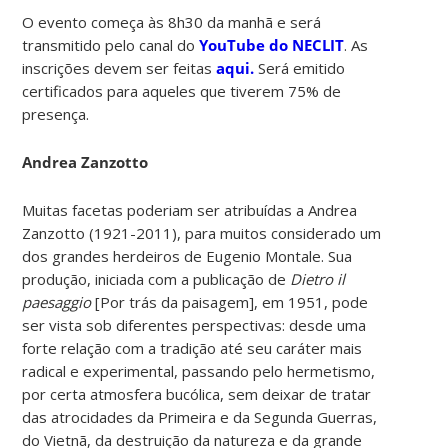
O evento começa às 8h30 da manhã e será
transmitido pelo canal do
YouTube do NECLIT
. As
inscrições devem ser feitas
aqui.
Será emitido
certificados para aqueles que tiverem 75% de
presença.
Andrea Zanzotto
Muitas facetas poderiam ser atribuídas a Andrea
Zanzotto (1921-2011), para muitos considerado um
dos grandes herdeiros de Eugenio Montale. Sua
produção, iniciada com a publicação de
Dietro il
paesaggio
[Por trás da paisagem], em 1951, pode
ser vista sob diferentes perspectivas: desde uma
forte relação com a tradição até seu caráter mais
radical e experimental, passando pelo hermetismo,
por certa atmosfera bucólica, sem deixar de tratar
das atrocidades da Primeira e da Segunda Guerras,
do Vietnã, da destruição da natureza e da grande