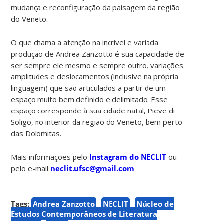
mudança e reconfiguração da paisagem da região
do Veneto.
O que chama a atenção na incrível e variada
produção de Andrea Zanzotto é sua capacidade de
ser sempre ele mesmo e sempre outro, variações,
amplitudes e deslocamentos (inclusive na própria
linguagem) que são articulados a partir de um
espaço muito bem definido e delimitado. Esse
espaço corresponde à sua cidade natal, Pieve di
Soligo, no interior da região do Veneto, bem perto
das Dolomitas.
Mais informações pelo
Instagram do NECLIT
ou
pelo e-mail
neclit.ufsc@gmail.com
Tags:
Andrea Zanzotto
NECLIT
Núcleo de
Estudos Contemporâneos de Literatura