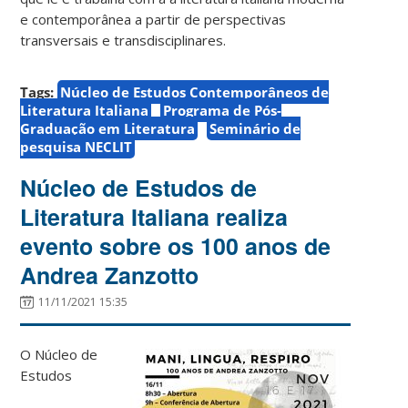
e contemporânea a partir de perspectivas
transversais e transdisciplinares.
Tags:
Núcleo de Estudos Contemporâneos de
Literatura Italiana
Programa de Pós-
Graduação em Literatura
Seminário de
pesquisa NECLIT
Núcleo de Estudos de
Literatura Italiana realiza
evento sobre os 100 anos de
Andrea Zanzotto
11/11/2021 15:35
O Núcleo de
Estudos