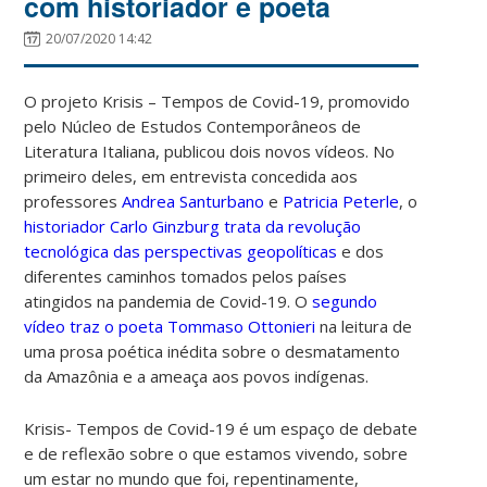
com historiador e poeta
20/07/2020 14:42
O projeto Krisis – Tempos de Covid-19, promovido
pelo Núcleo de Estudos Contemporâneos de
Literatura Italiana, publicou dois novos vídeos. No
primeiro deles, em entrevista concedida aos
professores
Andrea Santurbano
e
Patricia Peterle
, o
historiador Carlo Ginzburg trata da revolução
tecnológica das perspectivas geopolíticas
e dos
diferentes caminhos tomados pelos países
atingidos na pandemia de Covid-19. O
segundo
vídeo traz o poeta Tommaso Ottonieri
na leitura de
uma prosa poética inédita sobre o desmatamento
da Amazônia e a ameaça aos povos indígenas.
Krisis- Tempos de Covid-19 é um espaço de debate
e de reflexão sobre o que estamos vivendo, sobre
um estar no mundo que foi, repentinamente,