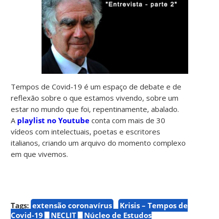
Tempos de Covid-19 é um espaço de debate e de
reflexão sobre o que estamos vivendo, sobre um
estar no mundo que foi, repentinamente, abalado.
A
playlist no Youtube
conta com mais de 30
vídeos com intelectuais, poetas e escritores
italianos, criando um arquivo do momento complexo
em que vivemos.
Tags:
extensão coronavírus
Krisis – Tempos de
Covid-19
NECLIT
Núcleo de Estudos