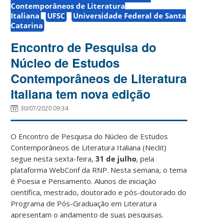
Contemporâneos de Literatura
Italiana
UFSC
Universidade Federal de Santa
Catarina
Encontro de Pesquisa do
Núcleo de Estudos
Contemporâneos de Literatura
Italiana tem nova edição
30/07/2020 09:34
O Encontro de Pesquisa do Núcleo de Estudos
Contemporâneos de Literatura Italiana (Neclit)
segue nesta sexta-feira,
31 de julho
, pela
plataforma WebConf da RNP. Nesta semana, o tema
é Poesia e Pensamento. Alunos de iniciação
científica, mestrado, doutorado e pós-doutorado do
Programa de Pós-Graduação em Literatura
apresentam o andamento de suas pesquisas.