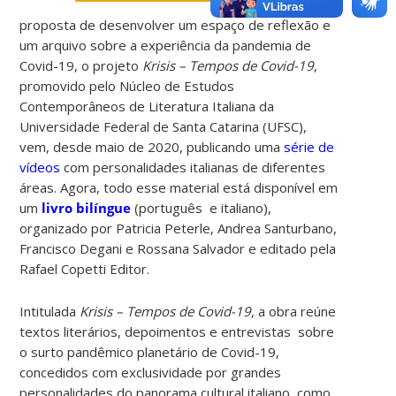
proposta de desenvolver um espaço de reflexão e
um arquivo sobre a experiência da pandemia de
Covid-19, o projeto
Krisis – Tempos de Covid-19
,
promovido pelo Núcleo de Estudos
Contemporâneos de Literatura Italiana da
Universidade Federal de Santa Catarina (UFSC),
vem, desde maio de 2020, publicando uma
série de
vídeos
com personalidades italianas de diferentes
áreas. Agora, todo esse material está disponível em
um
livro bilíngue
(português e italiano),
organizado por Patricia Peterle, Andrea Santurbano,
Francisco Degani e Rossana Salvador e editado pela
Rafael Copetti Editor
.
Intitulada
Krisis – Tempos de Covid-19
, a obra reúne
textos literários, depoimentos e entrevistas sobre
o surto pandêmico planetário de Covid-19,
concedidos com exclusividade por grandes
personalidades do panorama cultural italiano, como