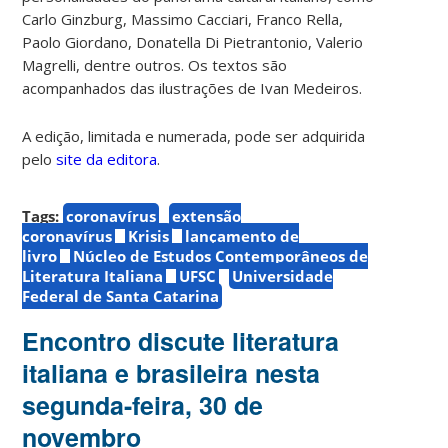
Carlo Ginzburg, Massimo Cacciari, Franco Rella,
Paolo Giordano, Donatella Di Pietrantonio, Valerio
Magrelli, dentre outros. Os textos são
acompanhados das ilustrações de Ivan Medeiros.
A edição, limitada e numerada, pode ser adquirida
pelo
site da editora
.
Tags:
coronavírus
extensão
coronavírus
Krisis
lançamento de
livro
Núcleo de Estudos Contemporâneos de
Literatura Italiana
UFSC
Universidade
Federal de Santa Catarina
Encontro discute literatura
italiana e brasileira nesta
segunda-feira, 30 de
novembro