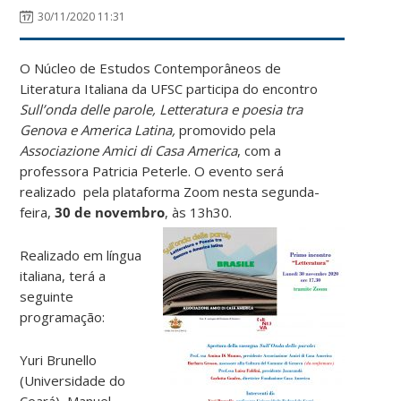
30/11/2020 11:31
O Núcleo de Estudos Contemporâneos de
Literatura Italiana da UFSC participa do encontro
Sull’onda delle parole, Letteratura e poesia tra
Genova e America Latina,
promovido pela
Associazione Amici di Casa America
, com a
professora Patricia Peterle. O evento será
realizado pela plataforma Zoom nesta segunda-
feira,
30 de novembro
, às 13h30.
Realizado em língua
italiana, terá a
seguinte
programação:
Yuri Brunello
(Universidade do
Ceará), Manuel