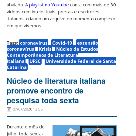
abalado. A
playlist no Youtube
conta com mais de 30
vídeos com intelectuais, poetas e escritores
italianos, criando um arquivo do momento complexo
em que vivemos.
Tags:
coronavírus
Covid-19
extensão
coronavírus
Krisis
Núcleo de Estudos
Contemporâneos de Literatura
Italiana
UFSC
Universidade Federal de Santa
Catarina
Núcleo de literatura italiana
promove encontro de
pesquisa toda sexta
07/07/2020 13:56
Durante o mês de
julho, toda sexta-