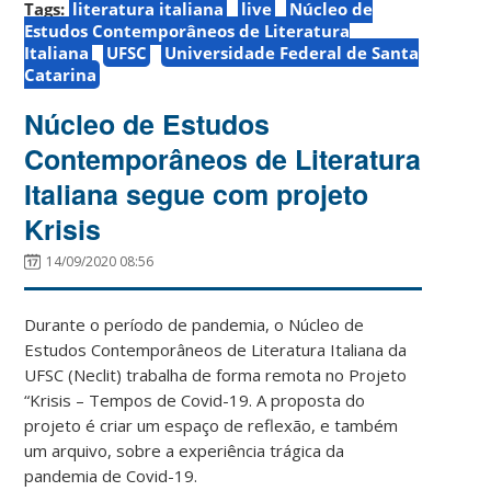
Tags:
literatura italiana
live
Núcleo de
Estudos Contemporâneos de Literatura
Italiana
UFSC
Universidade Federal de Santa
Catarina
Núcleo de Estudos
Contemporâneos de Literatura
Italiana segue com projeto
Krisis
14/09/2020 08:56
Durante o período de pandemia, o Núcleo de
Estudos Contemporâneos de Literatura Italiana da
UFSC (Neclit) trabalha de forma remota no Projeto
“Krisis – Tempos de Covid-19. A proposta do
projeto é criar um espaço de reflexão, e também
um arquivo, sobre a experiência trágica da
pandemia de Covid-19.