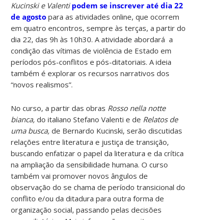
Kucinski e Valenti
podem se inscrever até dia 22
de agosto
para as atividades online, que ocorrem
em quatro encontros, sempre às terças, a partir do
dia 22, das 9h às 10h30. A atividade abordará a
condição das vítimas de violência de Estado em
períodos pós-conflitos e pós-ditatoriais. A ideia
também é explorar os recursos narrativos dos
“novos realismos”.
No curso, a partir das obras
Rosso nella notte
bianca,
do italiano Stefano Valenti e de
Relatos de
uma busca,
de Bernardo Kucinski, serão discutidas
relações entre literatura e justiça de transição,
buscando enfatizar o papel da literatura e da crítica
na ampliação da sensibilidade humana. O curso
também vai promover novos ângulos de
observação do se chama de período transicional do
conflito e/ou da ditadura para outra forma de
organização social, passando pelas decisões