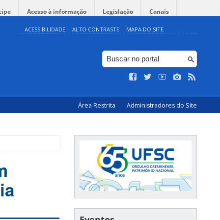
cipe
Acesso à informação
Legislação
Canais
ACESSIBILIDADE
ALTO CONTRASTE
MAPA DO SITE
Área Restrita
Administradores do Site
m
ia
Eventos