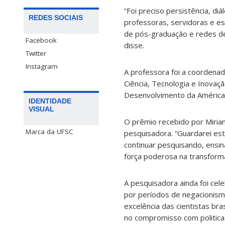
“Foi preciso persistência, di
REDES SOCIAIS
professoras, servidoras e es
de pós-graduação e redes de
Facebook
disse.
Twitter
Instagram
A professora foi a coordenad
Ciência, Tecnologia e Inovaçã
Desenvolvimento da América 
IDENTIDADE
VISUAL
O prêmio recebido por Miriam
Marca da UFSC
pesquisadora. “Guardarei es
continuar pesquisando, ensi
força poderosa na transforma
A pesquisadora ainda foi cel
por períodos de negacionism
excelência das cientistas bra
no compromisso com politica