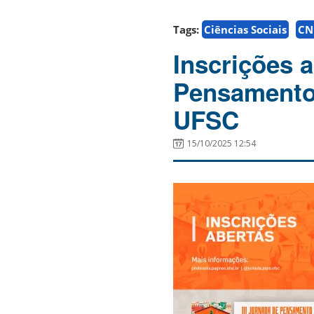
Tags:
Ciências Sociais
CN
Inscrições 
Pensamento S
UFSC
15/10/2025 12:54