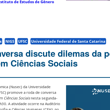
nstituto de Estudos de Gênero
s
NIGS
UFSC
Universidade Federal de Santa Catarina
versa discute dilemas da p
m Ciências Sociais
ômica (Nusec) da Universidade
UFSC) promove a roda de conversa
 Ciências Sociais
nesta segunda-
3h30
.
A atividade ocorre na Auditório
osofia e Ciências Humanas (CFH), no