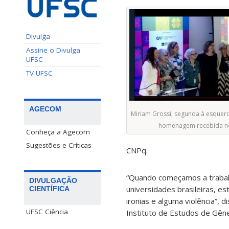
Divulga
Assine o Divulga
UFSC
TV UFSC
AGECOM
Miriam Grossi, segunda à esquer
homenagem recebida n
Conheça a Agecom
Sugestões e Críticas
CNPq.
“Quando começamos a trabal
DIVULGAÇÃO
universidades brasileiras, e
CIENTÍFICA
ironias e alguma violência”,
UFSC Ciência
Instituto de Estudos de Gêne