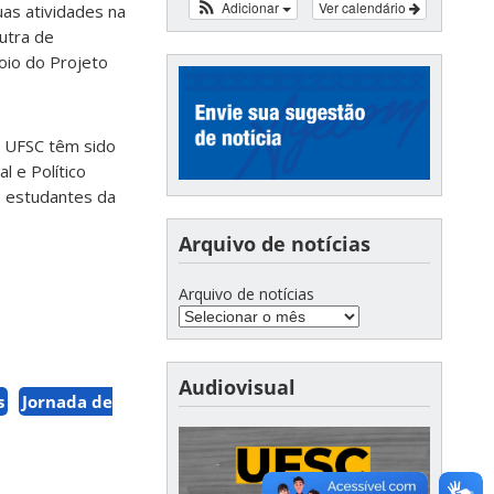
Adicionar
Ver calendário
uas atividades na
outra de
oio do Projeto
a UFSC têm sido
 e Político
s estudantes da
Arquivo de notícias
Arquivo de notícias
Audiovisual
s
Jornada de