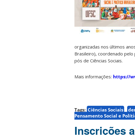
organizadas nos últimos ano
Brasileiro), coordenado pel
pós de Ciências Sociais.
Mais informações:
https://w
Tags:
Ciências Sociais
de
Pensamento Social e Políti
Inscrições 