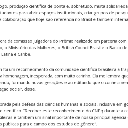
álogo, produção científica de ponta e, sobretudo, muita solidaried
tudantes para abrir espaços institucionais, criar grupos de pesq
 colaboração que hoje são referência no Brasil e também interna
ora da comissão julgadora do Prêmio realizado em parceria com 
o, o Ministério das Mulheres, o British Council Brasil e o Banco de
Latina e Caribe.
 foi um reconhecimento da comunidade científica brasileira à traj
ta homenagem, inesperada, com muito carinho. Ela me lembra que
nando, formando novas gerações e acreditando que o conhecime
ção social”, disse.
ebrada pela defesa das ciências humanas e sociais, inclusive em
o científico. “Receber este reconhecimento do CNPq durante a c
sileiras é também um sinal importante de nossa principal agência
s públicas para o campo dos estudos de gênero”.