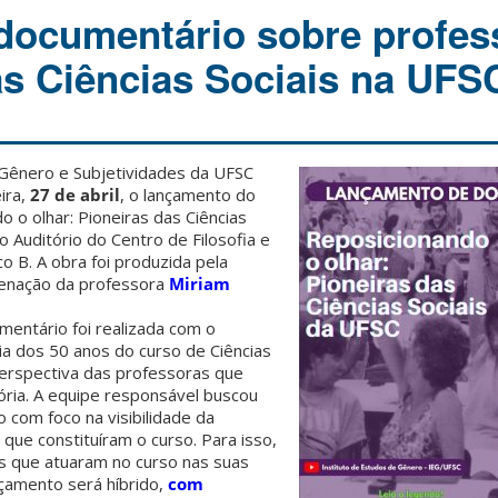
documentário sobre profes
as Ciências Sociais na UFS
Gênero e Subjetividades da UFSC
ira,
27 de abril
, o lançamento do
 o olhar: Pioneiras das Ciências
o Auditório do Centro de Filosofia e
o B. A obra foi produzida pela
denação da professora
Miriam
mentário foi realizada com o
ria dos 50 anos do curso de Ciências
 perspectiva das professoras que
tória. A equipe responsável buscou
o com foco na visibilidade da
que constituíram o curso. Para isso,
s que atuaram no curso nas suas
nçamento será híbrido,
com