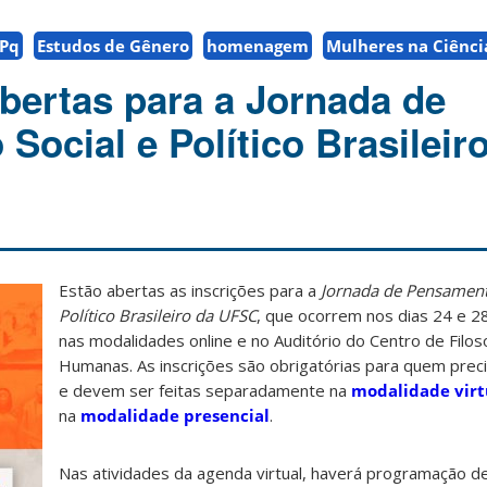
Pq
Estudos de Gênero
homenagem
Mulheres na Ciênci
abertas para a Jornada de
ocial e Político Brasileir
Estão abertas as inscrições para a
Jornada de Pensament
Político Brasileiro da UFSC
, que ocorrem nos dias 24 e 
nas modalidades online e no Auditório do Centro de Filoso
Humanas. As inscrições são obrigatórias para quem preci
e devem ser feitas separadamente na
modalidade virt
na
modalidade presencial
.
Nas atividades da agenda virtual, haverá programação d