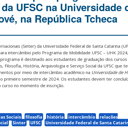
 da UFSC na Universidade 
ové, na República Tcheca
ernacionais (Sinter) da Universidade Federal de Santa Catarina (U
 para intercâmbio pelo Programa de Mobilidade UFSC – UHK 2024
 programa é destinado aos estudantes de graduação dos cursos
is, Filosofia, História, Arquivologia e Serviço Social da UFSC que 
mentos por meio de intercâmbio acadêmico na
Universidade de H
no primeiro semestre de 2024. Os estudantes devem ter concluíd
o curso no momento de inscrição.
as Sociais
filosofia
história
intercâmbio
relações
cial
Sinter
UFSC
Universidade Federal de Santa Catari