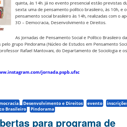
quinta, às 14h. Já no evento presencial estão previstas d
sexta: uma de pensamento político brasileiro, às 10h, e 
pensamento social brasileiro às 14h, realizadas com o ap
3D – Democracia, Desenvolvimento e Direitos.
As Jornadas de Pensamento Social e Político Brasileiro d
s pelo grupo Pindorama (Núcleo de Estudos em Pensamento Social
o professor Rafael Mantovani, do Departamento de Sociologia e o
ww.instagram.com/jornada.pspb.ufsc
mocracia
Desenvolvimento e Direitos
evento
inscriçõe
co Brasileiro
Pindorama
abertas para programa de