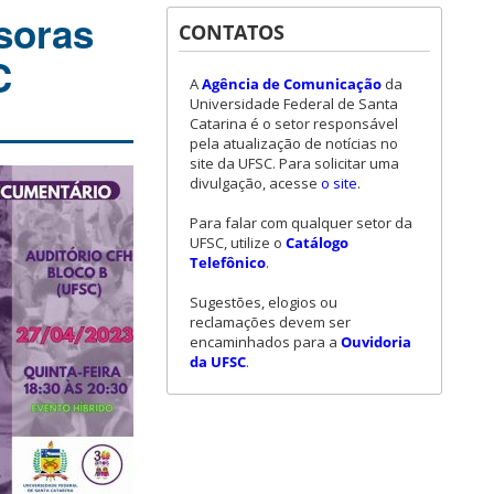
soras
CONTATOS
C
A
Agência de Comunicação
da
Universidade Federal de Santa
Catarina é o setor responsável
pela atualização de notícias no
site da UFSC. Para solicitar uma
divulgação, acesse
o site
.
Para falar com qualquer setor da
UFSC, utilize o
Catálogo
Telefônico
.
Sugestões, elogios ou
reclamações devem ser
encaminhados para a
Ouvidoria
da UFSC
.