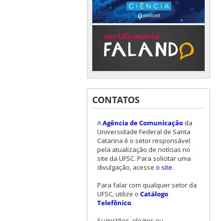
CONTATOS
A
Agência de Comunicação
da
Universidade Federal de Santa
Catarina é o setor responsável
pela atualização de notícias no
site da UFSC. Para solicitar uma
divulgação, acesse
o site
.
Para falar com qualquer setor da
UFSC, utilize o
Catálogo
Telefônico
.
Sugestões, elogios ou