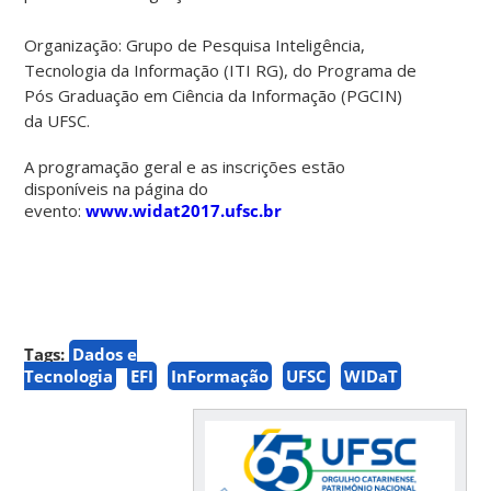
Organização: Grupo de Pesquisa Inteligência,
Tecnologia da Informação (ITI RG), do Programa de
Pós Graduação em Ciência da Informação (PGCIN)
da UFSC.
A programação geral e as inscrições estão
disponíveis na página do
evento:
www.widat2017.ufsc.br
Tags:
Dados e
Tecnologia
EFI
InFormação
UFSC
WIDaT