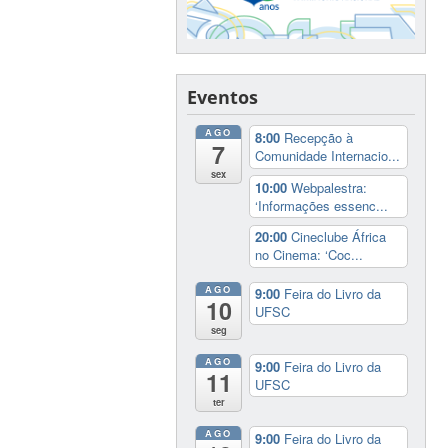
Eventos
AGO
8:00
Recepção à
7
Comunidade Internacio...
sex
10:00
Webpalestra:
‘Informações essenc...
20:00
Cineclube África
no Cinema: ‘Coc...
AGO
9:00
Feira do Livro da
10
UFSC
seg
AGO
9:00
Feira do Livro da
11
UFSC
ter
AGO
9:00
Feira do Livro da