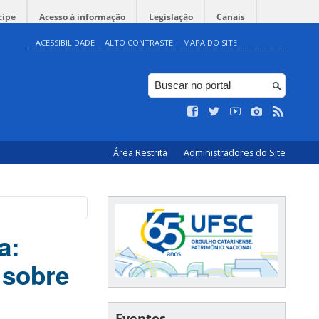
cipe
Acesso à informação
Legislação
Canais
ACESSIBILIDADE
ALTO CONTRASTE
MAPA DO SITE
Área Restrita
Administradores do Site
a:
 sobre
Eventos