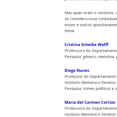
Mas quais eram o contexto, o
se considera esse conturbad
esses e outros questioname
tema:
Cristina Scheibe Wolff
Professora do Departamento
Pesquisa: gênero, memória, gu
Diego Nunes
Professor do Departamento 
Instituto Memória e Direit
Pesquisa: crimes políticos e 
María del Carmen Cortizo
Professora do Departamento 
Instituto Memória e Direit