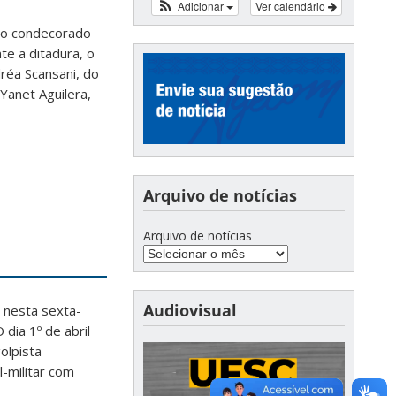
Adicionar
Ver calendário
ndo condecorado
te a ditadura, o
réa Scansani, do
Yanet Aguilera,
Arquivo de notícias
Arquivo de notícias
Audiovisual
 nesta sexta-
 dia 1º de abril
olpista
l-militar com