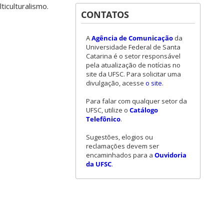
ticulturalismo.
CONTATOS
A
Agência de Comunicação
da
Universidade Federal de Santa
Catarina é o setor responsável
pela atualização de notícias no
site da UFSC. Para solicitar uma
divulgação, acesse
o site
.
Para falar com qualquer setor da
UFSC, utilize o
Catálogo
Telefônico
.
Sugestões, elogios ou
reclamações devem ser
encaminhados para a
Ouvidoria
da UFSC
.