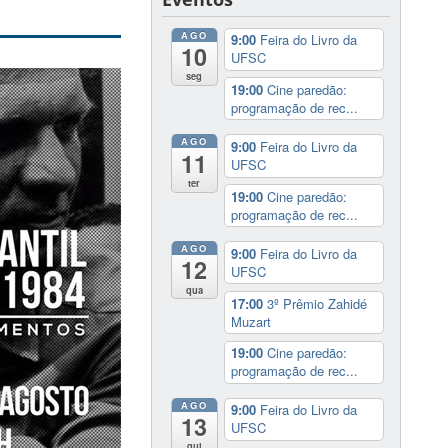
AGO
9:00
Feira do Livro da
10
UFSC
seg
19:00
Cine paredão:
programação de rec...
AGO
9:00
Feira do Livro da
11
UFSC
ter
19:00
Cine paredão:
programação de rec...
AGO
9:00
Feira do Livro da
12
UFSC
qua
17:00
3º Prêmio Zahidé
Muzart
19:00
Cine paredão:
programação de rec...
AGO
9:00
Feira do Livro da
13
UFSC
qui