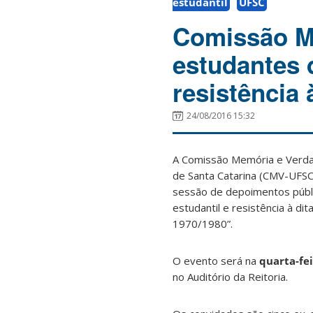
estudantil
UFSC
Comissão Me
estudantes 
resistência 
24/08/2016 15:32
A Comissão Memória e Verda
de Santa Catarina (CMV-UFS
sessão de depoimentos públ
estudantil e resistência à di
1970/1980”.
O evento será na
quarta-fei
no Auditório da Reitoria.