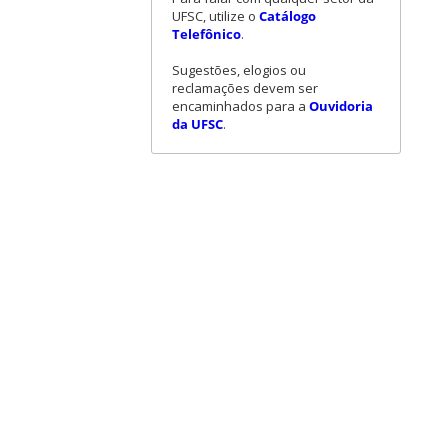
UFSC, utilize o
Catálogo
Telefônico
.
Sugestões, elogios ou
reclamações devem ser
encaminhados para a
Ouvidoria
da UFSC
.