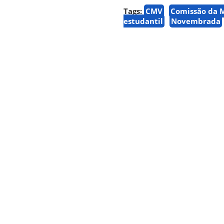
Tags:
CMV
Comissão da 
estudantil
Novembrada