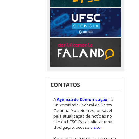
CONTATOS
A
Agência de Comunicação
da
Universidade Federal de Santa
Catarina é o setor responsável
pela atualização de notícias no
site da UFSC. Para solicitar uma
divulgação, acesse
o site
.
Para falar com qualquer setor da