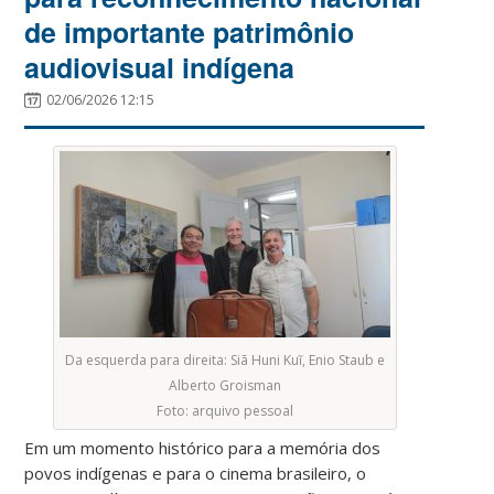
de importante patrimônio
audiovisual indígena
02/06/2026 12:15
Da esquerda para direita: Siã Huni Kuĩ, Enio Staub e
Alberto Groisman
Foto: arquivo pessoal
Em um momento histórico para a memória dos
povos indígenas e para o cinema brasileiro, o