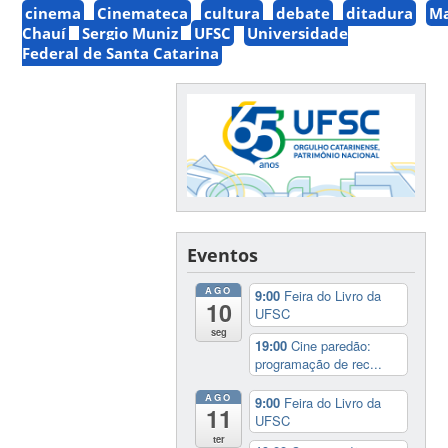
cinema
Cinemateca
cultura
debate
ditadura
Ma
Chauí
Sergio Muniz
UFSC
Universidade
Federal de Santa Catarina
Eventos
AGO
9:00
Feira do Livro da
10
UFSC
seg
19:00
Cine paredão:
programação de rec...
AGO
9:00
Feira do Livro da
11
UFSC
ter