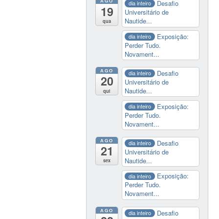
AGO
Desafio
dia inteiro
19
Universitário de
Nautide...
qua
Exposição:
dia inteiro
Perder Tudo.
Novament...
AGO
Desafio
dia inteiro
20
Universitário de
Nautide...
qui
Exposição:
dia inteiro
Perder Tudo.
Novament...
AGO
Desafio
dia inteiro
21
Universitário de
Nautide...
sex
Exposição:
dia inteiro
Perder Tudo.
Novament...
AGO
Desafio
dia inteiro