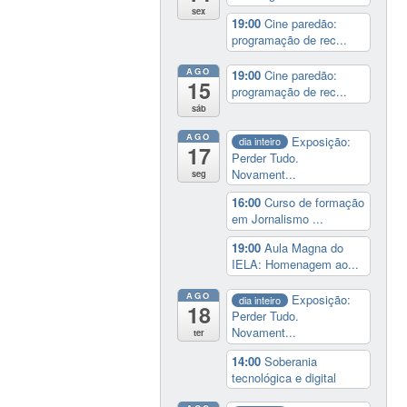
sex
19:00
Cine paredão:
programação de rec...
AGO
19:00
Cine paredão:
15
programação de rec...
sáb
AGO
Exposição:
dia inteiro
17
Perder Tudo.
Novament...
seg
16:00
Curso de formação
em Jornalismo ...
19:00
Aula Magna do
IELA: Homenagem ao...
AGO
Exposição:
dia inteiro
18
Perder Tudo.
Novament...
ter
14:00
Soberania
tecnológica e digital