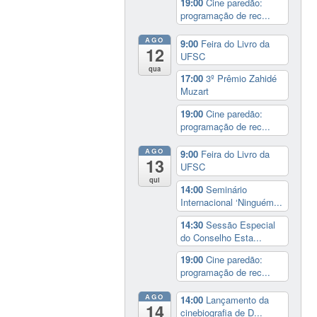
19:00
Cine paredão:
programação de rec...
AGO
9:00
Feira do Livro da
12
UFSC
qua
17:00
3º Prêmio Zahidé
Muzart
19:00
Cine paredão:
programação de rec...
AGO
9:00
Feira do Livro da
13
UFSC
qui
14:00
Seminário
Internacional ‘Ninguém...
14:30
Sessão Especial
do Conselho Esta...
19:00
Cine paredão:
programação de rec...
AGO
14:00
Lançamento da
14
cinebiografia de D...