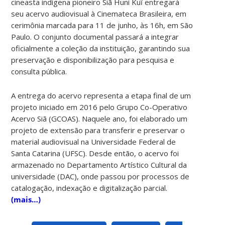
cineasta indígena pioneiro Siã Huni Kuĩ entregará
seu acervo audiovisual à Cinemateca Brasileira, em
cerimônia marcada para 11 de junho, às 16h, em São
Paulo. O conjunto documental passará a integrar
oficialmente a coleção da instituição, garantindo sua
preservação e disponibilização para pesquisa e
consulta pública.
A entrega do acervo representa a etapa final de um
projeto iniciado em 2016 pelo Grupo Co-Operativo
Acervo Siã (GCOAS). Naquele ano, foi elaborado um
projeto de extensão para transferir e preservar o
material audiovisual na Universidade Federal de
Santa Catarina (UFSC). Desde então, o acervo foi
armazenado no Departamento Artístico Cultural da
universidade (DAC), onde passou por processos de
catalogação, indexação e digitalização parcial.
(mais…)