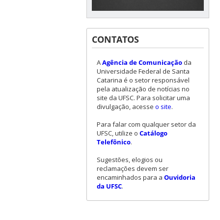
CONTATOS
A
Agência de Comunicação
da
Universidade Federal de Santa
Catarina é o setor responsável
pela atualização de notícias no
site da UFSC. Para solicitar uma
divulgação, acesse
o site
.
Para falar com qualquer setor da
UFSC, utilize o
Catálogo
Telefônico
.
Sugestões, elogios ou
reclamações devem ser
encaminhados para a
Ouvidoria
da UFSC
.