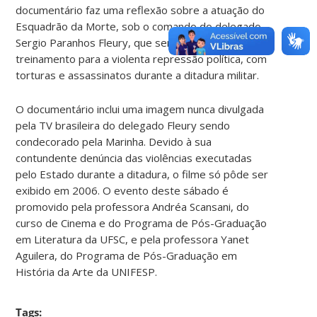
documentário faz uma reflexão sobre a atuação do
Esquadrão da Morte, sob o comando do delegado
Sergio Paranhos Fleury, que serviu de guia e
treinamento para a violenta repressão política, com
torturas e assassinatos durante a ditadura militar.
O documentário inclui uma imagem nunca divulgada
pela TV brasileira do delegado Fleury sendo
condecorado pela Marinha. Devido à sua
contundente denúncia das violências executadas
pelo Estado durante a ditadura, o filme só pôde ser
exibido em 2006. O evento deste sábado é
promovido pela professora Andréa Scansani, do
curso de Cinema e do Programa de Pós-Graduação
em Literatura da UFSC, e pela professora Yanet
Aguilera, do Programa de Pós-Graduação em
História da Arte da UNIFESP.
Tags: