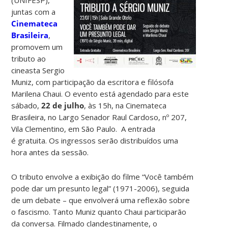
juntas com a
Cinemateca
Brasileira
,
promovem um
tributo ao
cineasta Sergio
Muniz, com participação da escritora e filósofa
Marilena Chaui. O evento está agendado para este
sábado,
22 de julho
, às 15h, na Cinemateca
Brasileira, no Largo Senador Raul Cardoso, nº 207,
Vila Clementino, em São Paulo. A entrada
é gratuita. Os ingressos serão distribuídos uma
hora antes da sessão.
O tributo envolve a exibição do filme “Você também
pode dar um presunto legal” (1971-2006), seguida
de um debate – que envolverá uma reflexão sobre
o fascismo. Tanto Muniz quanto Chaui participarão
da conversa. Filmado clandestinamente, o