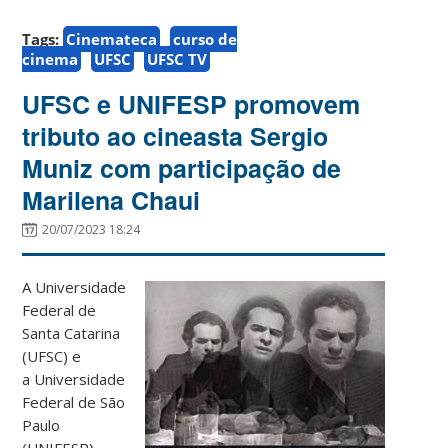
Tags:
Cinemateca
curso de
cinema
UFSC
UFSC TV
UFSC e UNIFESP promovem
tributo ao cineasta Sergio
Muniz com participação de
Marilena Chaui
20/07/2023 18:24
A Universidade
Federal de
Santa Catarina
(UFSC) e
a Universidade
Federal de São
Paulo
(UNIFESP),