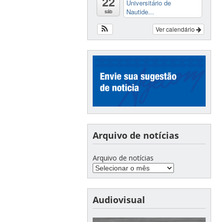
22
Universitário de
Nautide...
sáb
Ver calendário
Arquivo de notícias
Arquivo de notícias
Audiovisual