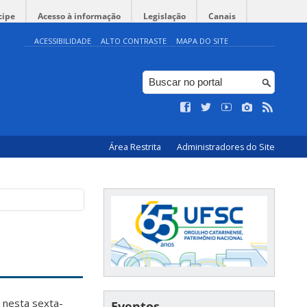
cipe
Acesso à informação
Legislação
Canais
ACESSIBILIDADE
ALTO CONTRASTE
MAPA DO SITE
Área Restrita
Administradores do Site
 nesta sexta-
Eventos