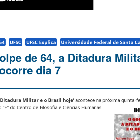
64
UFSC
UFSC Explica
Universidade Federal de Santa C
lpe de 64, a Ditadura Milit
 ocorre dia 7
 Ditadura Militar e o Brasil hoje’
acontece na próxima quinta-fei
 “E” do Centro de Filosofia
e Ciências Humanas