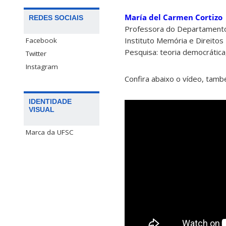
María del Carmen Cortizo
REDES SOCIAIS
Professora do Departamento 
Instituto Memória e Direit
Facebook
Pesquisa: teoria democrática, 
Twitter
Instagram
Confira abaixo o vídeo, tam
IDENTIDADE
VISUAL
Marca da UFSC