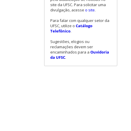
site da UFSC. Para solicitar uma
divulgação, acesse
o site
.
Para falar com qualquer setor da
UFSC, utilize o
Catálogo
Telefônico
.
Sugestões, elogios ou
reclamações devem ser
encaminhados para a
Ouvidoria
da UFSC
.