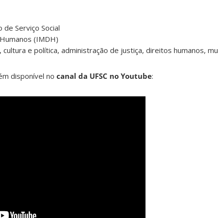
de Serviço Social
os Humanos (IMDH)
cultura e política, administração de justiça, direitos humanos, mul
bém disponível no
canal da UFSC no Youtube
: