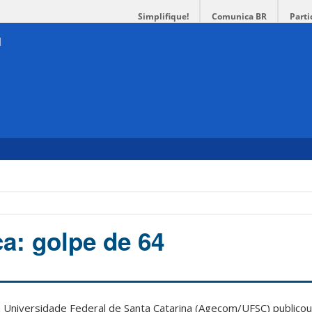
Simplifique!
Comunica BR
Parti
a: golpe de 64
 Universidade Federal de Santa Catarina (Agecom/UFSC) publicou