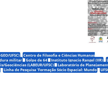
PGGEO/UFSC)
Centro de Filosofia e Ciências Humanas
dura militar
Golpe de 64
Instituto Ignacio Rangel (IIR)
is/Geociências (LABEUR/UFSC)
Laboratório de Planejamen
Linha de Pesquisa 'Formação Sócio Espacial: Mundo
UFS