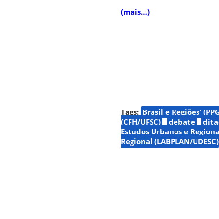
(mais…)
Tags:
Brasil e Regiões' (P
(CFH/UFSC)
debate
dita
Estudos Urbanos e Regiona
Regional (LABPLAN/UDESC)