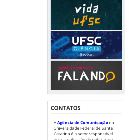
CONTATOS
A
Agência de Comunicação
da
Universidade Federal de Santa
Catarina é o setor responsável
pela atualização de notícias no