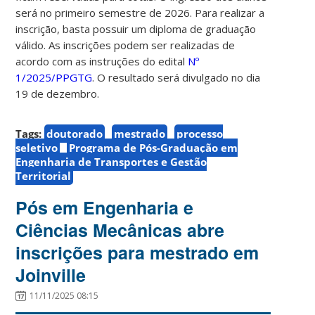
será no primeiro semestre de 2026. Para realizar a
inscrição, basta possuir um diploma de graduação
válido. As inscrições podem ser realizadas de
acordo com as instruções do edital
Nº
1/2025/PPGTG
. O resultado será divulgado no dia
19 de dezembro.
Tags:
doutorado
mestrado
processo
seletivo
Programa de Pós-Graduação em
Engenharia de Transportes e Gestão
Territorial
Pós em Engenharia e
Ciências Mecânicas abre
inscrições para mestrado em
Joinville
11/11/2025 08:15