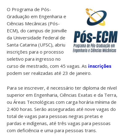
O Programa de Pós-
Graduação em Engenharia e
Ciências Mecânicas (Pós-
ECM), do campus de Joinville
da Universidade Federal de
Santa Catarina (UFSC), abriu
inscrições para o processo
seletivo para ingresso no
curso de mestrado, com 45 vagas. As
inscrições
podem ser realizadas até 23 de janeiro.
Para se inscrever, é necessário ter diploma de nível
superior em Engenharia, Ciências Exatas e da Terra,
ou Áreas Tecnológicas com carga horária mínima de
2.400 horas. Serão asseguradas até nove vagas do
total de vagas para pessoas negras pretas e
pardas e indígenas, até três vagas para pessoas
com deficiência e uma para pessoas trans.