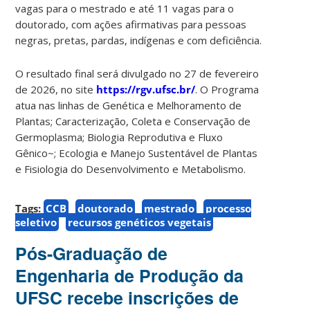
vagas para o mestrado e até 11 vagas para o
doutorado, com ações afirmativas para pessoas
negras, pretas, pardas, indígenas e com deficiência.
O resultado final será divulgado no 27 de fevereiro
de 2026, no site
https://rgv.ufsc.br/
. O Programa
atua nas linhas de Genética e Melhoramento de
Plantas; Caracterização, Coleta e Conservação de
Germoplasma; Biologia Reprodutiva e Fluxo
Gênico~; Ecologia e Manejo Sustentável de Plantas
e Fisiologia do Desenvolvimento e Metabolismo.
Tags:
CCB
doutorado
mestrado
processo
seletivo
recursos genéticos vegetais
Pós-Graduação de
Engenharia de Produção da
UFSC recebe inscrições de