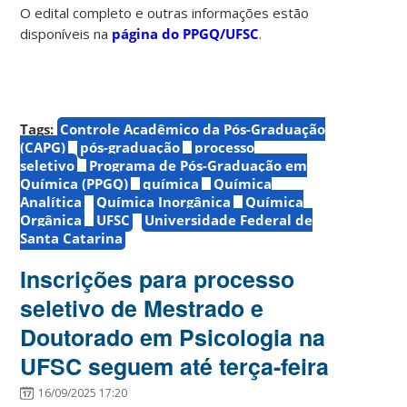
O edital completo e outras informações estão
disponíveis na
página do PPGQ/UFSC
.
Tags:
Controle Acadêmico da Pós-Graduação
(CAPG)
pós-graduação
processo
seletivo
Programa de Pós-Graduação em
Química (PPGQ)
química
Química
Analítica
Química Inorgânica
Química
Orgânica
UFSC
Universidade Federal de
Santa Catarina
Inscrições para processo
seletivo de Mestrado e
Doutorado em Psicologia na
UFSC seguem até terça-feira
16/09/2025 17:20