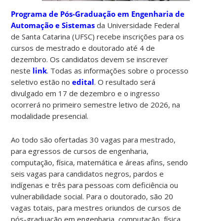
Programa de Pós-Graduação em Engenharia de
Automação e Sistemas
da Universidade Federal
de Santa Catarina (UFSC) recebe inscrições para os
cursos de mestrado e doutorado até 4 de
dezembro. Os candidatos devem se inscrever
neste
link
. Todas as informações sobre o processo
seletivo estão no
edital
. O resultado será
divulgado em 17 de dezembro e o ingresso
ocorrerá no primeiro semestre letivo de 2026, na
modalidade presencial.
Ao todo são ofertadas 30 vagas para mestrado,
para egressos de cursos de engenharia,
computação, física, matemática e áreas afins, sendo
seis vagas para candidatos negros, pardos e
indígenas e três para pessoas com deficiência ou
vulnerabilidade social. Para o doutorado, são 20
vagas totais, para mestres oriundos de cursos de
pós-graduação em engenharia, computação, física,