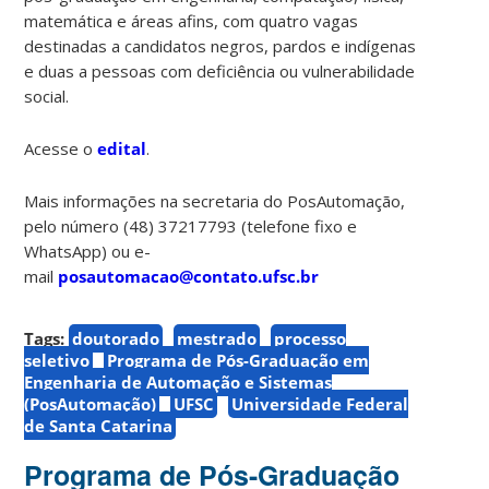
matemática e áreas afins, com quatro vagas
destinadas a candidatos negros, pardos e indígenas
e duas a pessoas com deficiência ou vulnerabilidade
social.
Acesse o
edital
.
Mais informações na secretaria do PosAutomação,
pelo número (48) 37217793 (telefone fixo e
WhatsApp) ou e-
mail
posautomacao@contato.ufsc.br
Tags:
doutorado
mestrado
processo
seletivo
Programa de Pós-Graduação em
Engenharia de Automação e Sistemas
(PosAutomação)
UFSC
Universidade Federal
de Santa Catarina
Programa de Pós-Graduação