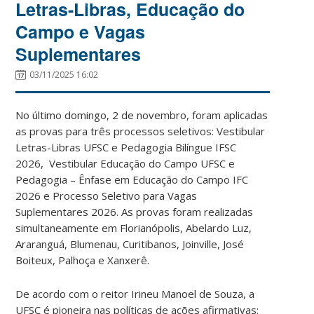
Letras-Libras, Educação do
Campo e Vagas
Suplementares
03/11/2025 16:02
No último domingo, 2 de novembro, foram aplicadas
as provas para três processos seletivos: Vestibular
Letras-Libras UFSC e Pedagogia Bilíngue IFSC
2026, Vestibular Educação do Campo UFSC e
Pedagogia – Ênfase em Educação do Campo IFC
2026 e Processo Seletivo para Vagas
Suplementares 2026. As provas foram realizadas
simultaneamente em Florianópolis, Abelardo Luz,
Araranguá, Blumenau, Curitibanos, Joinville, José
Boiteux, Palhoça e Xanxerê.
De acordo com o reitor Irineu Manoel de Souza, a
UFSC é pioneira nas políticas de ações afirmativas: