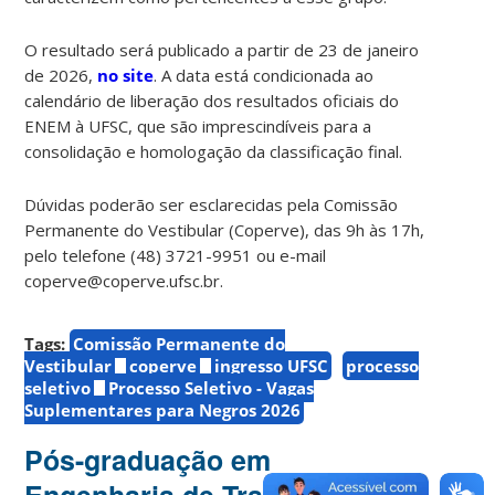
O resultado será publicado a partir de 23 de janeiro
de 2026,
no site
. A data está condicionada ao
calendário de liberação dos resultados oficiais do
ENEM à UFSC, que são imprescindíveis para a
consolidação e homologação da classificação final.
Dúvidas poderão ser esclarecidas pela Comissão
Permanente do Vestibular (Coperve), das 9h às 17h,
pelo telefone (48) 3721-9951 ou e-mail
coperve@coperve.ufsc.br.
Tags:
Comissão Permanente do
Vestibular
coperve
ingresso UFSC
processo
seletivo
Processo Seletivo - Vagas
Suplementares para Negros 2026
Pós-graduação em
Engenharia de Transportes