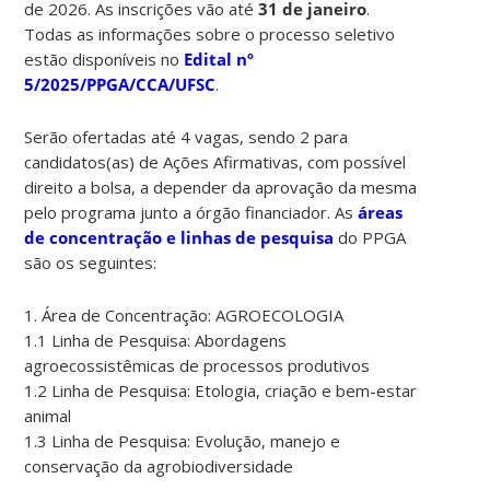
de 2026. As inscrições vão até
31 de janeiro
.
Todas as informações sobre o processo seletivo
estão disponíveis no
Edital nº
5/2025/PPGA/CCA/UFSC
.
Serão
ofertadas até 4 vagas, sendo 2 para
candidatos(as) de Ações Afirmativas,
com possível
direito a bolsa, a depender da
aprovação da mesma
pelo programa junto a órgão financiador.
As
áreas
de concentração e linhas de pesquisa
do PPGA
são os seguintes:
1. Área de Concentração: AGROECOLOGIA
1.1 Linha de Pesquisa: Abordagens
agroecossistêmicas de processos produtivos
1.2 Linha de Pesquisa: Etologia, criação e bem-estar
animal
1.3 Linha de Pesquisa: Evolução, manejo e
conservação da agrobiodiversidade