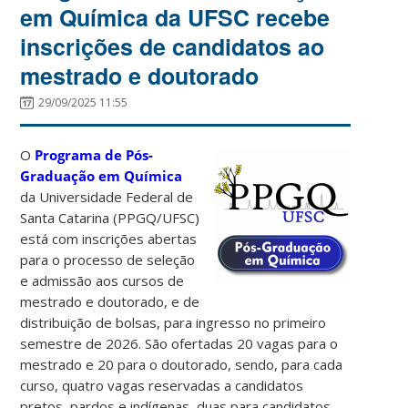
em Química da UFSC recebe
inscrições de candidatos ao
mestrado e doutorado
29/09/2025 11:55
O
Programa de Pós-
Graduação em Química
da Universidade Federal de
Santa Catarina (PPGQ/UFSC)
está com inscrições abertas
para o processo de seleção
e admissão aos cursos de
mestrado e doutorado, e de
distribuição de bolsas, para ingresso no primeiro
semestre de 2026. São ofertadas 20 vagas para o
mestrado e 20 para o doutorado, sendo, para cada
curso, quatro vagas reservadas a candidatos
pretos, pardos e indígenas, duas para candidatos