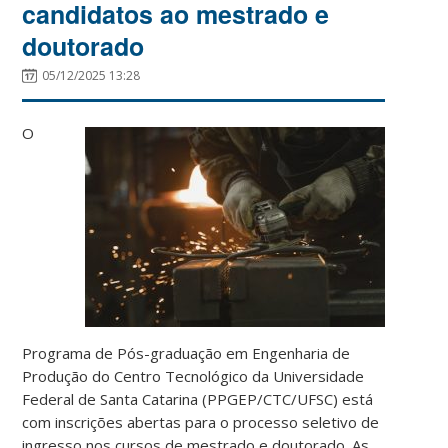
candidatos ao mestrado e
doutorado
05/12/2025 13:28
O
Programa de Pós-graduação em Engenharia de
Produção do Centro Tecnológico da Universidade
Federal de Santa Catarina (PPGEP/CTC/UFSC) está
com inscrições abertas para o processo seletivo de
ingresso nos cursos de mestrado e doutorado
. As