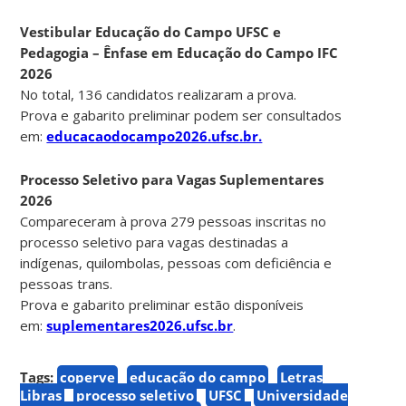
Vestibular Educação do Campo UFSC e
Pedagogia – Ênfase em Educação do Campo IFC
2026
No total, 136 candidatos realizaram a prova.
Prova e gabarito preliminar podem ser consultados
em:
educacaodocampo2026.ufsc.br.
Processo Seletivo para Vagas Suplementares
2026
Compareceram à prova 279 pessoas inscritas no
processo seletivo para vagas destinadas a
indígenas, quilombolas, pessoas com deficiência e
pessoas trans.
Prova e gabarito preliminar estão disponíveis
em:
suplementares2026.ufsc.br
.
Tags:
coperve
educação do campo
Letras
Libras
processo seletivo
UFSC
Universidade