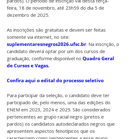
pardos). O período de inscrição vai desta terça-
feira, 18 de novembro, até 23h59 do dia 5 de
dezembro de 2025.
As inscrições são gratuitas e devem ser feitas
somente via internet, no site:
suplementaresnegros2026.ufsc.br
. Na inscrição, o
candidato deverá optar por um dos cursos de
graduação, conforme disponível no
Quadro Geral
de Cursos e Vagas.
Confira aqui o edital do processo seletivo
Para participar da seleção, o candidato deve ter
participado de, pelo menos, uma das edições do
ENEM em 2023, 2024 e 2025. São considerados
pertencentes ao grupo racial negro (pretos e
pardos) os candidatos autodeclarados negros que
apresentem aspectos fenotípicos que os
caracterizem como pertencentes a esse grupo.