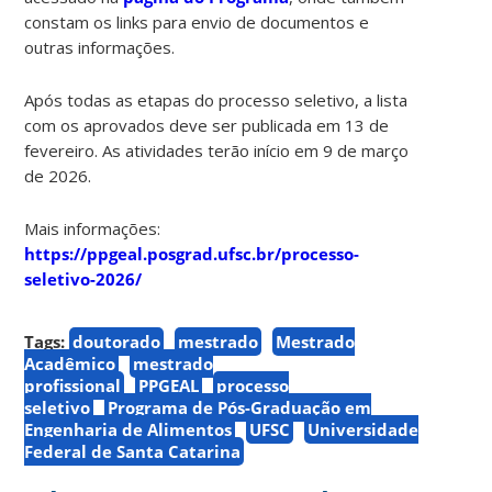
constam os links para envio de documentos e
outras informações.
Após todas as etapas do processo seletivo, a lista
com os aprovados deve ser publicada em 13 de
fevereiro. As atividades terão início em 9 de março
de 2026.
Mais informações:
https://ppgeal.posgrad.ufsc.br/processo-
seletivo-2026/
Tags:
doutorado
mestrado
Mestrado
Acadêmico
mestrado
profissional
PPGEAL
processo
seletivo
Programa de Pós-Graduação em
Engenharia de Alimentos
UFSC
Universidade
Federal de Santa Catarina