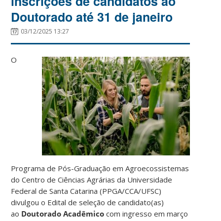
inscrições de candidatos ao
Doutorado até 31 de janeiro
03/12/2025 13:27
O
Programa de Pós-Graduação em Agroecossistemas
do Centro de
Ciências Agrárias da Universidade
Federal de Santa Catarina (PPGA/CCA/UFSC)
divulgou o Edital de seleção de candidato(as)
ao
Doutorado
Acadêmico
com ingresso em março