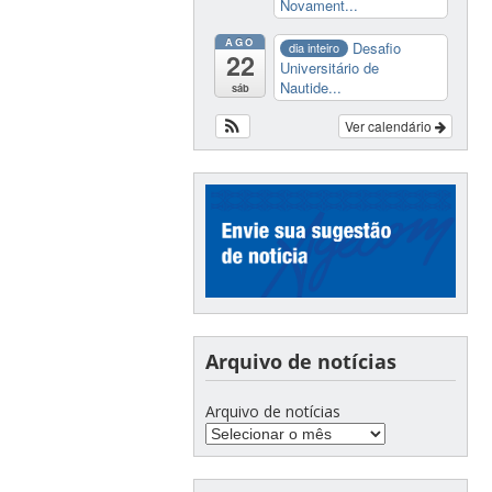
Novament...
AGO
Desafio
dia inteiro
22
Universitário de
Nautide...
sáb
Ver calendário
Arquivo de notícias
Arquivo de notícias