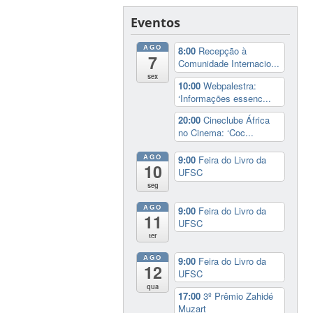
Eventos
AGO
8:00
Recepção à
7
Comunidade Internacio...
sex
10:00
Webpalestra:
‘Informações essenc...
20:00
Cineclube África
no Cinema: ‘Coc...
AGO
9:00
Feira do Livro da
10
UFSC
seg
AGO
9:00
Feira do Livro da
11
UFSC
ter
AGO
9:00
Feira do Livro da
12
UFSC
qua
17:00
3º Prêmio Zahidé
Muzart