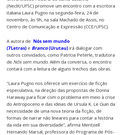
(Neclit/UFSC) promove um encontro com a escritora
italiana Laura Pugno na segunda-feira, 24 de
novembro, às 9h, na sala Machado de Assis, no
Centro de Comunicação e Expressão (CCE/UFSC).
A autora de
Nós sem mundo
(7Letras)
e
Branco
(Urutau)
irá dialogar com
outros convidados, como Patrícia Peterle, tradutora
de
Nós sem mundo
. Além da conversa, o encontro
contará com a leitura de alguns trechos das obras.
“Laura Pugno nos oferece um exercício de ficção
especulativa, na direção das propostas de Donna
Haraway para ficar com o problema em meio à crise
do Antropoceno e das ideias de Ursula K. Le Guin da
necessidade de uma nova teoria da ficção, de
formas de narrar não lineares para contar a história
da vida em sua diversidade”, afirma Meritxell
Hernando Marsal, professora do Programa de Pós-