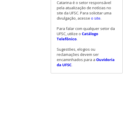
Catarina é o setor responsável
pela atualização de notícias no
site da UFSC. Para solicitar uma
divulgação, acesse
o site
.
Para falar com qualquer setor da
UFSC, utilize o
Catálogo
Telefônico
.
Sugestões, elogios ou
reclamações devem ser
encaminhados para a
Ouvidoria
da UFSC
.