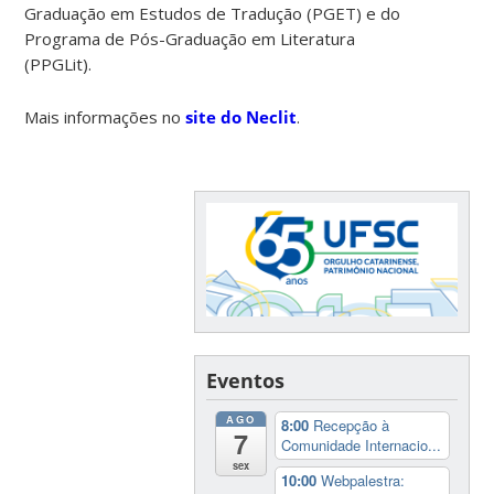
Graduação em Estudos de Tradução (PGET) e do
Programa de Pós-Graduação em Literatura
(PPGLit).
Mais informações no
site do Neclit
.
Eventos
AGO
8:00
Recepção à
7
Comunidade Internacio...
sex
10:00
Webpalestra: