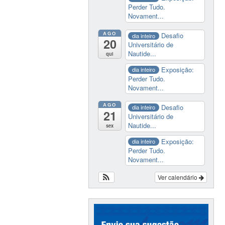
Perder Tudo.
Novament...
AGO
Desafio
dia inteiro
20
Universitário de
Nautide...
qui
Exposição:
dia inteiro
Perder Tudo.
Novament...
AGO
Desafio
dia inteiro
21
Universitário de
Nautide...
sex
Exposição:
dia inteiro
Perder Tudo.
Novament...
Ver calendário