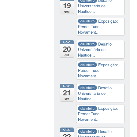
Desafio
dia inteiro
19
Universitário de
Nautide...
qua
Exposição:
dia inteiro
Perder Tudo.
Novament...
AGO
Desafio
dia inteiro
20
Universitário de
Nautide...
qui
Exposição:
dia inteiro
Perder Tudo.
Novament...
AGO
Desafio
dia inteiro
21
Universitário de
Nautide...
sex
Exposição:
dia inteiro
Perder Tudo.
Novament...
AGO
Desafio
dia inteiro
22
Universitário de