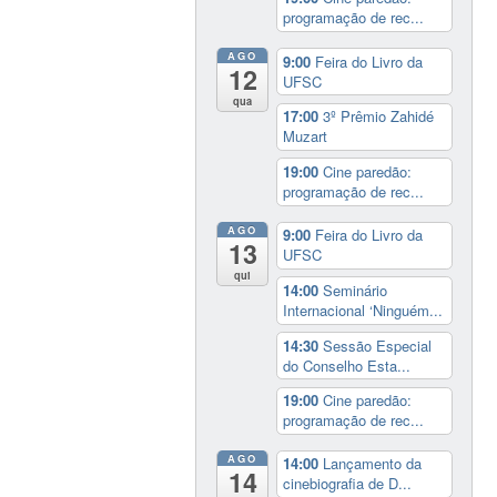
programação de rec...
AGO
9:00
Feira do Livro da
12
UFSC
qua
17:00
3º Prêmio Zahidé
Muzart
19:00
Cine paredão:
programação de rec...
AGO
9:00
Feira do Livro da
13
UFSC
qui
14:00
Seminário
Internacional ‘Ninguém...
14:30
Sessão Especial
do Conselho Esta...
19:00
Cine paredão:
programação de rec...
AGO
14:00
Lançamento da
14
cinebiografia de D...