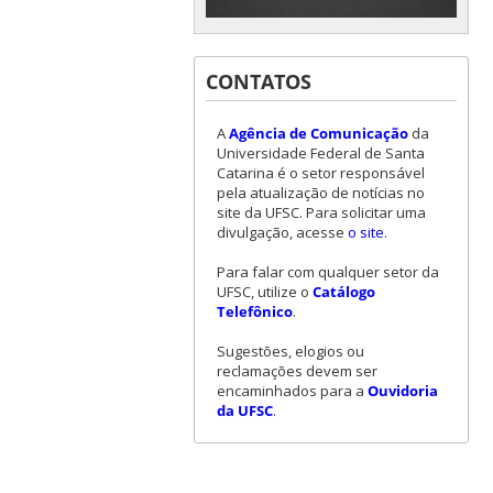
CONTATOS
A
Agência de Comunicação
da
Universidade Federal de Santa
Catarina é o setor responsável
pela atualização de notícias no
site da UFSC. Para solicitar uma
divulgação, acesse
o site
.
Para falar com qualquer setor da
UFSC, utilize o
Catálogo
Telefônico
.
Sugestões, elogios ou
reclamações devem ser
encaminhados para a
Ouvidoria
da UFSC
.