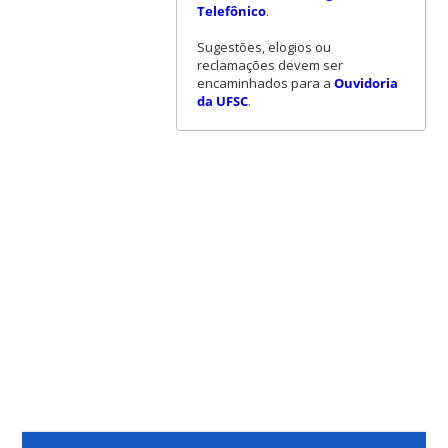
Telefônico
.
Sugestões, elogios ou
reclamações devem ser
encaminhados para a
Ouvidoria
da UFSC
.