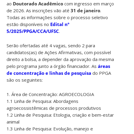
ao
Doutorado
Acadêmico
com ingresso em março
de 2026. As inscrições vão até
31 de janeiro
.
Todas as informações sobre o processo seletivo
estão disponíveis no
Edital nº
5/2025/PPGA/CCA/UFSC
.
Serão
ofertadas até 4 vagas, sendo 2 para
candidatos(as) de Ações Afirmativas,
com possível
direito a bolsa, a depender da
aprovação da mesma
pelo programa junto a órgão financiador.
As
áreas
de concentração e linhas de pesquisa
do PPGA
são os seguintes:
1. Área de Concentração: AGROECOLOGIA
1.1 Linha de Pesquisa: Abordagens
agroecossistêmicas de processos produtivos
1.2 Linha de Pesquisa: Etologia, criação e bem-estar
animal
1.3 Linha de Pesquisa: Evolução, manejo e