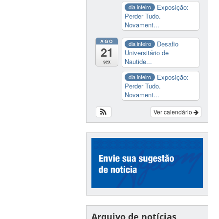
Exposição:
dia inteiro
Perder Tudo.
Novament...
AGO
Desafio
dia inteiro
21
Universitário de
Nautide...
sex
Exposição:
dia inteiro
Perder Tudo.
Novament...
Ver calendário
Arquivo de notícias