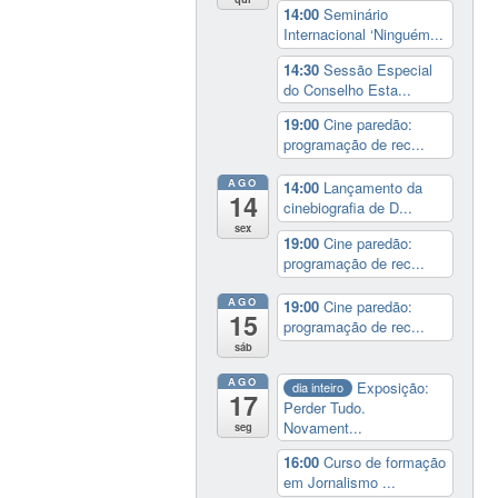
14:00
Seminário
Internacional ‘Ninguém...
14:30
Sessão Especial
do Conselho Esta...
19:00
Cine paredão:
programação de rec...
AGO
14:00
Lançamento da
14
cinebiografia de D...
sex
19:00
Cine paredão:
programação de rec...
AGO
19:00
Cine paredão:
15
programação de rec...
sáb
AGO
Exposição:
dia inteiro
17
Perder Tudo.
Novament...
seg
16:00
Curso de formação
em Jornalismo ...