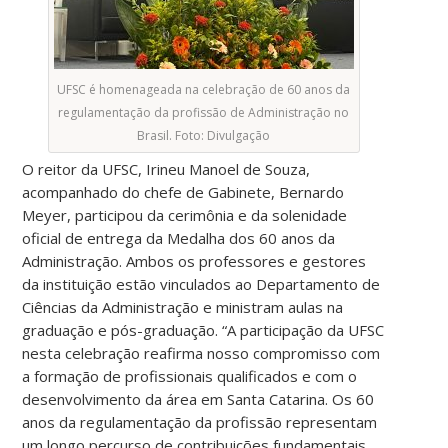
UFSC é homenageada na celebração de 60 anos da
regulamentação da profissão de Administração no
Brasil. Foto: Divulgação
O reitor da UFSC, Irineu Manoel de Souza,
acompanhado do chefe de Gabinete, Bernardo
Meyer, participou da cerimônia e da solenidade
oficial de entrega da Medalha dos 60 anos da
Administração. Ambos os professores e gestores
da instituição estão vinculados ao Departamento de
Ciências da Administração e ministram aulas na
graduação e pós-graduação. “A participação da UFSC
nesta celebração reafirma nosso compromisso com
a formação de profissionais qualificados e com o
desenvolvimento da área em Santa Catarina. Os 60
anos da regulamentação da profissão representam
um longo percurso de contribuições fundamentais