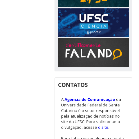
CONTATOS
A
Agência de Comunicação
da
Universidade Federal de Santa
Catarina é o setor responsável
pela atualização de notícias no
site da UFSC. Para solicitar uma
divulgação, acesse
o site
.
Para falar com qualquer setor da