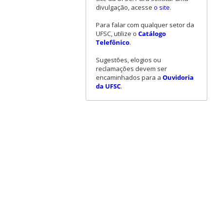
divulgação, acesse
o site
.
Para falar com qualquer setor da
UFSC, utilize o
Catálogo
Telefônico
.
Sugestões, elogios ou
reclamações devem ser
encaminhados para a
Ouvidoria
da UFSC
.