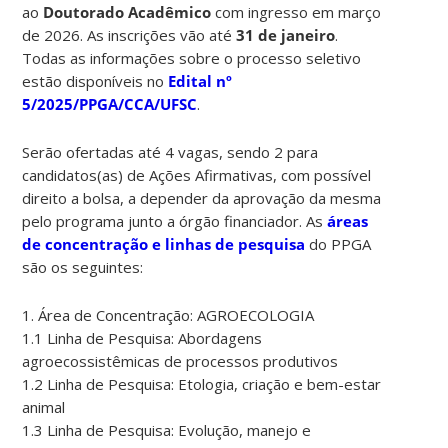
ao
Doutorado
Acadêmico
com ingresso em março
de 2026. As inscrições vão até
31 de janeiro
.
Todas as informações sobre o processo seletivo
estão disponíveis no
Edital nº
5/2025/PPGA/CCA/UFSC
.
Serão
ofertadas até 4 vagas, sendo 2 para
candidatos(as) de Ações Afirmativas,
com possível
direito a bolsa, a depender da
aprovação da mesma
pelo programa junto a órgão financiador.
As
áreas
de concentração e linhas de pesquisa
do PPGA
são os seguintes:
1. Área de Concentração: AGROECOLOGIA
1.1 Linha de Pesquisa: Abordagens
agroecossistêmicas de processos produtivos
1.2 Linha de Pesquisa: Etologia, criação e bem-estar
animal
1.3 Linha de Pesquisa: Evolução, manejo e