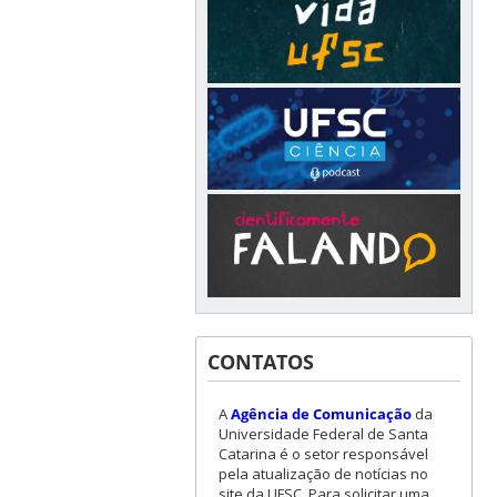
CONTATOS
A
Agência de Comunicação
da
Universidade Federal de Santa
Catarina é o setor responsável
pela atualização de notícias no
site da UFSC. Para solicitar uma