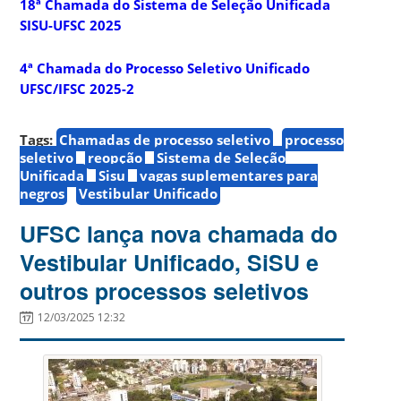
18ª Chamada do Sistema de Seleção Unificada
SISU-UFSC 2025
4ª Chamada do Processo Seletivo Unificado
UFSC/IFSC 2025-2
Tags:
Chamadas de processo seletivo
processo
seletivo
reopção
Sistema de Seleção
Unificada
Sisu
vagas suplementares para
negros
Vestibular Unificado
UFSC lança nova chamada do
Vestibular Unificado, SiSU e
outros processos seletivos
12/03/2025 12:32