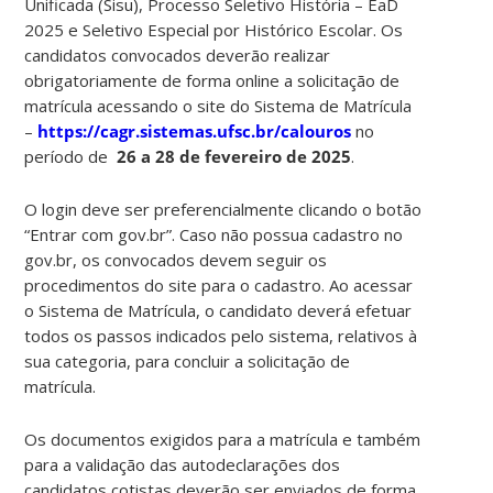
Unificada (Sisu), Processo Seletivo História – EaD
2025 e Seletivo Especial por Histórico Escolar. Os
candidatos convocados deverão realizar
obrigatoriamente de forma online a solicitação de
matrícula acessando o site do Sistema de Matrícula
–
https://cagr.sistemas.ufsc.br/calouros
no
período de
26 a 28 de fevereiro de 2025
.
O login deve ser preferencialmente clicando o botão
“Entrar com gov.br”. Caso não possua cadastro no
gov.br, os convocados devem seguir os
procedimentos do site para o cadastro. Ao acessar
o Sistema de Matrícula, o candidato deverá efetuar
todos os passos indicados pelo sistema, relativos à
sua categoria, para concluir a solicitação de
matrícula.
Os documentos exigidos para a matrícula e também
para a validação das autodeclarações dos
candidatos cotistas deverão ser enviados de forma