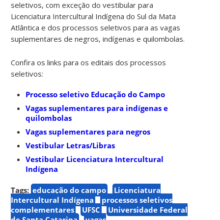
seletivos, com exceção do vestibular para
Licenciatura Intercultural Indígena do Sul da Mata
Atlântica e dos processos seletivos para as vagas
suplementares de negros, indígenas e quilombolas.
Confira os links para os editais dos processos
seletivos:
Processo seletivo Educação do Campo
Vagas suplementares para indígenas e
quilombolas
Vagas suplementares para negros
Vestibular Letras/Libras
Vestibular Licenciatura Intercultural
Indígena
Tags:
educação do campo
Licenciatura
Intercultural Indígena
processos seletivos
complementares
UFSC
Universidade Federal
de Santa Catarina
vagas