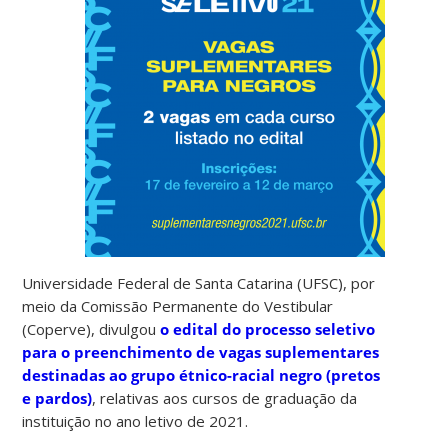
Universidade Federal de Santa Catarina (UFSC), por
meio da Comissão Permanente do Vestibular
(Coperve), divulgou
o edital do processo seletivo
para o preenchimento de vagas suplementares
destinadas ao grupo étnico-racial negro (pretos
e pardos)
, relativas aos cursos de graduação da
instituição no ano letivo de 2021.