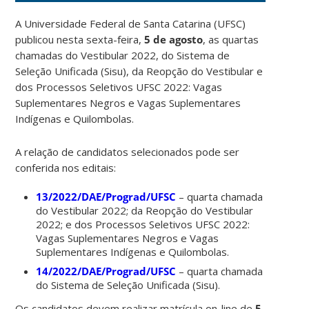
A Universidade Federal de Santa Catarina (UFSC)
publicou nesta sexta-feira,
5 de agosto
, as quartas
chamadas do Vestibular 2022, do Sistema de
Seleção Unificada (Sisu), da Reopção do Vestibular e
dos Processos Seletivos UFSC 2022: Vagas
Suplementares Negros e Vagas Suplementares
Indígenas e Quilombolas.
A relação de candidatos selecionados pode ser
conferida nos editais:
13/2022/DAE/Prograd/UFSC
– quarta chamada
do Vestibular 2022; da Reopção do Vestibular
2022; e dos Processos Seletivos UFSC 2022:
Vagas Suplementares Negros e Vagas
Suplementares Indígenas e Quilombolas.
14/2022/DAE/Prograd/UFSC
– quarta chamada
do Sistema de Seleção Unificada (Sisu).
Os candidatos devem realizar matrícula on-line de
5