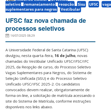
seletivo
remanejamento
reopção
Sisu
UFSC
vaga
suplementares para negros
Vestibular
UFSC faz nova chamada de
processos seletivos
16/07/2025 08:29
A Universidade Federal de Santa Catarina (UFSC)
divulgou, nesta quarta-feira,
16 de julho
, novas
chamadas do Vestibular Unificado UFSC/IFSC/IFC
2025, da Reopção de curso, do Processo Seletivo
Vagas Suplementares para Negros, do Sistema de
Seleção Unificada (SiSU) e do Processo Seletivo
Unificado UFSC/IFSC 2025-2. Os candidatos
convocados devem realizar, obrigatoriamente de
forma on-line, a solicitação de matrícula acessando o
site do Sistema de Matrícula, conforme instruções
disponíveis nos links abaixo.