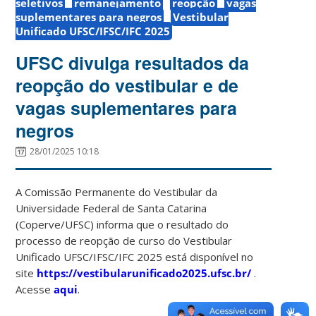
seletivos
remanejamento
reopção
vagas
suplementares para negros
Vestibular
Unificado UFSC/IFSC/IFC 2025
UFSC divulga resultados da
reopção do vestibular e de
vagas suplementares para
negros
28/01/2025 10:18
A Comissão Permanente do Vestibular da
Universidade Federal de Santa Catarina
(Coperve/UFSC) informa que o resultado do
processo de reopção de curso do Vestibular
Unificado UFSC/IFSC/IFC 2025 está disponível no
site
https://vestibularunificado2025.ufsc.br/
.
Acesse
aqui
.