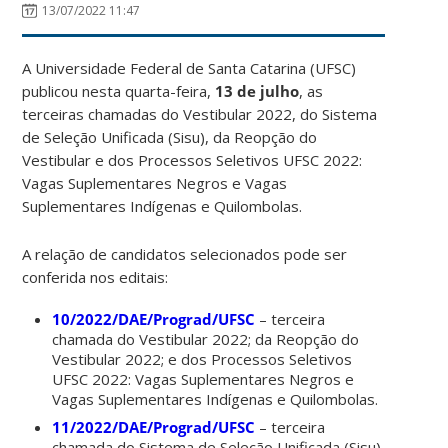
13/07/2022 11:47
A Universidade Federal de Santa Catarina (UFSC)
publicou nesta quarta-feira,
13 de julho
, as
terceiras chamadas do Vestibular 2022, do Sistema
de Seleção Unificada (Sisu), da Reopção do
Vestibular e dos Processos Seletivos UFSC 2022:
Vagas Suplementares Negros e Vagas
Suplementares Indígenas e Quilombolas.
A relação de candidatos selecionados pode ser
conferida nos editais:
10/2022/DAE/Prograd/UFSC
– terceira
chamada do Vestibular 2022; da Reopção do
Vestibular 2022; e dos Processos Seletivos
UFSC 2022: Vagas Suplementares Negros e
Vagas Suplementares Indígenas e Quilombolas.
11/2022/DAE/Prograd/UFSC
–
terceira
chamada do Sistema de Seleção Unificada (Sisu).