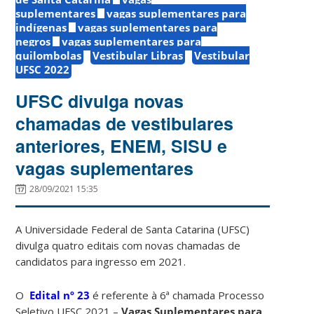
suplementares
vagas suplementares para
indígenas
vagas suplementares para
negros
vagas suplementares para
quilombolas
Vestibular Libras
Vestibular
UFSC 2022
UFSC divulga novas
chamadas de vestibulares
anteriores, ENEM, SISU e
vagas suplementares
28/09/2021 15:35
A Universidade Federal de Santa Catarina (UFSC)
divulga quatro editais com novas chamadas de
candidatos para ingresso em 2021.
O
Edital nº 23
é referente à 6ª chamada Processo
Seletivo UFSC 2021 –
Vagas Suplementares para