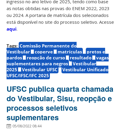
ingresso no ano letivo de 2025, tendo como base
as notas obtidas nas provas do ENEM 2022, 2023
ou 2024. A portaria de matrícula dos selecionados
está disponível no site do processo seletivo. Acesse
aqui
.
Tags:
Comissão Permanente do
Vestibular
coperve
matrículas
pretos e
pardos
reopção de curso
resultado
vagas
suplementares para negros
Vestibular
2025
Vestibular UFSC
Vestibular Unificado
UFSC/IFSC/IFC 2025
UFSC publica quarta chamada
do Vestibular, Sisu, reopção e
processos seletivos
suplementares
05/08/2022 08:44