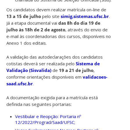
Os candidatos devem realizar matrícula on-line de
13 a 15 de julho
pelo site
simig.sistemas.ufsc.br
.
Já a etapa documental vai
das 8h do dia 19 de
julho às 18h de 2 de agosto
,
através do envio de
e-mail às coordenadorias dos cursos, disponíveis no
Anexo 1 dos editais.
A validação das autodeclarações dos candidatos
cotistas deverá ser realizada pelo
Sistema de
Validação (Sisvalida)
de
19 a 21 de julho
,
conforme orientações disponíveis em
validacoes-
saad.ufsc.br
.
A documentação exigida para a matrícula está
definida nas seguintes portarias:
Vestibular e Reopção: Portaria nº
12/2022/Prograd/Saad/UFSC
;