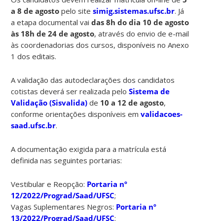
a 8 de agosto
pelo site
simig.sistemas.ufsc.br
. Já
a etapa documental vai
das 8h do dia 10 de agosto
às 18h de 24 de agosto
, através do envio de e-mail
às coordenadorias dos cursos, disponíveis no Anexo
1 dos editais.
A validação das autodeclarações dos candidatos
cotistas deverá ser realizada pelo
Sistema de
Validação (Sisvalida)
de
10 a 12 de agosto
,
conforme orientações disponíveis em
validacoes-
saad.ufsc.br
.
A documentação exigida para a matrícula está
definida nas seguintes portarias:
Vestibular e Reopção:
Portaria nº
12/2022/Prograd/Saad/UFSC
;
Vagas Suplementares Negros:
Portaria nº
13/2022/Prograd/Saad/UFSC
;