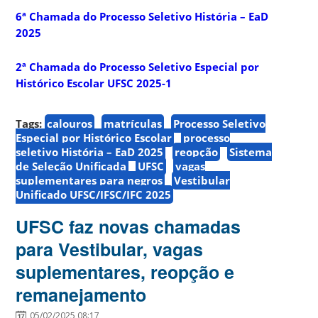
6ª Chamada do Processo Seletivo História – EaD
2025
2ª Chamada do Processo Seletivo Especial por
Histórico Escolar UFSC 2025-1
Tags:
calouros
matrículas
Processo Seletivo
Especial por Histórico Escolar
processo
seletivo História – EaD 2025
reopção
Sistema
de Seleção Unificada
UFSC
vagas
suplementares para negros
Vestibular
Unificado UFSC/IFSC/IFC 2025
UFSC faz novas chamadas
para Vestibular, vagas
suplementares, reopção e
remanejamento
05/02/2025 08:17