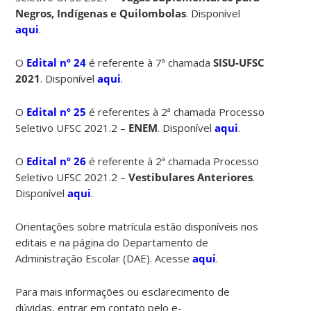
Negros, Indígenas e Quilombolas
. Disponível
aqui
.
O
Edital nº 24
é referente à 7ª chamada
SISU-UFSC
2021
. Disponível
aqui
.
O
Edital nº 25
é referentes à 2ª chamada Processo
Seletivo UFSC 2021.2 –
ENEM
. Disponível
aqui
.
O
Edital nº 26
é referente à 2ª chamada Processo
Seletivo UFSC 2021.2 –
Vestibulares Anteriores
.
Disponível
aqui
.
Orientações sobre matrícula estão disponíveis nos
editais e na página do Departamento de
Administração Escolar (DAE). Acesse
aqui
.
Para mais informações ou esclarecimento de
dúvidas, entrar em contato pelo e-