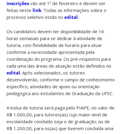
inscrições
vão até 1º de fevereiro e devem ser
feitas neste
link
. Todas as informações sobre o
processo seletivo estão no
edital
.
Os candidatos devem ter disponibilidade de 16
horas semanais para se dedicar à atividade de
tutoria, com flexibilidade de horário para atuar
conforme a necessidade apresentada pela
coordenação do programa. Os pré-requisitos para
cada uma das áreas de atuação estão definidos no
edital
. Após selecionados, os tutores
desenvolverão, conforme o campo de conhecimento
específico, atividades de apoio ou orientação
pedagógica aos estudantes de Graduação da UFSC.
A bolsa de tutoria será paga pelo PIAPE, no valor de
R$ 1.000,00, para tutores(as) cujo maior nível de
escolaridade concluído seja o de graduação; ou de
R$ 1.200,00, para os(as) que tiverem concluída uma