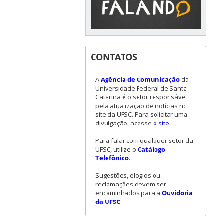
CONTATOS
A
Agência de Comunicação
da
Universidade Federal de Santa
Catarina é o setor responsável
pela atualização de notícias no
site da UFSC. Para solicitar uma
divulgação, acesse
o site
.
Para falar com qualquer setor da
UFSC, utilize o
Catálogo
Telefônico
.
Sugestões, elogios ou
reclamações devem ser
encaminhados para a
Ouvidoria
da UFSC
.