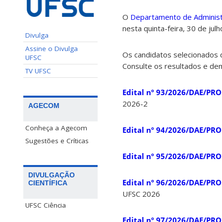
O
Departamento de Administ
nesta quinta-feira, 30 de ju
Divulga
Assine o Divulga
Os candidatos selecionados d
UFSC
Consulte os resultados e de
TV UFSC
Edital nº 93/2026/DAE/P
2026-2
AGECOM
Conheça a Agecom
Edital nº 94/2026/DAE/P
Sugestões e Críticas
Edital nº 95/2026/DAE/P
DIVULGAÇÃO
Edital nº 96/2026/DAE/P
CIENTÍFICA
UFSC 2026
UFSC Ciência
Edital nº 97/2026/DAE/P