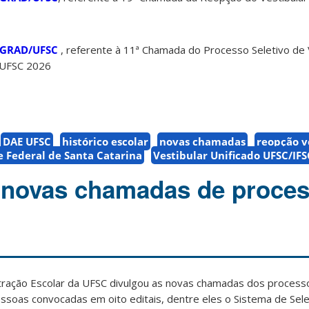
ROGRAD/UFSC
, referente à 11ª Chamada do Processo Seletivo de
 UFSC 2026
DAE UFSC
histórico escolar
novas chamadas
reopção v
 Federal de Santa Catarina
Vestibular Unificado UFSC/IFS
 novas chamadas de proce
ação Escolar da UFSC divulgou as novas chamadas dos processo
pessoas convocadas em oito editais, dentre eles o Sistema de Sele