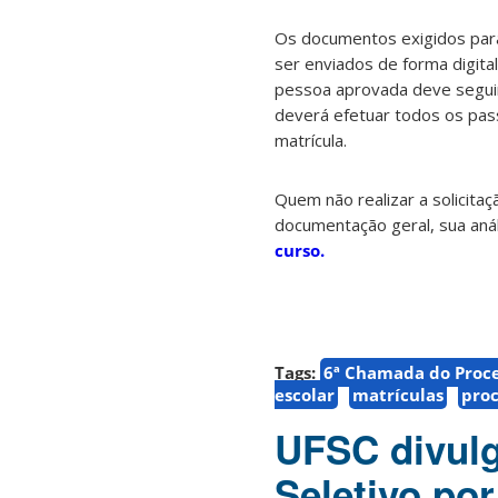
Os documentos exigidos para
ser enviados de forma digital
pessoa aprovada deve seguir
deverá efetuar todos os passo
matrícula.
Quem não realizar a solicitaç
documentação geral, sua anál
curso.
Tags:
6ª Chamada do Proces
escolar
matrículas
proc
UFSC divul
Seletivo por