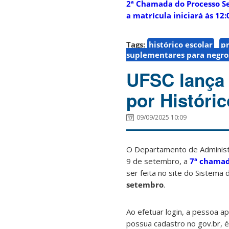
2ª Chamada do Processo Se
a matrícula iniciará às 12:
Tags:
histórico escolar
pr
suplementares para negro
UFSC lança 
por Históri
09/09/2025 10:09
O Departamento de Administra
9 de setembro, a
7ª chamada
ser feita no site do Sistema 
setembro
.
Ao efetuar login, a pessoa a
possua cadastro no gov.br, é