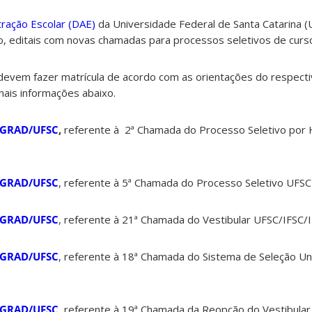
ração Escolar (DAE)
da Universidade Federal de Santa Catarina (
lho, editais com novas chamadas para processos seletivos de cur
evem fazer matrícula de acordo com as orientações do respectiv
mais informações abaixo.
ROGRAD/UFSC
,
referente à 2ª Chamada do Processo
Seletivo por 
ROGRAD/UFSC
,
referente à 5ª Chamada do Processo Seletivo UFS
ROGRAD/UFSC
, referente à 21ª Chamada do Vestibular UFSC/IFSC/
ROGRAD/UFSC
, referente à 18ª Chamada do Sistema de Seleção Un
ROGRAD/UFSC
, referente à 19ª Chamada da Reopção do Vestibula