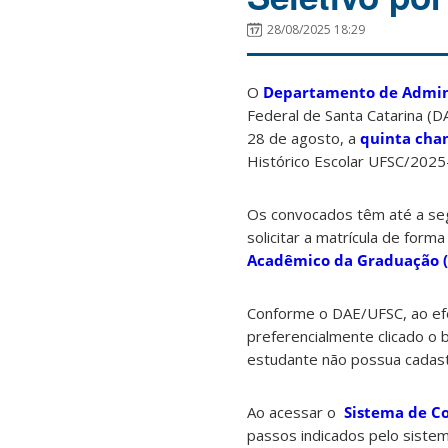
28/08/2025 18:29
O
Departamento de Admini
Federal de Santa Catarina (D
28 de agosto, a
quinta ch
Histórico Escolar UFSC/2025
Os convocados têm até a se
solicitar a matrícula de forma
Acadêmico da Graduação 
Conforme o DAE/UFSC, ao e
preferencialmente clicado o 
estudante não possua cadas
Ao acessar o
Sistema de C
passos indicados pelo sistema,