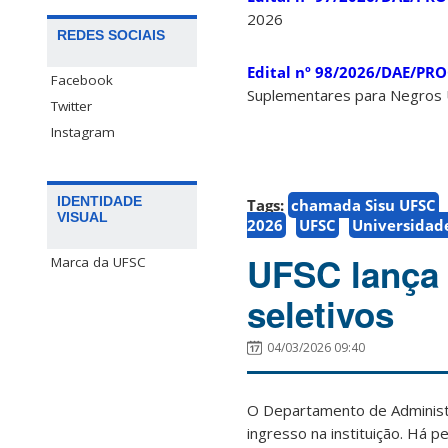
2026
REDES SOCIAIS
Edital nº 98/2026/DAE/P
Facebook
Suplementares para Negros
Twitter
Instagram
IDENTIDADE
Tags:
chamada Sisu UFSC
VISUAL
2026
UFSC
Universidade
UFSC lança
Marca da UFSC
seletivos
04/03/2026 09:40
O Departamento de Administr
ingresso na instituição. Há 