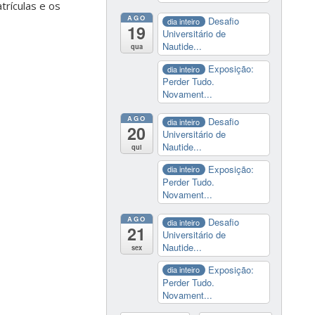
trículas e os
AGO
Desafio
dia inteiro
19
Universitário de
Nautide...
qua
Exposição:
dia inteiro
Perder Tudo.
Novament...
AGO
Desafio
dia inteiro
20
Universitário de
Nautide...
qui
Exposição:
dia inteiro
Perder Tudo.
Novament...
AGO
Desafio
dia inteiro
21
Universitário de
Nautide...
sex
Exposição:
dia inteiro
Perder Tudo.
Novament...