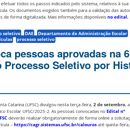
 efetuar todos os passos indicados pelo sistema, relativos à sua 
trícula. Os documentos exigidos também para a validação das aut
s de forma digitalizada. Mais informações disponíveis
no edital.
 seletivo
DAE
Departamento de Administração Escolar
ículas
processo seletivo
ca pessoas aprovadas na 6
Processo Seletivo por His
nta Catarina (UFSC) divulgou nesta terça-feira,
2 de setembro
, 
rico Escolar UFSC/2025-2. As pessoas convocadas no
Edital nº
FSC
deverão realizar obrigatoriamente de forma online a solicita
ícula –
https://cagr.sistemas.ufsc.br/calouros
até quinta-feira