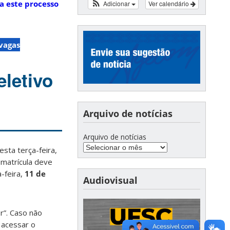
a este processo
Adicionar
Ver calendário
vagas
letivo
Arquivo de notícias
Arquivo de notícias
sta terça-feira,
e matrícula deve
-feira,
11 de
Audiovisual
r”. Caso não
 acessar o