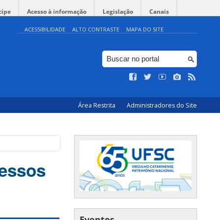
cipe
Acesso à informação
Legislação
Canais
ACESSIBILIDADE
ALTO CONTRASTE
MAPA DO SITE
Área Restrita
Administradores do Site
cessos
Eventos