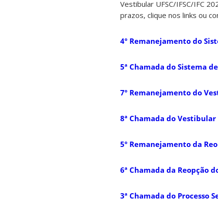
Vestibular UFSC/IFSC/IFC 202
prazos, clique nos links ou c
4º Remanejamento do Sist
5ª Chamada do Sistema de 
7º Remanejamento do Vest
8ª Chamada do Vestibular 
5º Remanejamento da Reop
6ª Chamada da Reopção do
3ª Chamada do Processo Sel