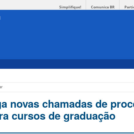
Simplifique!
Comunica BR
Parti
ar
ga novas chamadas de pro
ara cursos de graduação