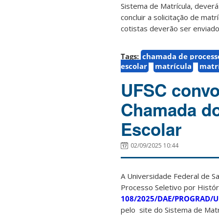
Sistema de Matrícula, deverá
concluir a solicitação de ma
cotistas deverão ser enviado
Tags:
chamada de processo
escolar
matrícula
matr
UFSC convo
Chamada do 
Escolar
02/09/2025 10:44
A Universidade Federal de Sa
Processo Seletivo por Histó
108/2025/DAE/PROGRAD/U
pelo site do Sistema de Matr