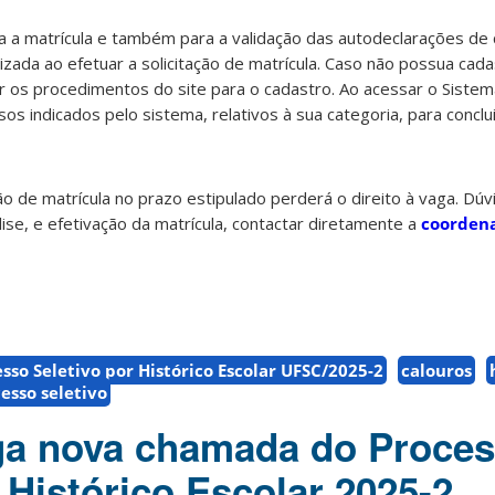
 a matrícula e também para a validação das autodeclarações de 
izada ao efetuar a solicitação de matrícula. Caso não possua cada
 os procedimentos do site para o cadastro. Ao acessar o Sistema
s indicados pelo sistema, relativos à sua categoria, para concluir
ão de matrícula no prazo estipulado perderá o direito à vaga. Dú
ise, e efetivação da matrícula, contactar diretamente a
coordena
so Seletivo por Histórico Escolar UFSC/2025-2
calouros
esso seletivo
ga nova chamada do Proce
 Histórico Escolar 2025-2