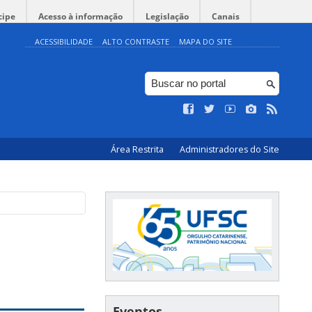
cipe
Acesso à informação
Legislação
Canais
ACESSIBILIDADE
ALTO CONTRASTE
MAPA DO SITE
Área Restrita
Administradores do Site
Eventos