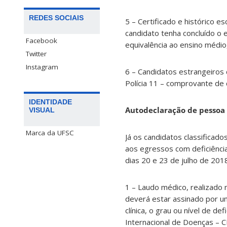
REDES SOCIAIS
5 – Certificado e histórico e
candidato tenha concluído o
Facebook
equivalência ao ensino médio
Twitter
Instagram
6 – Candidatos estrangeiros
Polícia 11 – comprovante de 
IDENTIDADE
Autodeclaração de pessoa 
VISUAL
Marca da UFSC
Já os candidatos classificad
aos egressos com deficiênci
dias 20 e 23 de julho de 2018
1 – Laudo médico, realizado
deverá estar assinado por um
clínica, o grau ou nível de d
Internacional de Doenças – C