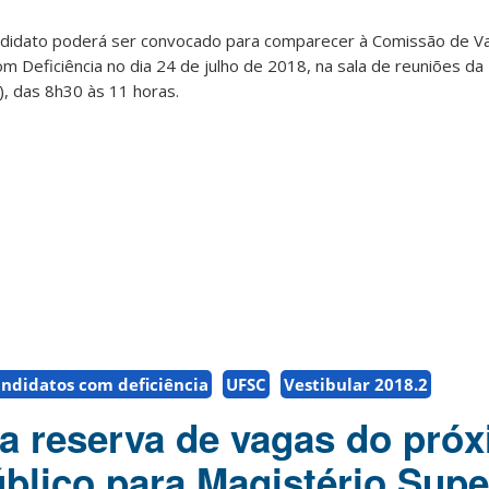
ndidato poderá ser convocado para comparecer à Comissão de Va
 Deficiência no dia 24 de julho de 2018, na sala de reuniões da
), das 8h30 às 11 horas.
ndidatos com deficiência
UFSC
Vestibular 2018.2
a reserva de vagas do pró
blico para Magistério Supe