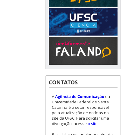
CONTATOS
A
Agência de Comunicação
da
Universidade Federal de Santa
Catarina é o setor responsável
pela atualização de notícias no
site da UFSC. Para solicitar uma
divulgação, acesse
o site
.
Para falar com qualquer setor da