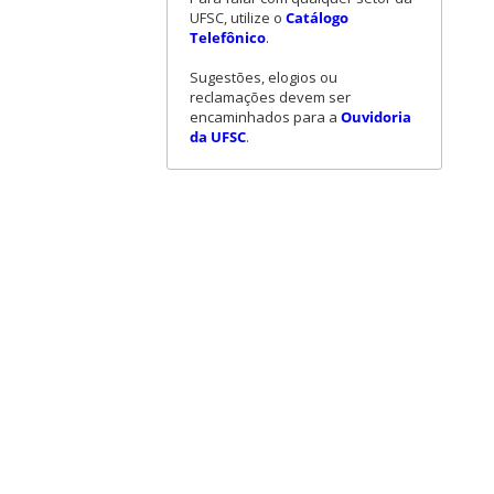
UFSC, utilize o
Catálogo
Telefônico
.
Sugestões, elogios ou
reclamações devem ser
encaminhados para a
Ouvidoria
da UFSC
.