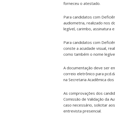
forneceu o atestado.
Para candidatos com Deficiê
audiometria, realizado nos d
legível, carimbo, assinatura
Para candidatos com Deficiê
conste a acuidade visual, re
como também o nome legível, 
A documentação deve ser en
correio eletrônico para pcd
na Secretaria Acadêmica dos 
As comprovações dos candida
Comissão de Validação da Au
caso necessário, solicitar 
entrevista presencial.