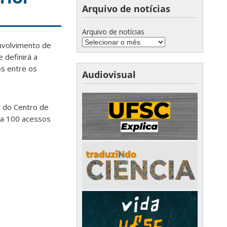
Arquivo de notícias
Arquivo de notícias
nvolvimento de
 definirá a
os entre os
Audiovisual
ar do Centro de
o a 100 acessos