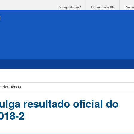
Simplifique!
Comunica BR
Parti
 deficiência
lga resultado oficial do
018-2