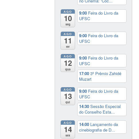
no Cinema: ‘Coc...
AGO
9:00
Feira do Livro da
10
UFSC
seg
AGO
9:00
Feira do Livro da
11
UFSC
ter
AGO
9:00
Feira do Livro da
12
UFSC
qua
17:00
3º Prêmio Zahidé
Muzart
AGO
9:00
Feira do Livro da
13
UFSC
qui
14:30
Sessão Especial
do Conselho Esta...
AGO
14:00
Lançamento da
14
cinebiografia de D...
sex