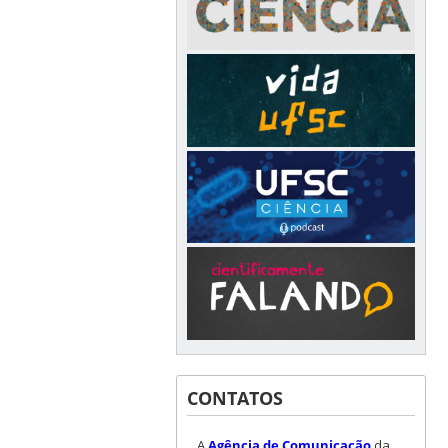
CONTATOS
A
Agência de Comunicação
da