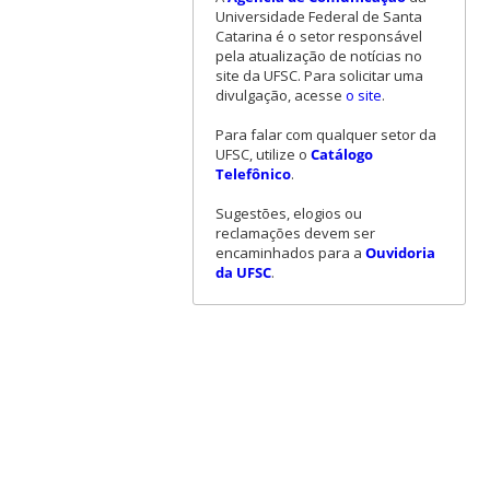
Universidade Federal de Santa
Catarina é o setor responsável
pela atualização de notícias no
site da UFSC. Para solicitar uma
divulgação, acesse
o site
.
Para falar com qualquer setor da
UFSC, utilize o
Catálogo
Telefônico
.
Sugestões, elogios ou
reclamações devem ser
encaminhados para a
Ouvidoria
da UFSC
.