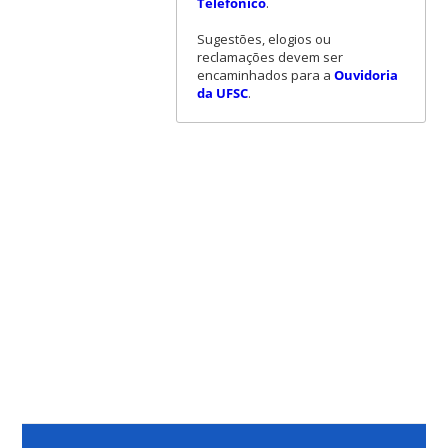
Telefônico
.
Sugestões, elogios ou
reclamações devem ser
encaminhados para a
Ouvidoria
da UFSC
.