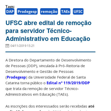
Tags:
DAP
Prodegesp
remoção
TAEs
UFSC
UFSC abre edital de remoção
para servidor Técnico-
Administrativo em Educação
04/11/2019 15:21
A Diretora do Departamento de Desenvolvimento
de Pessoas (DDP), vinculada à Pró-Reitoria de
Desenvolvimento e Gestão de Pessoas
(
Prodegesp
) da Universidade Federal de Santa
Catarina torna público o
Edital n° 119/2019/DDP
que trata da remoção de servidor Técnico-
Administrativos em Educação (TAEs).
As inscrições dos interessados serão recebidas
até