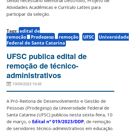
sendo necessário Memorial Descritivo, Projeto de
Atividades Acadêmicas e Currículo Lattes para
participar da seleção.
Tags:
edital de
remoção
Prodegesp
remoção
UFSC
Universidade
Federal de Santa Catarina
UFSC publica edital de
remoção de técnico-
administrativos
10/03/2023 16:43
A Pró-Reitoria de Desenvolvimento e Gestão de
Pessoas (Prodegesp) da Universidade Federal de
Santa Catarina (UFSC) publicou nesta sexta-feira, 10
de março, o
Edital n° 019/2023/DDP
, de remoção
de servidores técnico-administrativos em educação.