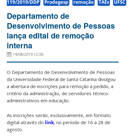
119/2019/DDP
Prodegesp
remoção
TAEs
UFSC
Departamento de
Desenvolvimento de Pessoas
lança edital de remoção
interna
19/08/2019 12:38
O Departamento de Desenvolvimento de Pessoas
da Universidade Federal de Santa Catarina divulgou
a abertura de inscrições para remoção a pedido, a
critério da administração, de servidores técnico-
administrativos em educação.
As inscrições serão, exclusivamente, em formato
digital através do
link
, no período de 16 a 28 de
agosto.