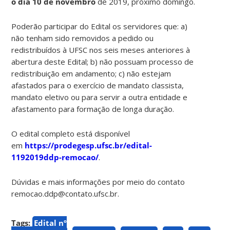
o dia 10 de novembro
de 2019, próximo domingo.
Poderão participar do Edital os servidores que: a)
não tenham sido removidos a pedido ou
redistribuídos à UFSC nos seis meses anteriores à
abertura deste Edital; b) não possuam processo de
redistribuição em andamento; c) não estejam
afastados para o exercício de mandato classista,
mandato eletivo ou para servir a outra entidade e
afastamento para formação de longa duração.
O edital completo está disponível
em
https://prodegesp.ufsc.br/edital-
1192019ddp-remocao/
.
Dúvidas e mais informações por meio do contato
remocao.ddp@contato.ufsc.br.
Tags:
Edital nº