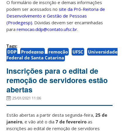
O formulário de inscrição e demais informações
podem ser acessados no
site da Pró-Reitoria de
Desenvolvimento e Gestão de Pessoas
(Prodegesp)
. Dúvidas devem ser encaminhadas
para
remocao.ddp@contato.ufsc.br
.
Tags:
DDP
Prodegesp
remoção
UFSC
Universidade
Federal de Santa Catarina
Inscrições para o edital de
remoção de servidores estão
abertas
25/01/2021 11:06
Estão abertas a partir desta segunda-feira,
25 de
janeiro
, e vão até o dia
7 de fevereiro
as
inscrições ao edital de remoção de servidores