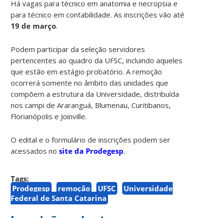
Há vagas para técnico em anatomia e necropsia e
para técnico em contabilidade. As inscrições vão até
19 de março
.
Podem participar da seleção servidores
pertencentes ao quadro da UFSC, incluindo aqueles
que estão em estágio probatório. A remoção
ocorrerá somente no âmbito das unidades que
compõem a estrutura da Universidade, distribuída
nos campi de Araranguá, Blumenau, Curitibanos,
Florianópolis e Joinville.
O edital e o formulário de inscrições podem ser
acessados no
site da Prodegesp
.
Tags:
Prodegesp
remoção
UFSC
Universidade
Federal de Santa Catarina