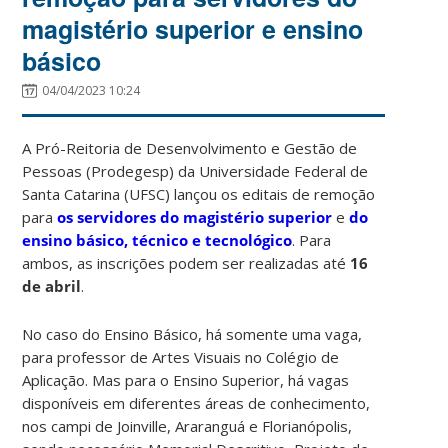
magistério superior e ensino
básico
04/04/2023 10:24
A Pró-Reitoria de Desenvolvimento e Gestão de
Pessoas (Prodegesp) da Universidade Federal de
Santa Catarina (UFSC) lançou os editais de remoção
para
os servidores do magistério superior
e
do
ensino básico, técnico e tecnológico
. Para
ambos, as inscrições podem ser realizadas até
16
de abril
.
No caso do Ensino Básico, há somente uma vaga,
para professor de Artes Visuais no Colégio de
Aplicação. Mas para o Ensino Superior, há vagas
disponíveis em diferentes áreas de conhecimento,
nos campi de Joinville, Araranguá e Florianópolis,