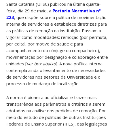
Santa Catarina (UFSC) publicou na última quarta-
feira, dia 29 de maio, a
Portaria Normativa nº
223
, que dispõe sobre a política de movimentação
interna de servidores e estabelece diretrizes para
as práticas de remoção na instituição. Passam a
vigorar como modalidades: remoção (por permuta,
por edital, por motivo de saúde e para
acompanhamento do cônjuge ou companheiro),
movimentação por designação e colaboração entre
unidades [
ver box abaixo
]. A nova política interna
contempla ainda o levantamento de necessidades
de servidores nos setores da Universidade e o
processo de mudança de localização.
A norma é pioneira ao oficializar e trazer mais
transparência aos parâmetros e critérios a serem
adotados na análise dos pedidos de remoção. Por
meio do estudo de políticas de outras Instituições
Federais de Ensino Superior (IFES), das legislações