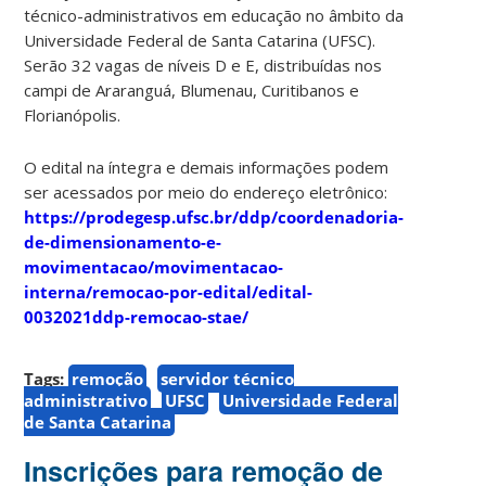
técnico-administrativos em educação no âmbito da
Universidade Federal de Santa Catarina (UFSC).
Serão 32 vagas de níveis D e E, distribuídas nos
campi de Araranguá, Blumenau, Curitibanos e
Florianópolis.
O edital na íntegra e demais informações podem
ser acessados por meio do endereço eletrônico:
https://prodegesp.ufsc.br/ddp/coordenadoria-
de-dimensionamento-e-
movimentacao/movimentacao-
interna/remocao-por-edital/edital-
0032021ddp-remocao-stae/
Tags:
remoção
servidor técnico
administrativo
UFSC
Universidade Federal
de Santa Catarina
Inscrições para remoção de