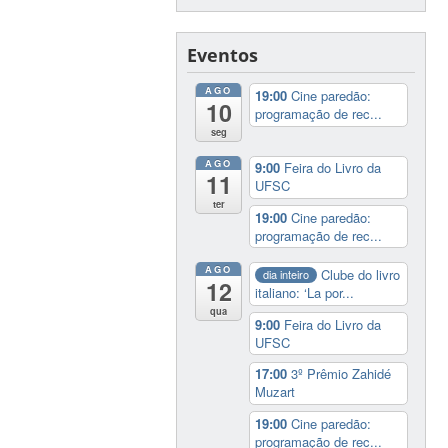
Eventos
AGO
19:00
Cine paredão:
10
programação de rec...
seg
AGO
9:00
Feira do Livro da
11
UFSC
ter
19:00
Cine paredão:
programação de rec...
AGO
Clube do livro
dia inteiro
12
italiano: ‘La por...
qua
9:00
Feira do Livro da
UFSC
17:00
3º Prêmio Zahidé
Muzart
19:00
Cine paredão:
programação de rec...