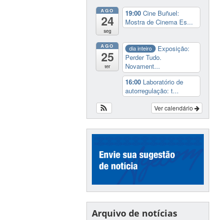
AGO
19:00
Cine Buñuel:
24
Mostra de Cinema Es...
seg
AGO
Exposição:
dia inteiro
25
Perder Tudo.
Novament...
ter
16:00
Laboratório de
autorregulação: t...
Ver calendário
Arquivo de notícias