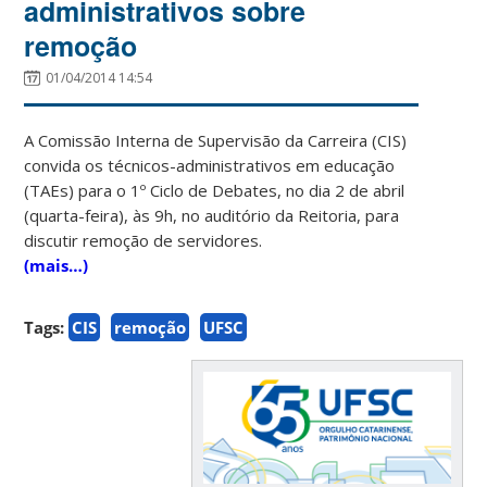
administrativos sobre
remoção
01/04/2014 14:54
A Comissão Interna de Supervisão da Carreira (CIS)
convida os técnicos-administrativos em educação
(TAEs) para o 1º Ciclo de Debates, no dia 2 de abril
(quarta-feira), às 9h, no auditório da Reitoria, para
discutir remoção de servidores.
(mais…)
Tags:
CIS
remoção
UFSC