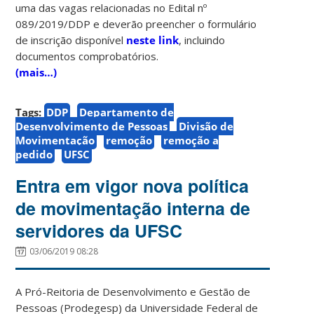
uma das vagas relacionadas no Edital nº
089/2019/DDP e deverão preencher o formulário
de inscrição disponível
neste link
, incluindo
documentos comprobatórios.
(mais…)
Tags:
DDP
Departamento de
Desenvolvimento de Pessoas
Divisão de
Movimentação
remoção
remoção a
pedido
UFSC
Entra em vigor nova política
de movimentação interna de
servidores da UFSC
03/06/2019 08:28
A Pró-Reitoria de Desenvolvimento e Gestão de
Pessoas (Prodegesp) da Universidade Federal de