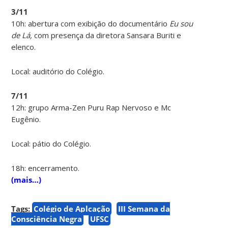
3/11
10h: abertura com exibição do documentário
Eu sou
de Lá,
com presença da diretora Sansara Buriti e
elenco.
Local: auditório do Colégio.
7/11
12h: grupo Arma-Zen Puru Rap Nervoso e Mc
Eugênio.
Local: pátio do Colégio.
18h: encerramento.
(mais…)
Tags:
Colégio de Aplcação
III Semana da
Consciência Negra
UFSC