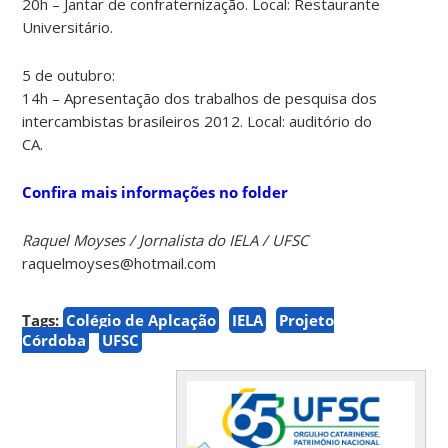
20h – Jantar de confraternização. Local: Restaurante
Universitário.
5 de outubro:
14h – Apresentação dos trabalhos de pesquisa dos
intercambistas brasileiros 2012. Local: auditório do
CA.
Confira mais informações no folder
Raquel Moyses / Jornalista do IELA / UFSC
raquelmoyses@hotmail.com
Tags:
Colégio de Aplcação
IELA
Projeto
Córdoba
UFSC