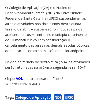
O Colégio de Aplicação (CA) e o Núcleo de
Desenvolvimento Infantil (NDI) da Universidade
Federal de Santa Catarina (UFSC) suspenderam as
aulas e atividades nos dois turnos desta quinta-
feira,
6 de abril. A suspensão foi motivada pel
os
acontecimentos recentes no município catarinense
de Blumenau e levou em consideração o
cancelamento das aulas nas demais escolas públicas
de Educação Básica no município de Florianópolis.
Devido ao feriado de sexta-feira (7/4), as atividades
serão retomadas na próxima segunda-feira (10/4).
Clique
AQUI
para acessar o ofício nº
263/2023/PROGRAD.
Tags:
Colégio de Aplcação
NDI
UFSC