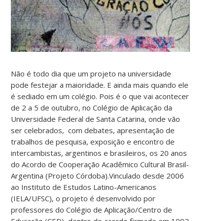
Não é todo dia que um projeto na universidade
pode festejar a maioridade. E ainda mais quando ele
é sediado em um colégio. Pois é o que vai acontecer
de 2 a 5 de outubro, no Colégio de Aplicação da
Universidade Federal de Santa Catarina, onde vão
ser celebrados, com debates, apresentação de
trabalhos de pesquisa, exposição e encontro de
intercambistas, argentinos e brasileiros, os 20 anos
do Acordo de Cooperação Acadêmico Cultural Brasil-
Argentina (Projeto Córdoba).Vinculado desde 2006
ao Instituto de Estudos Latino-Americanos
(IELA/UFSC), o projeto é desenvolvido por
professores do Colégio de Aplicação/Centro de
Educação (CED), dentro do acordo firmado em 1992