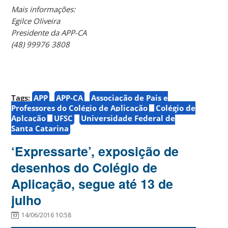
Mais informações:
Egilce Oliveira
Presidente da APP-CA
(48) 99976 3808
Tags:
APP
APP-CA
Associação de Pais e
Professores do Colégio de Aplicação
Colégio de
Aplcação
UFSC
Universidade Federal de
Santa Catarina
‘Expressarte’, exposição de
desenhos do Colégio de
Aplicação, segue até 13 de
julho
14/06/2016 10:58