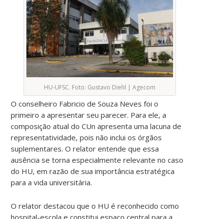
HU-UFSC. Foto: Gustavo Diehl | Agecom
O conselheiro Fabricio de Souza Neves foi o
primeiro a apresentar seu parecer. Para ele, a
composição atual do CUn apresenta uma lacuna de
representatividade, pois não inclui os órgãos
suplementares. O relator entende que essa
ausência se torna especialmente relevante no caso
do HU, em razão de sua importância estratégica
para a vida universitária.
O relator destacou que o HU é reconhecido como
hospital-escola e constitui espaço central para a