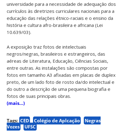
universidade para a necessidade de adequação dos
currículos às diretrizes curriculares nacionais para a
educação das relações étnico-raciais e o ensino da
história e cultura afro-brasileira e africana (Lei
10.639/03).
A exposição traz fotos de intelectuais
negros/negras, brasileiros e estrangeiros, das
aéreas de Literatura, Educação, Ciências Sociais,
entre outras. As instalações são compostas por
fotos em tamanho A3 afixadas em placas de duplex
preto, de um lado foto de rosto da/do intelectual e
do outro a descrição de uma pequena biografia e
fotos de suas principais obras.
(mais…)
Tags:
CED
Colégio de Aplcação
Negras
Vozes
UFSC