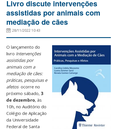
Livro discute intervenções
assistidas por animais com
mediação de cães
28/11/2022 10:43
O lançamento do
livro
Intervenções
assistidas por
animais com a
mediação de cães:
práticas, pesquisas e
afetos
ocorre no
próximo sábado,
3
de dezembro
, às
10h, no Auditório do
Colégio de Aplicação
da Universidade
Federal de Santa