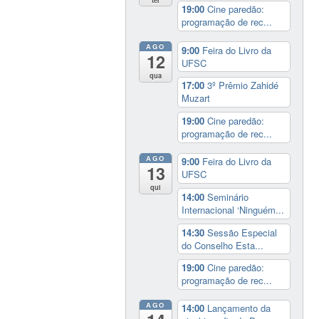
19:00
Cine paredão:
programação de rec...
AGO
9:00
Feira do Livro da
12
UFSC
qua
17:00
3º Prêmio Zahidé
Muzart
19:00
Cine paredão:
programação de rec...
AGO
9:00
Feira do Livro da
13
UFSC
qui
14:00
Seminário
Internacional ‘Ninguém...
14:30
Sessão Especial
do Conselho Esta...
19:00
Cine paredão:
programação de rec...
AGO
14:00
Lançamento da