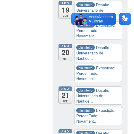
AGO
Desafio
dia inteiro
19
Universitário de
Nautide...
qua
Exposição:
dia inteiro
Perder Tudo.
Novament...
AGO
Desafio
dia inteiro
20
Universitário de
Nautide...
qui
Exposição:
dia inteiro
Perder Tudo.
Novament...
AGO
Desafio
dia inteiro
21
Universitário de
Nautide...
sex
Exposição:
dia inteiro
Perder Tudo.
Novament...
AGO
Desafio
dia inteiro