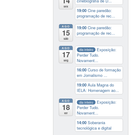
14
cinebiografia de D...
sex
19:00
Cine paredão:
programação de rec...
AGO
19:00
Cine paredão:
15
programação de rec...
sáb
AGO
Exposição:
dia inteiro
17
Perder Tudo.
Novament...
seg
16:00
Curso de formação
em Jornalismo ...
19:00
Aula Magna do
IELA: Homenagem ao...
AGO
Exposição:
dia inteiro
18
Perder Tudo.
Novament...
ter
14:00
Soberania
tecnológica e digital