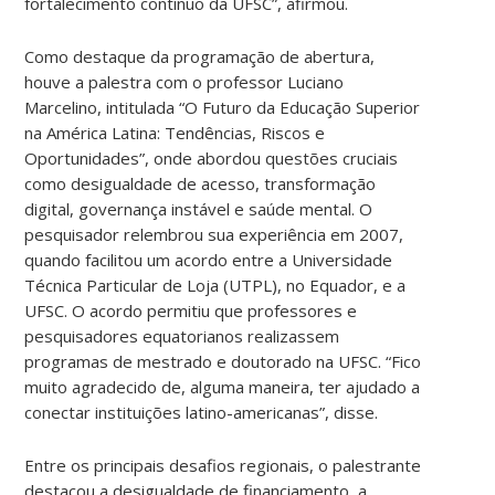
fortalecimento contínuo da UFSC”, afirmou.
Como destaque da programação de abertura,
houve a palestra com o professor Luciano
Marcelino, intitulada “O Futuro da Educação Superior
na América Latina: Tendências, Riscos e
Oportunidades”, onde abordou questões cruciais
como desigualdade de acesso, transformação
digital, governança instável e saúde mental. O
pesquisador relembrou sua experiência em 2007,
quando facilitou um acordo entre a Universidade
Técnica Particular de Loja (UTPL), no Equador, e a
UFSC. O acordo permitiu que professores e
pesquisadores equatorianos realizassem
programas de mestrado e doutorado na UFSC. “Fico
muito agradecido de, alguma maneira, ter ajudado a
conectar instituições latino-americanas”, disse.
Entre os principais desafios regionais, o palestrante
destacou a desigualdade de financiamento, a