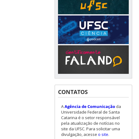
CONTATOS
A
Agência de Comunicação
da
Universidade Federal de Santa
Catarina é o setor responsável
pela atualização de notícias no
site da UFSC. Para solicitar uma
divulgação, acesse
o site
.