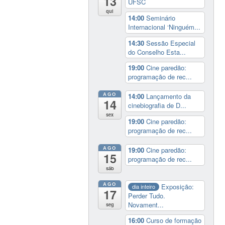
13
UFSC
qui
14:00
Seminário
Internacional ‘Ninguém...
14:30
Sessão Especial
do Conselho Esta...
19:00
Cine paredão:
programação de rec...
AGO
14:00
Lançamento da
14
cinebiografia de D...
sex
19:00
Cine paredão:
programação de rec...
AGO
19:00
Cine paredão:
15
programação de rec...
sáb
AGO
Exposição:
dia inteiro
17
Perder Tudo.
Novament...
seg
16:00
Curso de formação