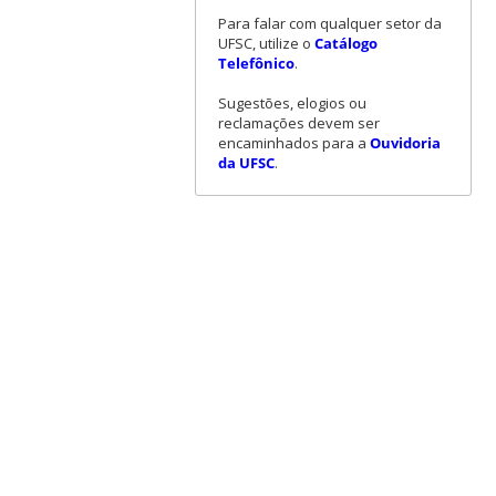
Para falar com qualquer setor da
UFSC, utilize o
Catálogo
Telefônico
.
Sugestões, elogios ou
reclamações devem ser
encaminhados para a
Ouvidoria
da UFSC
.