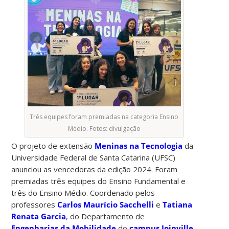
Três equipes foram premiadas na categoria Ensino
Médio. Fotos: divulgação
O projeto de extensão
Meninas na Tecnologia
da
Universidade Federal de Santa Catarina (UFSC)
anunciou as vencedoras da edição 2024. Foram
premiadas três equipes do Ensino Fundamental e
três do Ensino Médio. Coordenado pelos
professores
Carlos Maurício Sacchelli
e
Tatiana
Renata Garcia
, do Departamento de
Engenharias da Mobilidade
do
campus Joinville
,