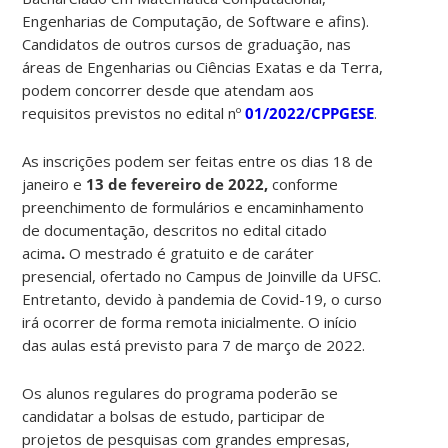
Engenharias de Computação, de Software e afins).
Candidatos de outros cursos de graduação, nas
áreas de Engenharias ou Ciências Exatas e da Terra,
podem concorrer desde que atendam aos
requisitos previstos no edital nº
01/2022/CPPGESE
.
As inscrições podem ser feitas entre os dias 18 de
janeiro e
13 de fevereiro de 2022
,
conforme
preenchimento de formulários e encaminhamento
de documentação, descritos no edital citado
acima
.
O mestrado é gratuito e de caráter
presencial, ofertado no Campus de Joinville da UFSC.
Entretanto, devido à pandemia de Covid-19, o curso
irá ocorrer de forma remota inicialmente. O início
das aulas está previsto para 7 de março de 2022.
Os alunos regulares do programa poderão se
candidatar a bolsas de estudo, participar de
projetos de pesquisas com grandes empresas,