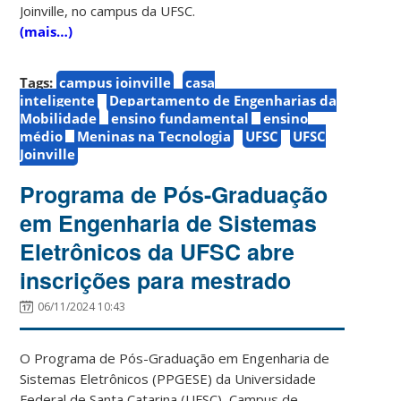
Joinville, no campus da UFSC.
(mais…)
Tags:
campus joinville
casa
inteligente
Departamento de Engenharias da
Mobilidade
ensino fundamental
ensino
médio
Meninas na Tecnologia
UFSC
UFSC
Joinville
Programa de Pós-Graduação
em Engenharia de Sistemas
Eletrônicos da UFSC abre
inscrições para mestrado
06/11/2024 10:43
O Programa de Pós-Graduação em Engenharia de
Sistemas Eletrônicos (PPGESE) da Universidade
Federal de Santa Catarina (UFSC), Campus de