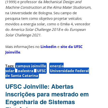
(1999) e professor da
Mechanical Design and
Machine Construction at the Alma Mater Studiorum,
na Universidade de Bologna. Seu campo de
pesquisa tem como objetivo projetar veículos
movidos a energia solar, como o Emilia 4, vencedor
do
America Solar Challenge 2018
e do
European
Solar Challenge 2021
.
Mais informações no
Linkedin
e
site da UFSC
Joinville
.
Tags:
campus joinville
energia
solar
palestra
UFSC
Universidade Federal
de Santa Catarina
UFSC Joinville: Abertas
inscrições para mestrado em
Engenharia de Sistemas