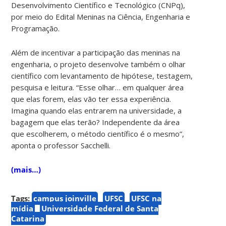
Desenvolvimento Científico e Tecnológico (CNPq),
por meio do Edital Meninas na Ciência, Engenharia e
Programação.
Além de incentivar a participação das meninas na
engenharia, o projeto desenvolve também o olhar
científico com levantamento de hipótese, testagem,
pesquisa e leitura. “Esse olhar… em qualquer área
que elas forem, elas vão ter essa experiência.
Imagina quando elas entrarem na universidade, a
bagagem que elas terão? Independente da área
que escolherem, o método científico é o mesmo”,
aponta o professor Sacchelli.
(mais…)
Tags:
campus joinville
UFSC
UFSC na
mídia
Universidade Federal de Santa
Catarina