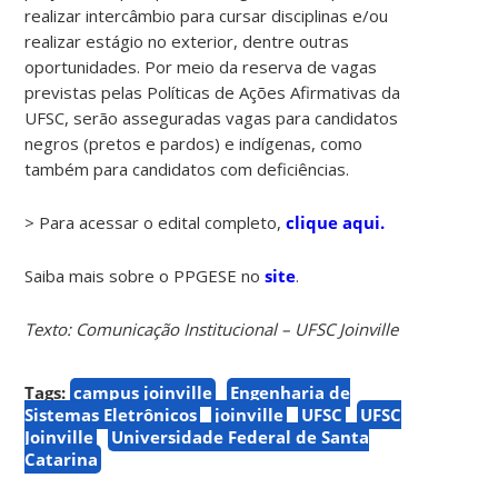
realizar intercâmbio para cursar disciplinas e/ou
realizar estágio no exterior, dentre outras
oportunidades. Por meio da reserva de vagas
previstas pelas Políticas de Ações Afirmativas da
UFSC, serão asseguradas vagas para candidatos
negros (pretos e pardos) e indígenas, como
também para candidatos com deficiências.
> Para acessar o edital completo,
clique aqui
.
Saiba mais sobre o PPGESE no
site
.
Texto:
Comunicação Institucional – UFSC Joinville
Tags:
campus joinville
Engenharia de
Sistemas Eletrônicos
joinville
UFSC
UFSC
Joinville
Universidade Federal de Santa
Catarina