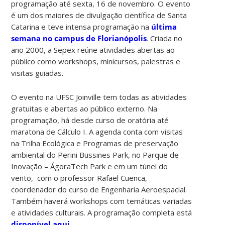
programação até sexta, 16 de novembro. O evento
é um dos maiores de divulgação científica de Santa
Catarina e teve intensa programação na
última
semana no campus de Florianópolis
. Criada no
ano 2000, a Sepex reúne atividades abertas ao
público como workshops, minicursos, palestras e
visitas guiadas.
O evento na UFSC Joinville tem todas as atividades
gratuitas e abertas ao público externo. Na
programação, há desde curso de oratória até
maratona de Cálculo I. A agenda conta com visitas
na Trilha Ecológica e Programas de preservação
ambiental do Perini Bussines Park, no Parque de
Inovação – ÁgoraTech Park e em um túnel do
vento, com o professor Rafael Cuenca,
coordenador do curso de Engenharia Aeroespacial.
Também haverá workshops com temáticas variadas
e atividades culturais. A programação completa está
disponível aqui
.