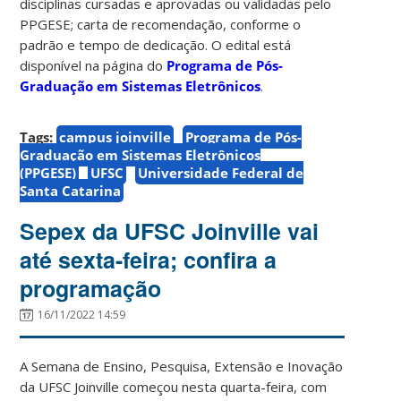
disciplinas cursadas e aprovadas ou validadas pelo
PPGESE; carta de recomendação, conforme o
padrão e tempo de dedicação. O edital está
disponível na página do
Programa de Pós-
Graduação em Sistemas Eletrônicos
.
Tags:
campus joinville
Programa de Pós-
Graduação em Sistemas Eletrônicos
(PPGESE)
UFSC
Universidade Federal de
Santa Catarina
Sepex da UFSC Joinville vai
até sexta-feira; confira a
programação
16/11/2022 14:59
A Semana de Ensino, Pesquisa, Extensão e Inovação
da UFSC Joinville começou nesta quarta-feira, com