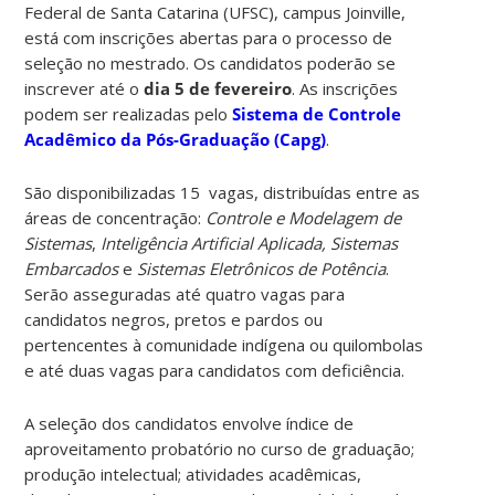
Federal de Santa Catarina (UFSC), campus Joinville,
está com inscrições abertas para o processo de
seleção no mestrado. Os candidatos poderão se
inscrever até o
dia 5 de fevereiro
. As inscrições
podem ser realizadas pelo
Sistema de Controle
Acadêmico da Pós-Graduação (Capg)
.
São disponibilizadas 15 vagas, distribuídas entre as
áreas de concentração:
Controle e Modelagem de
Sistemas
,
Inteligência Artificial Aplicada, Sistemas
Embarcados
e
Sistemas Eletrônicos de Potência
.
Serão asseguradas até quatro vagas para
candidatos negros, pretos e pardos ou
pertencentes à comunidade indígena ou quilombolas
e até duas vagas para candidatos com deficiência.
A seleção dos candidatos envolve índice de
aproveitamento probatório no curso de graduação;
produção intelectual; atividades acadêmicas,