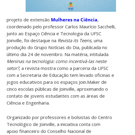
projeto de extensão
Mulheres na Ciência
,
coordenado pelo professor Carlos Maurício Sacchelli,
junto ao Espaço Ciência e Tecnologia da UFSC
Joinville, foi destaque na
Revista its Teens
, uma
produção do Grupo Notícias do Dia, publicada no
último dia 24 de novembro. Na matéria, intitulada
Meninas na tecnologia: como incentivá-las neste
setor?
, a revista mostra como a parceria da UFSC
com a Secretaria de Educação tem levado oficinas e
jogos educativos para os espaços Join.Maker de
cinco escolas públicas de Joinville, aproximando o
contato de jovens estudantes com as áreas de
Ciência e Engenharia.
Organizado por professores e bolsistas do Centro
Tecnológico de Joinville, a iniciativa conta com
apoio financeiro do Conselho Nacional de