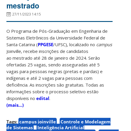
mestrado
27/11/2023 14:15
O Programa de Pós-Graduação em Engenharia de
Sistemas Eletrônicos da Universidade Federal de
Santa Catarina (
PPGESE
/UFSC), localizado no
campus
Joinville, recebe inscrições de candidatos
ao mestrado até 28 de janeiro de 2024. Serão
ofertadas 25 vagas, sendo asseguradas até 5
vagas para pessoas negras (pretas e pardas) e
indígenas e até 2 vagas para pessoas com
deficiência. As inscrições são gratuitas. Todas as
informações sobre o processo seletivo estão
disponíveis no
edital
.
(mais…)
Tags:
campus joinville
Controle e Modelagem
de Sistemas
Inteligência Artificial