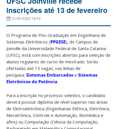
UFSC Joinville recebe
inscrições até 13 de fevereiro
21/01/2022 14:10
O Programa de Pós-Graduação em Engenharia de
Sistemas Eletrônicos (
PPGESE
), do Campus de
Joinville da Universidade Federal de Santa Catarina
(UFSC), está com inscrições abertas para seleção de
alunos regulares do curso de mestrado. Serão
ofertadas até 15 vagas, nas linhas de
pesquisa:
Sistemas Embarcados
e
Sistemas
Eletrônicos de Potência
.
Para a inscrição no processo seletivo, o candidato
deverá possuir diploma de nível superior nas áreas
de Eletroeletrônica (Engenharias Elétrica, Eletrônica,
Mecatrônica, Controle e Automação, Biomédica e
afins) ou Computação (Ciência da Computação,
Bacharelado em Matemática Computacional,