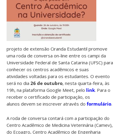
projeto de extensão Ciranda Estudantil promove
uma roda de conversa on-line entre os campi da
Universidade Federal de Santa Catarina (UFSC) para
conhecer os
centros acadêmicos
e suas
atividades voltadas para os estudantes. O evento
será no dia
26 de outubro
, nesta quarta-feira, às
19h, na plataforma Google Meet, pelo
link
.
Para o
receber o certificado de participação, os
alunos
devem se inscrever através do
formulário
.
A roda de conversa contará com a participação do
Centro Acadêmico de Medicina Veterinária (Camev),
do Ecoagro, Centro Acadêmico de Engenharia