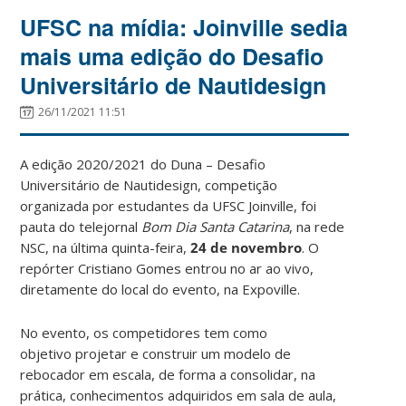
UFSC na mídia: Joinville sedia
mais uma edição do Desafio
Universitário de Nautidesign
26/11/2021 11:51
A edição 2020/2021 do Duna – Desafio
Universitário de Nautidesign, competição
organizada por estudantes da UFSC Joinville, foi
pauta do telejornal
Bom Dia Santa Catarina
, na rede
NSC, na última quinta-feira,
24 de novembro
. O
repórter Cristiano Gomes entrou no ar ao vivo,
diretamente do local do evento, na Expoville.
No evento, os competidores tem como
objetivo projetar e construir um modelo de
rebocador em escala, de forma a consolidar, na
prática, conhecimentos adquiridos em sala de aula,