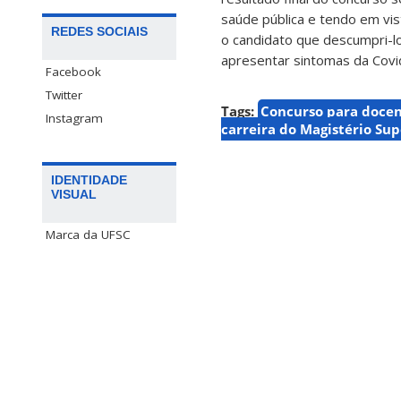
saúde pública e tendo em vi
REDES SOCIAIS
o candidato que descumpri-lo
apresentar sintomas da Covi
Facebook
Twitter
Tags:
Concurso para doce
Instagram
carreira do Magistério Sup
IDENTIDADE
VISUAL
Marca da UFSC