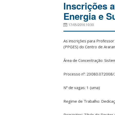
Inscrições 
Energia e S
17/05/2016 10:30
As inscrições para Professo
(PPGES) do Centro de Araran
Área de Concentração: Siste
Processo nº: 23080.072008
Nº de vagas: 1 (uma)
Regime de Trabalho: Dedicaçã
Requisitos: Título de Doutor