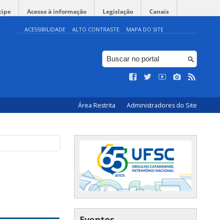
cipe
Acesso à informação
Legislação
Canais
ACESSIBILIDADE
ALTO CONTRASTE
MAPA DO SITE
Área Restrita
Administradores do Site
Eventos