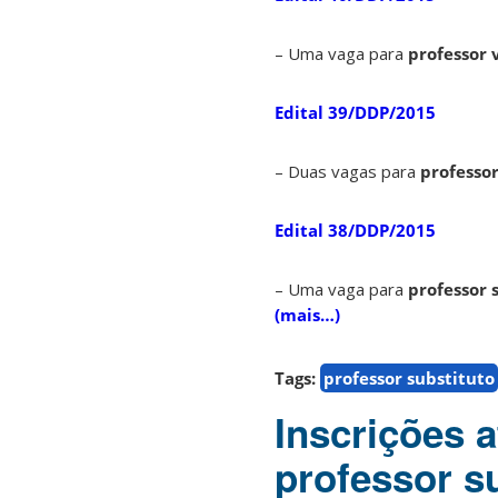
– Uma vaga para
professor v
Edital 39/DDP/2015
– Duas vagas para
professor
Edital 38/DDP/2015
– Uma vaga para
professor 
(mais…)
Tags:
professor substituto
Inscrições a
professor su