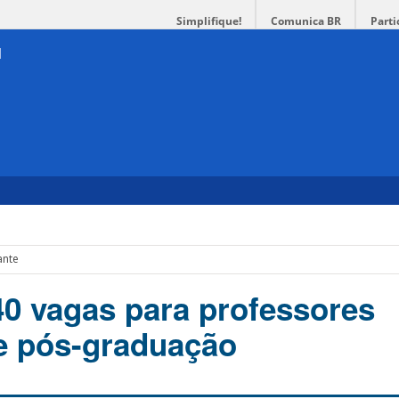
Simplifique!
Comunica BR
Parti
ante
0 vagas para professores
de pós-graduação