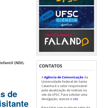
nfantil (NDI).
CONTATOS
A
Agência de Comunicação
da
Universidade Federal de Santa
Catarina é o setor responsável
as de
pela atualização de notícias no
site da UFSC. Para solicitar uma
divulgação, acesse
o site
.
isitante
Para falar com qualquer setor da