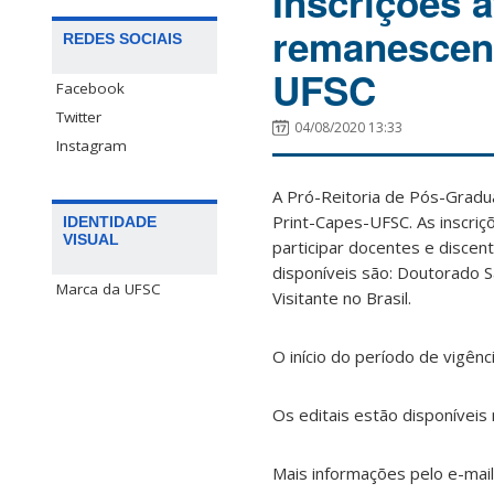
Inscrições a
remanescent
REDES SOCIAIS
UFSC
Facebook
Twitter
04/08/2020 13:33
Instagram
A Pró-Reitoria de Pós-Gradu
Print-Capes-UFSC. As inscriç
IDENTIDADE
VISUAL
participar docentes e disce
disponíveis são: Doutorado Sa
Marca da UFSC
Visitante no Brasil.
O início do período de vigê
Os editais estão disponíveis
Mais informações pelo e-mail