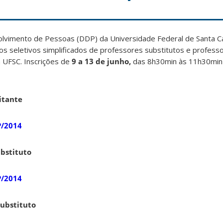
vimento de Pessoas (DDP) da Universidade Federal de Santa Ca
os seletivos simplificados de professores substitutos e professo
 UFSC. Inscrições de
9 a 13 de junho,
das 8h30min às 11h30min
sitante
P/2014
ubstituto
P/2014
substituto