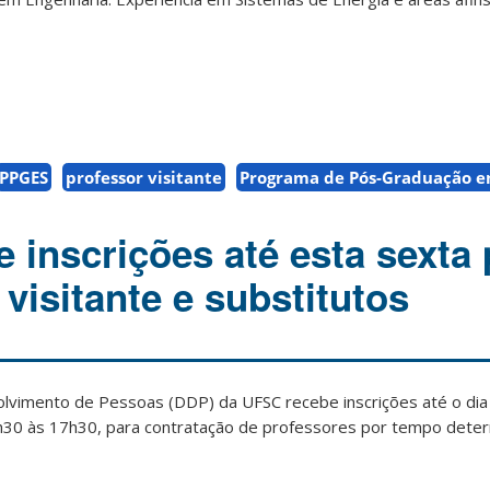
PPGES
professor visitante
Programa de Pós-Graduação e
 inscrições até esta sexta 
visitante e substitutos
vimento de Pessoas (DDP) da UFSC recebe inscrições até o di
h30 às 17h30, para contratação de professores por tempo deter