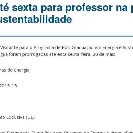
até sexta para professor na
ustentabilidade
r Visitante para o Programa de Pós-Graduação em Energia e Sust
guá foram prorrogadas até esta sexta-feira, 20 de maio.
mas de Energia
/2015-15
o Exclusiva (DE).
 em Engenharia. Experiência em Sistemas de Energia e áreas afins