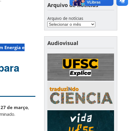
Arquivo de notícias
Arquivo de notícias
Audiovisual
m Energia e
para
a
27 de março
,
minado.