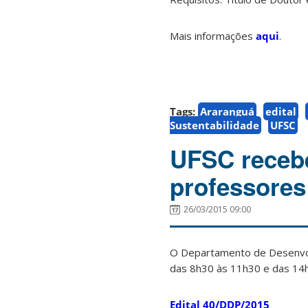
Mais informações
aqui
.
Tags:
Araranguá
edital
Sustentabilidade
UFSC
UFSC recebe
professores 
26/03/2015 09:00
O Departamento de Desenvol
das 8h30 às 11h30 e das 14
Edital 40/DDP/2015