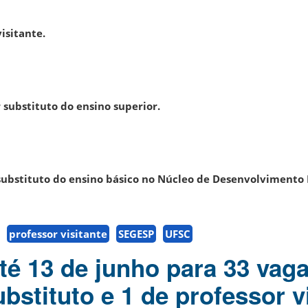
isitante.
 substituto do ensino superior.
substituto do ensino básico no Núcleo de Desenvolvimento I
professor visitante
SEGESP
UFSC
té 13 de junho para 33 vag
bstituto e 1 de professor v