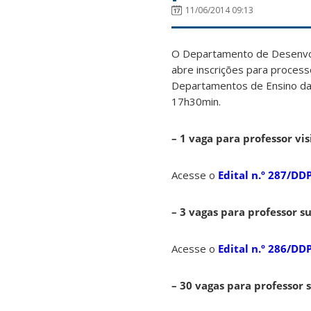
11/06/2014 09:13
O Departamento de Desenvol
abre inscrições para process
Departamentos de Ensino da
17h30min.
– 1 vaga para professor vi
Acesse o
Edital n.º 287/DD
– 3 vagas para professor s
Acesse o
Edital n.º 286/DD
– 30 vagas para professor 