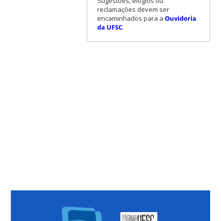
Sugestões, elogios ou
reclamações devem ser
encaminhados para a
Ouvidoria
da UFSC
.