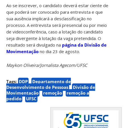
Ao se inscrever, o candidato deverá estar ciente de
que poderá ser convocado para entrevista e que
sua ausência implicará a desclassificação no
processo. A entrevista será presencial ou por meio
de videoconferência, caso a lotação do candidato
seja divergente à lotação da vaga pretendida. O
resultado será divulgado na
página da Divisão de
Movimentação
no dia 23 de agosto.
Maykon Oliveira/Jornalista Agecom/UFSC
Tags:
DDP
Departamento de
Desenvolvimento de Pessoas
Divisão de
Movimentação
remoção
remoção a
pedido
UFSC