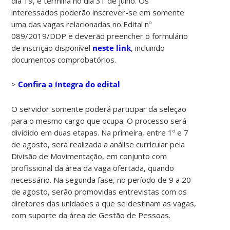
dia 19, e termina no dia 31 de julho. Os
interessados poderão inscrever-se em somente
uma das vagas relacionadas no Edital nº
089/2019/DDP e deverão preencher o formulário
de inscrição disponível
neste link
, incluindo
documentos comprobatórios.
>
Confira a íntegra do edital
O servidor somente poderá participar da seleção
para o mesmo cargo que ocupa. O processo será
dividido em duas etapas. Na primeira, entre 1º e 7
de agosto, será realizada a análise curricular pela
Divisão de Movimentação, em conjunto com
profissional da área da vaga ofertada, quando
necessário. Na segunda fase, no período de 9 a 20
de agosto, serão promovidas entrevistas com os
diretores das unidades a que se destinam as vagas,
com suporte da área de Gestão de Pessoas.