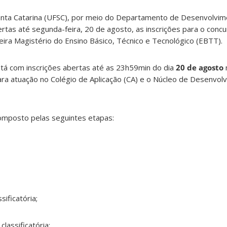
anta Catarina (UFSC), por meio do Departamento de Desenvolvi
ertas até segunda-feira, 20 de agosto, as inscrições para o concu
eira Magistério do Ensino Básico, Técnico e Tecnológico (EBTT).
tá com inscrições abertas até as 23h59min do dia
20 de agosto
ra atuação no Colégio de Aplicação (CA) e o Núcleo de Desenvolvi
composto pelas seguintes etapas:
sificatória;
classificatória;