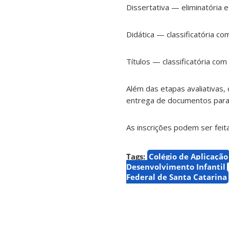
Dissertativa — eliminatória e
Didática — classificatória co
Títulos — classificatória com
Além das etapas avaliativas,
entrega de documentos para 
As inscrições podem ser fei
Tags:
Colégio de Aplicação
Desenvolvimento Infantil
Federal de Santa Catarina