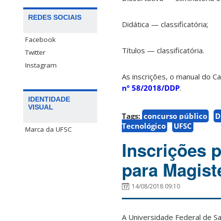
REDES SOCIAIS
Didática — classificatória;
Facebook
Títulos — classificatória.
Twitter
Instagram
As inscrições, o manual do C
nº 58/2018/DDP
.
IDENTIDADE
VISUAL
Tags:
concurso público
D
Tecnológico
UFSC
Marca da UFSC
Inscrições 
para Magist
14/08/2018 09:10
A Universidade Federal de S