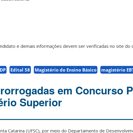
andidato e demais informações devem ser verificadas no site do 
DP
Edital 58
Magistério do Ensino Básico
magistério EB
prorrogadas em Concurso P
ério Superior
anta Catarina (UFSC), por meio do Departamento de Desenvolvi