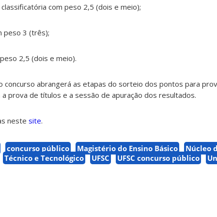
 classificatória com peso 2,5 (dois e meio);
m peso 3 (três);
 peso 2,5 (dois e meio).
 o concurso abrangerá as etapas do sorteio dos pontos para prova
a prova de títulos e a sessão de apuração dos resultados.
tas neste
site
.
concurso público
Magistério do Ensino Básico
Núcleo 
Técnico e Tecnológico
UFSC
UFSC concurso público
Un