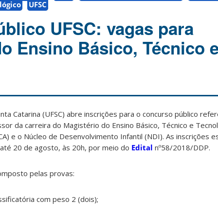
lógico
UFSC
blico UFSC: vagas para
do Ensino Básico, Técnico 
nta Catarina (UFSC) abre inscrições para o concurso público refe
sor da carreira do Magistério do Ensino Básico, Técnico e Tecno
CA) e o Núcleo de Desenvolvimento Infantil (NDI). As inscrições 
, até 20 de agosto, às 20h, por meio do
Edital
nº
58/2018/DDP
.
composto pelas provas:
ssificatória com peso 2 (dois);