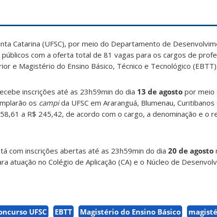
anta Catarina (UFSC), por meio do Departamento de Desenvolvi
os públicos com a oferta total de 81 vagas para os cargos de pro
rior e Magistério do Ensino Básico, Técnico e Tecnológico (EBTT)
ecebe inscrições até as 23h59min do dia
13 de agosto
por meio
emplarão os
campi
da UFSC em Araranguá, Blumenau, Curitibanos e
$ 58,61 a R$ 245,42, de acordo com o cargo, a denominação e o 
tá com inscrições abertas até as 23h59min do dia
20 de agosto
ra atuação no Colégio de Aplicação (CA) e o Núcleo de Desenvolvi
oncurso UFSC
EBTT
Magistério do Ensino Básico
magisté