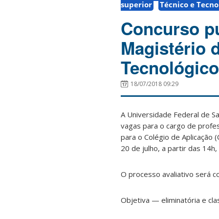
superior
Técnico e Tecno
Concurso pú
Magistério 
Tecnológico
18/07/2018 09:29
A Universidade Federal de Sa
vagas para o cargo de profes
para o Colégio de Aplicação (
20 de julho, a partir das 14h
O processo avaliativo será 
Objetiva — eliminatória e cla