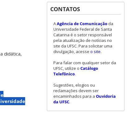
CONTATOS
A
Agência de Comunicação
da
Universidade Federal de Santa
Catarina é o setor responsável
pela atualização de notícias no
site da UFSC. Para solicitar uma
divulgação, acesse
o site
.
 didática,
Para falar com qualquer setor da
UFSC, utilize o
Catálogo
Telefônico
.
Sugestões, elogios ou
reclamações devem ser
de
encaminhados para a
Ouvidoria
iversidade
da UFSC
.