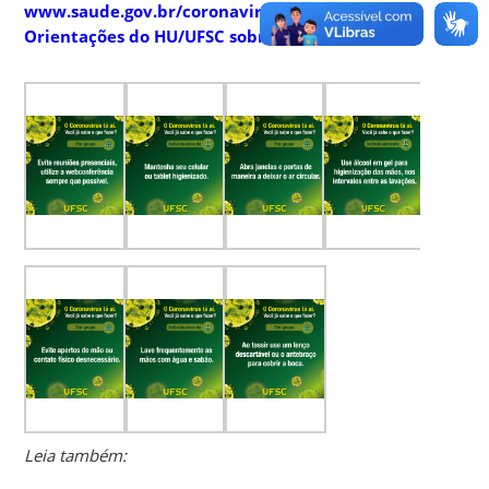
www.saude.gov.br/coronavirus
Orientações do HU/UFSC sobre o Coronavírus
Leia também: