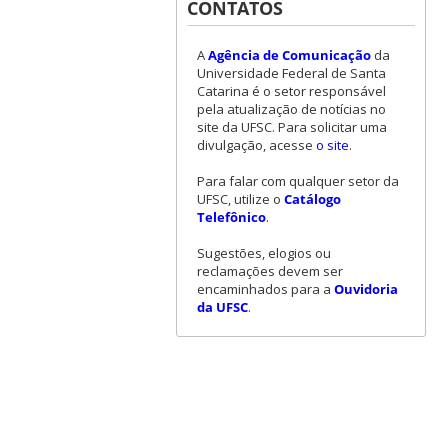
CONTATOS
A
Agência de Comunicação
da
Universidade Federal de Santa
Catarina é o setor responsável
pela atualização de notícias no
site da UFSC. Para solicitar uma
divulgação, acesse
o site
.
Para falar com qualquer setor da
UFSC, utilize o
Catálogo
Telefônico
.
Sugestões, elogios ou
reclamações devem ser
encaminhados para a
Ouvidoria
da UFSC
.