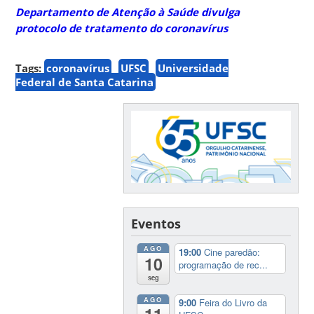
Departamento de Atenção à Saúde divulga
protocolo de tratamento do coronavírus
Tags:
coronavírus
UFSC
Universidade
Federal de Santa Catarina
Eventos
AGO
19:00
Cine paredão:
10
programação de rec...
seg
AGO
9:00
Feira do Livro da