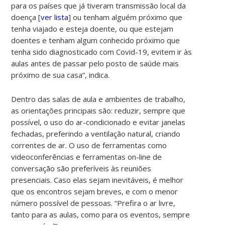
para os países que já tiveram transmissão local da
doença [
ver lista
] ou tenham alguém próximo que
tenha viajado e esteja doente,
ou que estejam
doentes e tenham algum conhecido próximo que
tenha sido diagnosticado com Covid-19,
evitem ir às
aulas antes de passar pelo posto de saúde mais
próximo de sua casa”, indica.
Dentro das salas de aula e ambientes de trabalho,
as orientações principais são: reduzir, sempre que
possível, o uso do ar-condicionado e evitar janelas
fechadas, preferindo a ventilação natural, criando
correntes de ar. O uso de ferramentas como
videoconferências e ferramentas on-line de
conversação são preferíveis às reuniões
presenciais. Caso elas sejam inevitáveis, é melhor
que os encontros sejam breves, e com o menor
número possível de pessoas. “Prefira o ar livre,
tanto para as aulas, como para os eventos, sempre