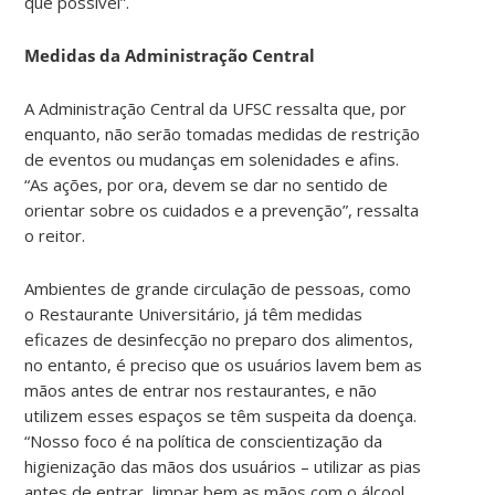
que possível”.
Medidas da Administração Central
A Administração Central da UFSC ressalta que, por
enquanto, não serão tomadas medidas de restrição
de eventos ou mudanças em solenidades e afins.
“As ações, por ora, devem se dar no sentido de
orientar sobre os cuidados e a prevenção”, ressalta
o reitor.
Ambientes de grande circulação de pessoas, como
o Restaurante Universitário, já têm medidas
eficazes de desinfecção no preparo dos alimentos,
no entanto, é preciso que os usuários lavem bem as
mãos antes de entrar nos restaurantes, e não
utilizem esses espaços se têm suspeita da doença.
“Nosso foco é na política de conscientização da
higienização das mãos dos usuários – utilizar as pias
antes de entrar, limpar bem as mãos com o álcool