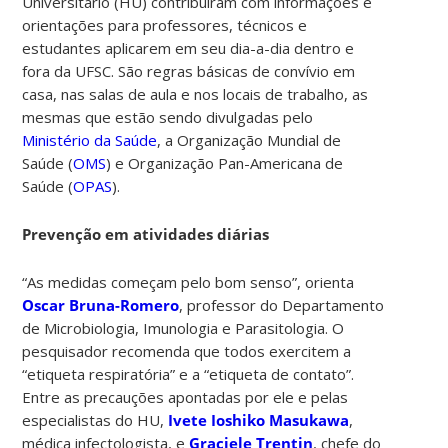
Universitário (HU) contribuíram com informações e
orientações para professores, técnicos e
estudantes aplicarem em seu dia-a-dia dentro e
fora da UFSC. São regras básicas de convívio em
casa, nas salas de aula e nos locais de trabalho, as
mesmas que estão sendo divulgadas pelo
Ministério da Saúde
, a Organização Mundial de
Saúde (
OMS
) e Organização Pan-Americana de
Saúde (
OPAS
).
Prevenção em atividades diárias
“As medidas começam pelo bom senso”, orienta
Oscar Bruna-Romero
, professor do Departamento
de Microbiologia, Imunologia e Parasitologia. O
pesquisador recomenda que todos exercitem a
“etiqueta respiratória” e a “etiqueta de contato”.
Entre as precauções apontadas por ele e pelas
especialistas do HU,
Ivete Ioshiko Masukawa
,
médica infectologista, e
Graciele Trentin
, chefe do