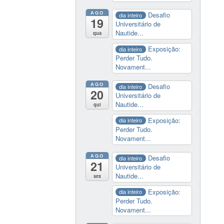
AGO
Desafio
dia inteiro
19
Universitário de
Nautide...
qua
Exposição:
dia inteiro
Perder Tudo.
Novament...
AGO
Desafio
dia inteiro
20
Universitário de
Nautide...
qui
Exposição:
dia inteiro
Perder Tudo.
Novament...
AGO
Desafio
dia inteiro
21
Universitário de
Nautide...
sex
Exposição:
dia inteiro
Perder Tudo.
Novament...