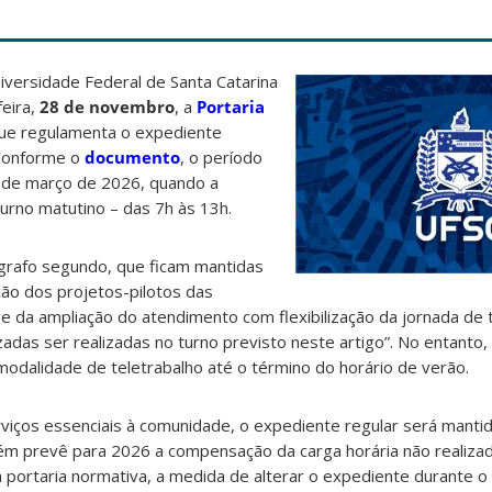
iversidade Federal de Santa Catarina
feira,
28 de novembro
, a
Portaria
que regulamenta o expediente
 Conforme o
documento
, o período
 de março de 2026, quando a
urno matutino – das 7h às 13h.
ágrafo segundo, que ficam mantidas
ção dos projetos-pilotos das
e da ampliação do atendimento com flexibilização da jornada de 
zadas ser realizadas no turno previsto neste artigo”. No entanto,
odalidade de teletrabalho até o término do horário de verão.
iços essenciais à comunidade, o expediente regular será manti
m prevê para 2026 a compensação da carga horária não realiza
 portaria normativa, a medida de alterar o expediente durante o