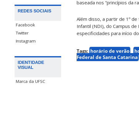
baseada nos “princípios da ra
REDES SOCIAIS
Além disso, a partir de 1º d
Facebook
Infantil (NDI), do Campus de 
Twitter
especificidades para início do
Instagram
Tags:
horário de verão
h
Federal de Santa Catarina
IDENTIDADE
VISUAL
Marca da UFSC