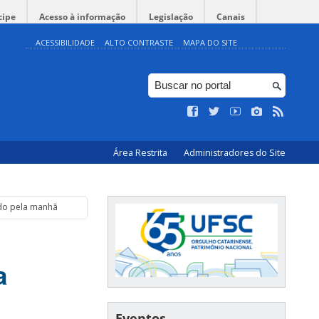
cipe
Acesso à informação
Legislação
Canais
ACESSIBILIDADE
ALTO CONTRASTE
MAPA DO SITE
Área Restrita
Administradores do Site
ndo pela manhã
a
Eventos