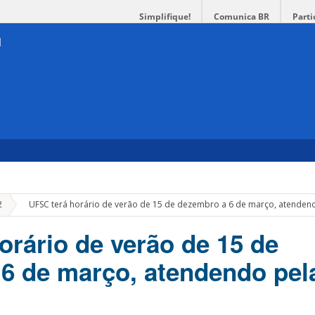
Simplifique!
Comunica BR
Parti
»
2
UFSC terá horário de verão de 15 de dezembro a 6 de março, atende
orário de verão de 15 de
6 de março, atendendo pel