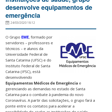
desenvolve equipamentos de
emergência
24/03/2020 18:12
O Grupo
EME
, formado por
servidores – professores e
técnicos – e alunos da
Universidade Federal de
Santa Catarina (UFSC) e do
Instituto Federal de Santa
Catarina (IFSC), está
desenvolvendo
Equipamentos Médicos de Emergência
e
gerenciando as demandas no estado de Santa
Catarina para o combate à pandemia do novo
Coronavírus. A partir das solicitações, o grupo fará a
ponte entre os contatos para acelerar a
possibilidade de ajudar as instituições de saúde.