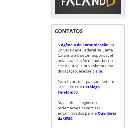
CONTATOS
A
Agência de Comunicação
da
Universidade Federal de Santa
Catarina é o setor responsável
pela atualização de notícias no
site da UFSC. Para solicitar uma
divulgação, acesse
o site
.
Para falar com qualquer setor da
UFSC, utilize o
Catálogo
Telefônico
.
Sugestões, elogios ou
reclamações devem ser
encaminhados para a
Ouvidoria
da UFSC
.