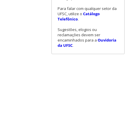
Para falar com qualquer setor da
UFSC, utilize o
Catálogo
Telefônico
.
Sugestões, elogios ou
reclamações devem ser
encaminhados para a
Ouvidoria
da UFSC
.