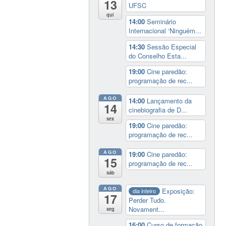
13
UFSC
qui
14:00
Seminário
Internacional ‘Ninguém...
14:30
Sessão Especial
do Conselho Esta...
19:00
Cine paredão:
programação de rec...
AGO
14:00
Lançamento da
14
cinebiografia de D...
sex
19:00
Cine paredão:
programação de rec...
AGO
19:00
Cine paredão:
15
programação de rec...
sáb
AGO
Exposição:
dia inteiro
17
Perder Tudo.
Novament...
seg
16:00
Curso de formação