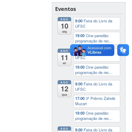
Eventos
AGO
9:00
Feira do Livro da
10
UFSC
seg
19:00
Cine paredão:
programação de rec...
AGO
9:00
Feira do Livro da
11
UFSC
ter
19:00
Cine paredão:
programação de rec...
AGO
9:00
Feira do Livro da
12
UFSC
qua
17:00
3º Prêmio Zahidé
Muzart
19:00
Cine paredão:
programação de rec...
AGO
9:00
Feira do Livro da