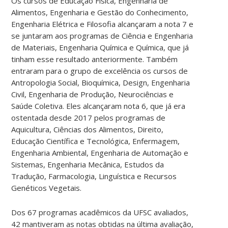
Os cursos de Educação Física, Engenharia de
Alimentos, Engenharia e Gestão do Conhecimento,
Engenharia Elétrica e Filosofia alcançaram a nota 7 e
se juntaram aos programas de Ciência e Engenharia
de Materiais, Engenharia Química e Química, que já
tinham esse resultado anteriormente. Também
entraram para o grupo de excelência os cursos de
Antropologia Social, Bioquímica, Design, Engenharia
Civil, Engenharia de Produção, Neurociências e
Saúde Coletiva. Eles alcançaram nota 6, que já era
ostentada desde 2017 pelos programas de
Aquicultura, Ciências dos Alimentos, Direito,
Educação Científica e Tecnológica, Enfermagem,
Engenharia Ambiental, Engenharia de Automação e
Sistemas, Engenharia Mecânica, Estudos da
Tradução, Farmacologia, Linguística e Recursos
Genéticos Vegetais.
Dos 67 programas acadêmicos da UFSC avaliados,
42 mantiveram as notas obtidas na última avaliação,