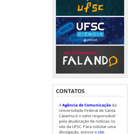
CONTATOS
A
Agência de Comunicação
da
Universidade Federal de Santa
Catarina é o setor responsável
pela atualização de notícias no
site da UFSC. Para solicitar uma
divulgação, acesse
o site
.