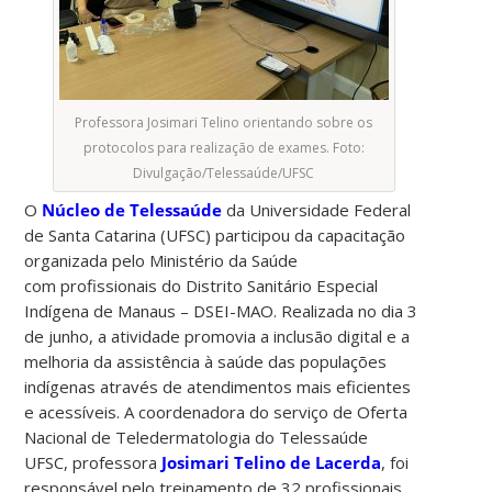
Professora Josimari Telino orientando sobre os
protocolos para realização de exames. Foto:
Divulgação/Telessaúde/UFSC
O
Núcleo de Telessaúde
da Universidade Federal
de Santa Catarina (UFSC) participou da capacitação
organizada pelo Ministério da Saúde
com profissionais do Distrito Sanitário Especial
Indígena de Manaus – DSEI-MAO. Realizada no dia 3
de junho, a atividade promovia a inclusão digital e a
melhoria da assistência à saúde das populações
indígenas através de atendimentos mais eficientes
e acessíveis. A coordenadora
do serviço de Oferta
Nacional de Teledermatologia do
Telessaúde
UFSC, professora
Josimari Telino de Lacerda
, foi
responsável pelo treinamento de 32 profissionais