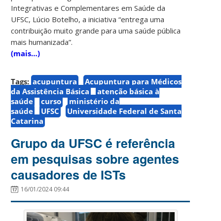
Integrativas e Complementares em Saúde da
UFSC, Lúcio Botelho, a iniciativa “entrega uma
contribuição muito grande para uma saúde pública
mais humanizada”.
(mais…)
Tags:
acupuntura
Acupuntura para Médicos
da Assistência Básica
atenção básica à
saúde
curso
ministério da
saúde
UFSC
Universidade Federal de Santa
Catarina
Grupo da UFSC é referência
em pesquisas sobre agentes
causadores de ISTs
16/01/2024 09:44