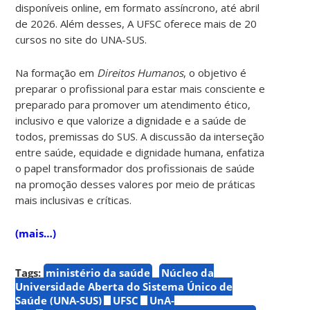
disponíveis online, em formato assíncrono, até abril
de 2026. Além desses, A UFSC oferece mais de 20
cursos no site do UNA-SUS.
Na formação em
Direitos Humanos
, o objetivo é
preparar o profissional para estar mais consciente e
preparado para promover um atendimento ético,
inclusivo e que valorize a dignidade e a saúde de
todos, premissas do SUS. A discussão da interseção
entre saúde, equidade e dignidade humana, enfatiza
o papel transformador dos profissionais de saúde
na promoção desses valores por meio de práticas
mais inclusivas e críticas.
(mais…)
Tags:
ministério da saúde
Núcleo da
Universidade Aberta do Sistema Único de
Saúde (UNA-SUS)
UFSC
UnA-