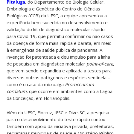
Pitaluga
, do Departamento de Biologia Celular,
Embriologia e Genética do Centro de Ciências
Biológicas (CCB) da UFSC, a equipe apresentou a
experiência bem-sucedida no desenvolvimento e
validação do kit de diagnóstico molecular rápido
para Covid-19, que permitiu confirmar ou não casos
da doença de forma mais rápida e barata, em meio
à emergência de saúde pública da pandemia. A
invenção foi patenteada e deu impulso para a linha
de pesquisa em diagnóstico molecular
point-of-care
,
que vem sendo expandida e aplicada a testes para
diversos outros patógenos e espécies sentinela –
como é o caso da microalga
Prorocentrum
cordatum
, que ocorre em ambientes como a Lagoa
da Conceição, em Florianópolis.
Além da UFSC, Fiocruz, IFSC e Dive-SC, a pesquisa
para o desenvolvimento do teste rápido contou
também com apoio da iniciativa privada, prefeituras,
secretarias municipais de saúde e Ministério Público.