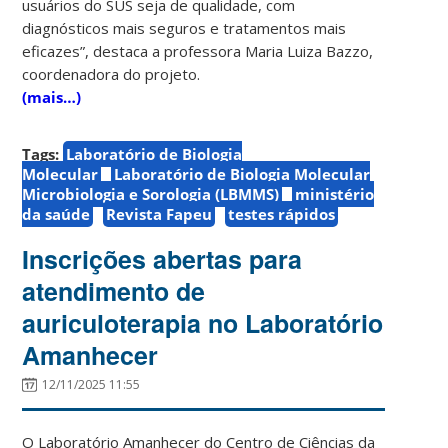
usuários do SUS seja de qualidade, com
diagnósticos mais seguros e tratamentos mais
eficazes”, destaca a professora Maria Luiza Bazzo,
coordenadora do projeto.
(mais…)
Tags:
Laboratório de Biologia
Molecular
Laboratório de Biologia Molecular
Microbiologia e Sorologia (LBMMS)
ministério
da saúde
Revista Fapeu
testes rápidos
Inscrições abertas para
atendimento de
auriculoterapia no Laboratório
Amanhecer
12/11/2025 11:55
O Laboratório Amanhecer do Centro de Ciências da