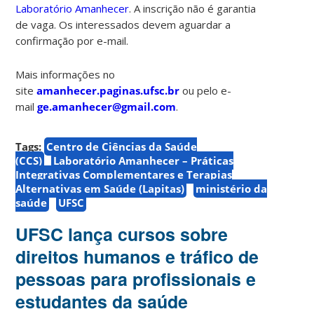
Laboratório Amanhecer
. A inscrição não é garantia
de vaga. Os interessados devem aguardar a
confirmação por e-mail.
Mais informações no
site
amanhecer.paginas.ufsc.br
ou pelo e-
mail
ge.amanhecer@gmail.com
.
Tags:
Centro de Ciências da Saúde
(CCS)
Laboratório Amanhecer – Práticas
Integrativas Complementares e Terapias
Alternativas em Saúde (Lapitas)
ministério da
saúde
UFSC
UFSC lança cursos sobre
direitos humanos e tráfico de
pessoas para profissionais e
estudantes da saúde