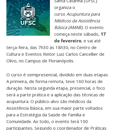
Santa Catarina (UFSC)
organiza o
curso
Acupuntura para
Médicos da Assistência
Básica (AMAB).
O evento
começa neste sábado,
17
de fevereiro
, e vai até
terça-feira, das 7h30 às 18h30, no Centro de
Cultura e Eventos Reitor Luiz Carlos Cancellier de
Olivo, no Campus de Florianópolis.
O curso é semipresencial, dividido em duas etapas.
A primeira, de forma remota, teve 160 horas de
duração. Nesta segunda etapa, presencial, o foco
será a parte prática e a aplicação das técnicas de
acupuntura. O público-alvo são médicos da
Assistência Básica, em sua maior parte voltados
para a Estratégia da Saúde de Família e
Comunidade. Ao todo, o evento terá 100
participantes. Segundo o coordenador de Práticas