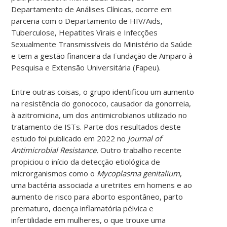
Departamento de Análises Clínicas, ocorre em
parceria com o Departamento de HIV/Aids,
Tuberculose, Hepatites Virais e Infecções
Sexualmente Transmissíveis do Ministério da Saúde
e tem a gestão financeira da Fundação de Amparo à
Pesquisa e Extensão Universitária (Fapeu).
Entre outras coisas, o grupo identificou um aumento
na resistência do gonococo, causador da gonorreia,
à azitromicina, um dos antimicrobianos utilizado no
tratamento de ISTs. Parte dos resultados deste
estudo foi publicado em 2022 no
Journal of
Antimicrobial Resistance.
Outro trabalho recente
propiciou o início da detecção etiológica de
microrganismos como o
Mycoplasma genitalium
,
uma bactéria associada a uretrites em homens e ao
aumento de risco para aborto espontâneo, parto
prematuro, doença inflamatória pélvica e
infertilidade em mulheres, o que trouxe uma