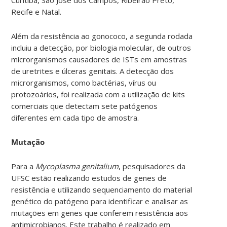
Recife e Natal.
Além da resistência ao gonococo, a segunda rodada
incluiu a detecção, por biologia molecular, de outros
microrganismos causadores de ISTs em amostras
de uretrites e úlceras genitais. A detecção dos
microrganismos, como bactérias, vírus ou
protozoários, foi realizada com a utilização de kits
comerciais que detectam sete patógenos
diferentes em cada tipo de amostra.
Mutação
Para a
Mycoplasma genitalium
, pesquisadores da
UFSC estão realizando estudos de genes de
resistência e utilizando sequenciamento do material
genético do patógeno para identificar e analisar as
mutações em genes que conferem resistência aos
antimicrobianos. Este trabalho é realizado em