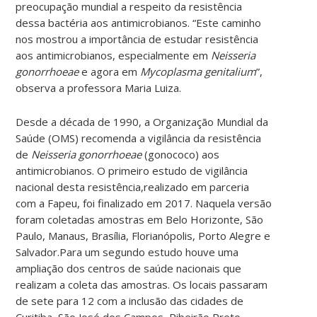
preocupação mundial a respeito da resistência
dessa bactéria aos antimicrobianos. “Este caminho
nos mostrou a importância de estudar resistência
aos antimicrobianos, especialmente em
Neisseria
gonorrhoeae
e agora em
Mycoplasma genitalium
”,
observa a professora Maria Luiza.
Desde a década de 1990, a Organização Mundial da
Saúde (OMS) recomenda a vigilância da resistência
de
Neisseria gonorrhoeae
(gonococo) aos
antimicrobianos. O primeiro estudo de vigilância
nacional desta resistência,realizado em parceria
com a Fapeu, foi finalizado em 2017. Naquela versão
foram coletadas amostras em Belo Horizonte, São
Paulo, Manaus, Brasília, Florianópolis, Porto Alegre e
Salvador.Para um segundo estudo houve uma
ampliação dos centros de saúde nacionais que
realizam a coleta das amostras. Os locais passaram
de sete para 12 com a inclusão das cidades de
Curitiba, São José dos Campos, Ribeirão Preto,