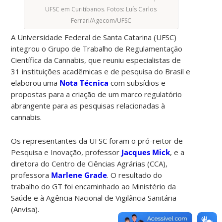
UFSC em Curitibanos. Fotos: Luís Carlos
Ferrari/Agecom/UFSC
A Universidade Federal de Santa Catarina (UFSC)
integrou o Grupo de Trabalho de Regulamentação
Científica da Cannabis, que reuniu especialistas de
31 instituições acadêmicas e de pesquisa do Brasil e
elaborou uma
Nota Técnica
com subsídios e
propostas para a criação de um marco regulatório
abrangente para as pesquisas relacionadas à
cannabis.
Os representantes da UFSC foram o pró-reitor de
Pesquisa e Inovação, professor
Jacques Mick
, e a
diretora do Centro de Ciências Agrárias (CCA),
professora
Marlene Grade
. O resultado do
trabalho do GT foi encaminhado ao Ministério da
Saúde e à Agência Nacional de Vigilância Sanitária
(Anvisa).