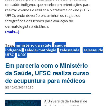
de saúde indígena, que
receberam orientações para
realizar exames e utilizar a plataforma on-line (STT-
UFSC), onde deverão encaminhar os registros
fotográficos das lesões para avaliação do
dermatologista à distância.
(mais…)
Tags:
ministério da saúde
saúde
indígena
Teledermatologia
telessaúde
Telessaude
UFSC
UFSC
Em parceria com o Ministério
da Saúde, UFSC realiza curso
de acupuntura para médicos
16/02/2024 16:30
A Universidade Federal de