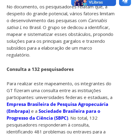
No documento, os pesquisadores relatam que, a
despeito do grande potencial, vários fatores limitam
o desenvolvimento das pesquisas com
Cannabis
sativa L
no Brasil. O grupo se dedicou a identificar,
mapear e sistematizar esses obstáculos, propondo
soluções para os principais gargalos e trazendo
subsídios para a elaboração de um marco
regulatório.
Consulta a 132 pesquisadores
Para realizar este mapeamento, os integrantes do
GT fizeram uma consulta entre as instituições
participantes: universidades federais e estaduais, a
Empresa Brasileira de Pesquisa Agropecuária
(Embrapa)
e a
Sociedade Brasileira para o
Progresso da Ciência (SBPC)
. No total, 132
pesquisadores responderam à consulta,
identificando 481 problemas ou entraves para a