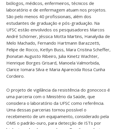
biólogos, médicos, enfermeiros, técnicos de
laboratório e de enfermagem atuam nos projetos.
São pelo menos 40 profissionais, além dos
estudantes de graduação e pós-graduação. Na
UFSC estão envolvidos os pesquisadores Marcos
André Schörner, Jéssica Motta Martins, Hanalydia de
Melo Machado, Fernando Hartmann Barazzetti,
Felipe de Rocco, Ketlyn Buss, Mara Cristina Scheffer,
Jhonatan Augusto Ribeiro, Julia Kinetz Wachter,
Henrique Borges Grisard, Manoela Valmorbida,
Clarice Iomara Silva e Maria Aparecida Rosa Cunha
Cordeiro.
O projeto de vigilância da resistência do gonococo é
uma parceria com o Ministério da Saúde, que
considera o laboratório da UFSC como referência.
Uma dessas parcerias tornou possível o
recebimento de um equipamento, considerado pela
OMS o padrão-ouro, para detecção de ISTs por