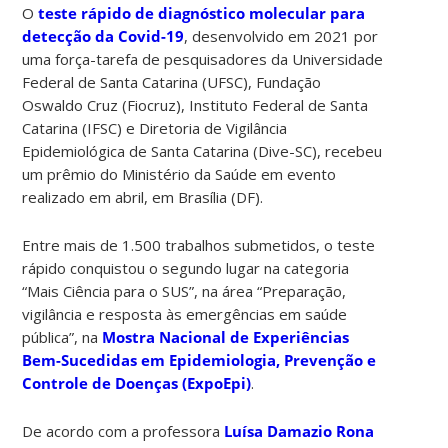
O
teste rápido de diagnóstico molecular para
detecção da Covid-19
, desenvolvido em 2021 por
uma força-tarefa de pesquisadores da Universidade
Federal de Santa Catarina (UFSC), Fundação
Oswaldo Cruz (Fiocruz), Instituto Federal de Santa
Catarina (IFSC) e Diretoria de Vigilância
Epidemiológica de Santa Catarina (Dive-SC), recebeu
um prêmio do Ministério da Saúde em evento
realizado em abril, em Brasília (DF).
Entre mais de 1.500 trabalhos submetidos, o teste
rápido conquistou o segundo lugar na categoria
“Mais Ciência para o SUS”, na área “Preparação,
vigilância e resposta às emergências em saúde
pública”, na
Mostra Nacional de Experiências
Bem-Sucedidas em Epidemiologia, Prevenção e
Controle de Doenças (ExpoEpi)
.
De acordo com a professora
Luísa Damazio Rona