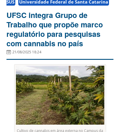
SUS
Universidade Federal de Santa Catarina
UFSC integra Grupo de
Trabalho que propõe marco
regulatório para pesquisas
com cannabis no país
21/08/2025 18:24
Cultivo de cannabis em área externa no Campus da