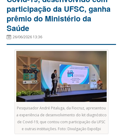
participação da UFSC, ganha
prêmio do Ministério da
Saúde
26/06/2026 13:36
Pesquisador André Pitaluga, da Fiocruz, apresentou
a experiência de desenvolvimento do kit diagnóstico
de Covid-19, que contou com participação da UFSC
e outras instituições. Foto: Divulgação ExpoEpi