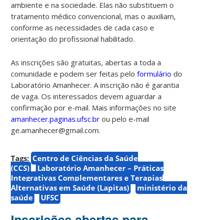
ambiente e na sociedade. Elas não substituem o
tratamento médico convencional, mas o auxiliam,
conforme as necessidades de cada caso e
orientação do profissional habilitado.
As inscrições são gratuitas, abertas a toda a
comunidade e podem ser feitas pelo
formulário
do
Laboratório Amanhecer. A inscrição não é garantia
de vaga. Os interessados devem aguardar a
confirmação por e-mail.
Mais informações no site
amanhecer.paginas.ufsc.br
ou pelo e-mail
ge.amanhecer@gmail.com.
Tags:
Centro de Ciências da Saúde
(CCS)
Laboratório Amanhecer – Práticas
Integrativas Complementares e Terapias
Alternativas em Saúde (Lapitas)
ministério da
saúde
UFSC
Inscrições abertas para