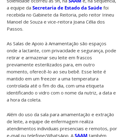
solenidade ocorreu às 9h, na
SAAM
e, na sequência,
a equipe da
Secretaria de Estado da Saúde
foi
recebida no Gabinete da Reitoria, pelo reitor Irineu
Manoel de Souza e vice-reitora Joana Célia dos
Passos.
As Salas de Apoio à Amamentação são espaços
onde a lactante, com privacidade e segurança, pode
retirar e armazenar seu leite em frascos
previamente esterilizados para, em outro
momento, oferecê-lo ao seu bebê. Esse leite é
mantido em um freezer a uma temperatura
controlada até o fim do dia, com uma etiqueta
identificando o vidro com o nome da nutriz, a data e
a hora da coleta.
Além do uso da sala para amamentação e extração
de leite, a equipe de enfermagem realiza
atendimentos individuais presenciais e remotos, por
e-mail ou telefone/WhatsApp. A
SAAM
também