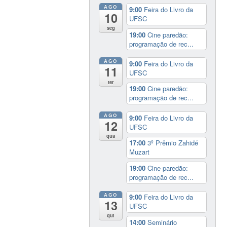
AGO
9:00
Feira do Livro da
10
UFSC
seg
19:00
Cine paredão:
programação de rec...
AGO
9:00
Feira do Livro da
11
UFSC
ter
19:00
Cine paredão:
programação de rec...
AGO
9:00
Feira do Livro da
12
UFSC
qua
17:00
3º Prêmio Zahidé
Muzart
19:00
Cine paredão:
programação de rec...
AGO
9:00
Feira do Livro da
13
UFSC
qui
14:00
Seminário