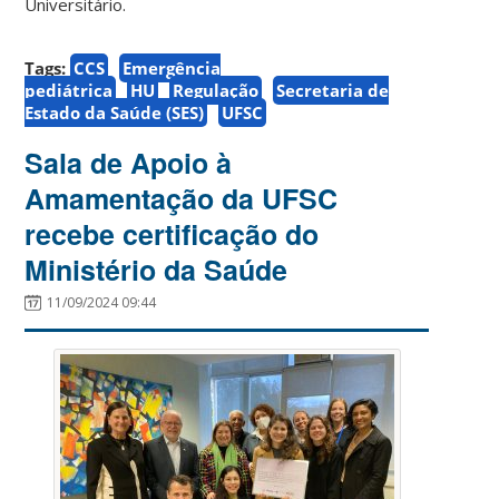
Universitário.
Tags:
CCS
Emergência
pediátrica
HU
Regulação
Secretaria de
Estado da Saúde (SES)
UFSC
Sala de Apoio à
Amamentação da UFSC
recebe certificação do
Ministério da Saúde
11/09/2024 09:44