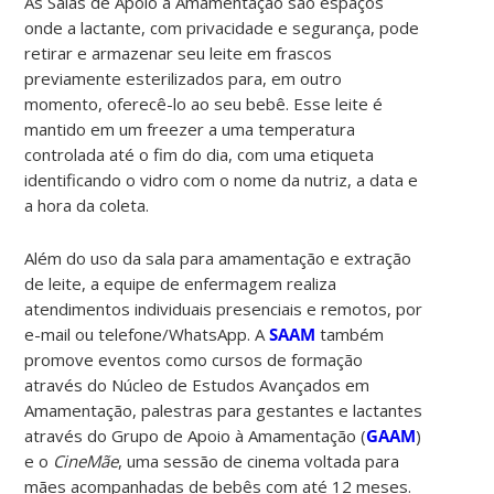
As Salas de Apoio à Amamentação são espaços
onde a lactante, com privacidade e segurança, pode
retirar e armazenar seu leite em frascos
previamente esterilizados para, em outro
momento, oferecê-lo ao seu bebê. Esse leite é
mantido em um freezer a uma temperatura
controlada até o fim do dia, com uma etiqueta
identificando o vidro com o nome da nutriz, a data e
a hora da coleta.
Além do uso da sala para amamentação e extração
de leite, a equipe de enfermagem realiza
atendimentos individuais presenciais e remotos, por
e-mail ou telefone/WhatsApp. A
SAAM
também
promove eventos como cursos de formação
através do Núcleo de Estudos Avançados em
Amamentação, palestras para gestantes e lactantes
através do Grupo de Apoio à Amamentação (
GAAM
)
e o
CineMãe
, uma sessão de cinema voltada para
mães acompanhadas de bebês com até 12 meses.