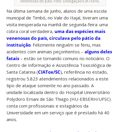
venenosas do país. Foto: Divulgação/CIATox/SC
Na última semana de junho, alunos de uma escola
municipal de Timbó, no Vale do Itajaí, tiveram uma
visita inesperada na manhã de segunda-feira: uma
cobra coral verdadeira,
uma das espécies mais
venenosas do país, circulava pelo pátio da
instituição
. Felizmente ninguém se feriu, mas
acidentes com animais peçonhentos –
alguns deles
fatais
– estão se tornando comuns no noticiário. O
Centro de Informação e Assistência Toxicológica de
Santa Catarina (
CIATox/SC
), referência no estado,
registrou 5.823 atendimentos relacionados a este
tipo de ataque somente no ano passado. A
unidade localizada dentro do Hospital Universitário
Polydoro Ernani de São Thiago (HU-EBSERH/UFSC)
conta com profissionais e estagiários da
Universidade em um serviço que é prestado há 40
anos.