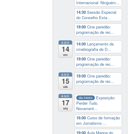
Internacional ‘Ninguém...
14:30
Sessão Especial
do Conselho Esta...
19:00
Cine paredão:
programação de rec...
AGO
14:00
Lançamento da
14
cinebiografia de D...
sex
19:00
Cine paredão:
programação de rec...
AGO
19:00
Cine paredão:
15
programação de rec...
sáb
AGO
Exposição:
dia inteiro
17
Perder Tudo.
Novament...
seg
16:00
Curso de formação
em Jornalismo ...
19:00
Aula Magna do