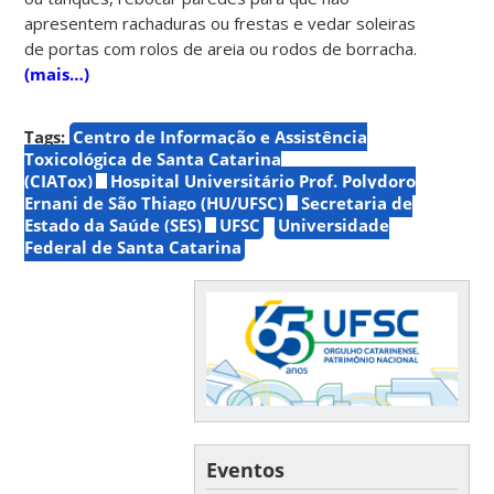
apresentem rachaduras ou frestas e vedar soleiras
de portas com rolos de areia ou rodos de borracha.
(mais…)
Tags:
Centro de Informação e Assistência
Toxicológica de Santa Catarina
(CIATox)
Hospital Universitário Prof. Polydoro
Ernani de São Thiago (HU/UFSC)
Secretaria de
Estado da Saúde (SES)
UFSC
Universidade
Federal de Santa Catarina
Eventos