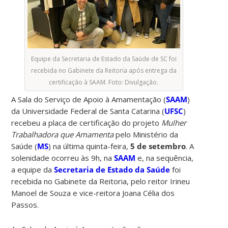
Equipe da Secretaria de Estado da Saúde de SC foi
recebida no Gabinete da Reitoria após entrega da
certificação à SAAM. Foto: Divulgação.
A Sala do Serviço de Apoio à Amamentação (
SAAM
)
da Universidade Federal de Santa Catarina (
UFSC
)
recebeu a placa de certificação do projeto
Mulher
Trabalhadora que Amamenta
pelo Ministério da
Saúde (
MS
) na última quinta-feira,
5 de setembro
. A
solenidade ocorreu às 9h, na
SAAM
e, na sequência,
a equipe da
Secretaria de Estado da Saúde
foi
recebida no Gabinete da Reitoria, pelo reitor Irineu
Manoel de Souza e vice-reitora Joana Célia dos
Passos.