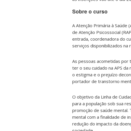
Sobre o curso
A Atenção Primária à Saúde 
de Atenção Psicossocial (RAPS
entrada, coordenadora do cu
serviços disponibilizados na
As pessoas acometidas por t
ter o seu cuidado na APS d
o estigma e o prejuízo deco
portador de transtorno menta
O objetivo da Linha de Cuida
para a população sob sua re
promoção de saúde mental. T
mental com a finalidade de in
redução do impacto da doenç
sociedade.