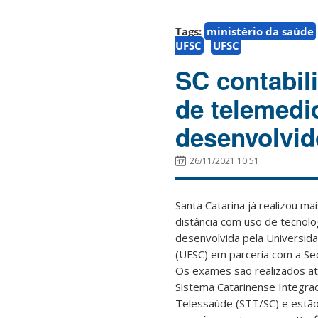
Tags:
ministério da saúde
UFSC
UFSC
SC contabil
de telemedi
desenvolvi
26/11/2021 10:51
Santa Catarina já realizou m
distância com uso de tecnolo
desenvolvida pela Universida
(UFSC) em parceria com a Se
Os exames são realizados at
Sistema Catarinense Integra
Telessaúde (STT/SC) e estão