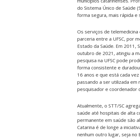
municípios catarinenses. Prof
do Sistema Único de Saúde 
forma segura, mais rápida e
Os serviços de telemedicina
parceria entre a UFSC, por me
Estado da Saúde. Em 2011, Sa
outubro de 2021, atingiu a m
pesquisa na UFSC pode produ
forma consistente e duradou
16 anos e que está cada vez 
passando a ser utilizada em 
pesquisador e coordenador 
Atualmente, o STT/SC agrega
saúde até hospitais de alta 
permanente em saúde são algu
Catarina é de longe a iniciat
nenhum outro lugar, seja no