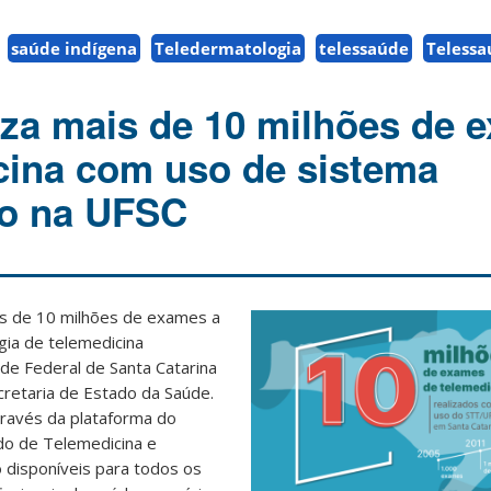
saúde indígena
Teledermatologia
telessaúde
Telessa
iza mais de 10 milhões de 
cina com uso de sistema
do na UFSC
ais de 10 milhões de exames a
gia de telemedicina
de Federal de Santa Catarina
cretaria de Estado da Saúde.
ravés da plataforma do
do de Telemedicina e
 disponíveis para todos os