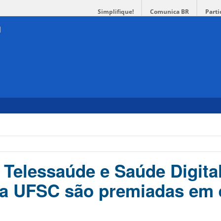
Simplifique!
Comunica BR
Parti
 Telessaúde e Saúde Digita
na UFSC são premiadas em 