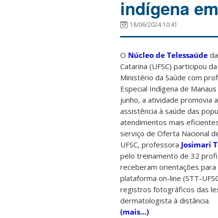
indígena e
18/06/2024 10:41
O
Núcleo de Telessaúde
da
Catarina (UFSC) participou d
Ministério da Saúde com profi
Especial Indígena de Manaus
junho, a atividade promovia a 
assistência à saúde das popu
atendimentos mais eficiente
serviço de Oferta Nacional 
UFSC, professora
Josimari 
pelo treinamento de 32 profi
receberam orientações para r
plataforma on-line (STT-UFS
registros fotográficos das l
dermatologista à distância.
(mais…)