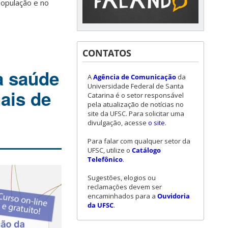
população e no
CONTATOS
à saúde
A
Agência de Comunicação
da
Universidade Federal de Santa
nais de
Catarina é o setor responsável
pela atualização de notícias no
site da UFSC. Para solicitar uma
divulgação, acesse
o site
.
Para falar com qualquer setor da
UFSC, utilize o
Catálogo
Telefônico
.
Sugestões, elogios ou
reclamações devem ser
encaminhados para a
Ouvidoria
da UFSC
.