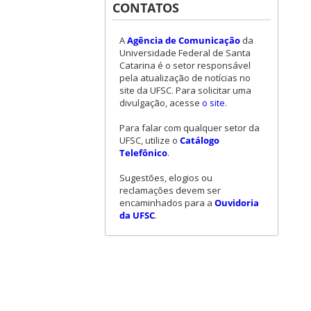
CONTATOS
A
Agência de Comunicação
da
Universidade Federal de Santa
Catarina é o setor responsável
pela atualização de notícias no
site da UFSC. Para solicitar uma
divulgação, acesse
o site
.
Para falar com qualquer setor da
UFSC, utilize o
Catálogo
Telefônico
.
Sugestões, elogios ou
reclamações devem ser
encaminhados para a
Ouvidoria
da UFSC
.