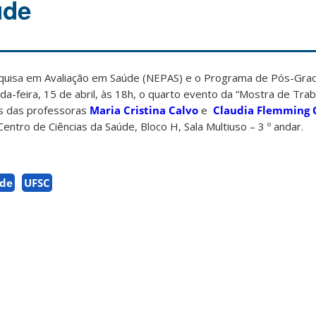
úde
quisa em Avaliação em Saúde (NEPAS) e o Programa de Pós-Gr
-feira, 15 de abril, às 18h, o quarto evento da “Mostra de Tra
as das professoras
Maria Cristina Calvo
e
Claudia Flemming C
Centro de Ciências da Saúde, Bloco H, Sala Multiuso – 3 º andar.
úde
UFSC