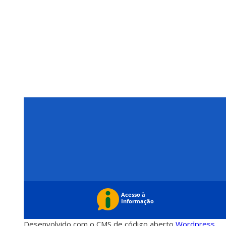
Desenvolvido com o CMS de código aberto
Wordpress