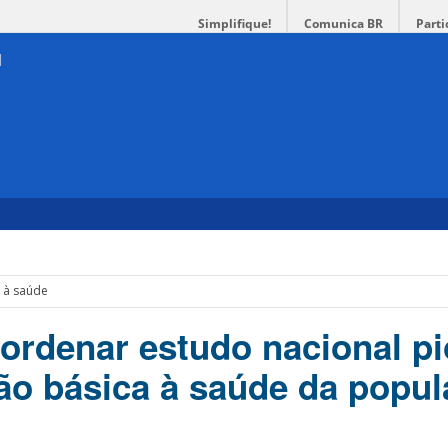
Simplifique!
Comunica BR
Parti
a à saúde
ordenar estudo nacional pi
ão básica à saúde da popu