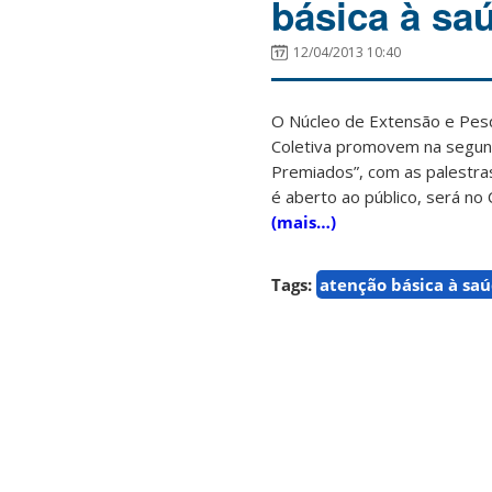
básica à sa
12/04/2013 10:40
O Núcleo de Extensão e Pes
Coletiva promovem na segunda
Premiados”, com as palestr
é aberto ao público, será no 
(mais…)
Tags:
atenção básica à sa