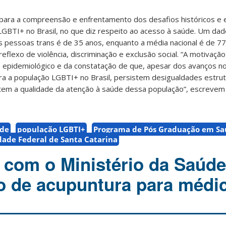
 para a compreensão e enfrentamento dos desafios históricos e e
LGBTI+ no Brasil, no que diz respeito ao acesso à saúde. Um da
s pessoas trans é de 35 anos, enquanto a média nacional é de 77
reflexo de violência, discriminação e exclusão social. “A motivaçã
epidemiológico e da constatação de que, apesar dos avanços n
para a população LGBTI+ no Brasil, persistem desigualdades estrut
tem a qualidade da atenção à saúde dessa população”, escrevem
úde
população LGBTI+
Programa de Pós Graduação em S
dade Federal de Santa Catarina
 com o Ministério da Saúd
so de acupuntura para médi