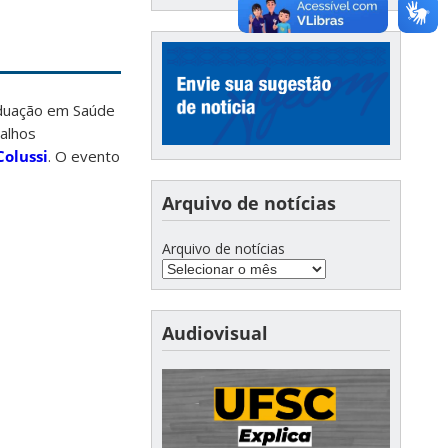
aduação em Saúde
balhos
olussi
. O evento
Arquivo de notícias
Arquivo de notícias
Audiovisual