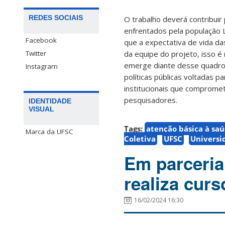
REDES SOCIAIS
O trabalho deverá contribuir
enfrentados pela população 
Facebook
que a expectativa de vida da
Twitter
da equipe do projeto, isso é 
emerge diante desse quadro 
Instagram
políticas públicas voltadas 
institucionais que comprome
pesquisadores.
IDENTIDADE
VISUAL
Tags:
atenção básica à sa
Marca da UFSC
Coletiva
UFSC
Universi
Em parceria
realiza cur
16/02/2024 16:30