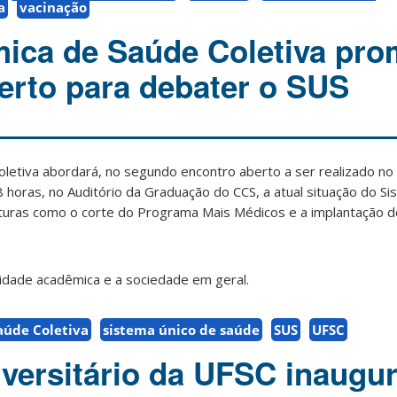
a
vacinação
ica de Saúde Coletiva pr
erto para debater o SUS
letiva abordará, no segundo encontro aberto a ser realizado no 
8 horas, no Auditório da Graduação do CCS, a atual situação do S
uturas como o corte do Programa Mais Médicos e a implantação 
nidade acadêmica e a sociedade em geral.
aúde Coletiva
sistema único de saúde
SUS
UFSC
iversitário da UFSC inaugu