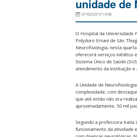
unidade de 
07/03/2019 14:08
O Hospital da Universidade F
Polydoro Ernani de São Thia
Neurofisiologia, nesta quarta
oferecerá serviços inéditos 
Sistema Único de Saúde (SUS
atendimento da instituição e
A Unidade de Neurofisiologi
complexidade, com destaque 
que até então não era realiz
aproximadamente, 50 mil pac
Segundo a professora Katia L
funcionamento da atividade 
com doenças neurológicas. No