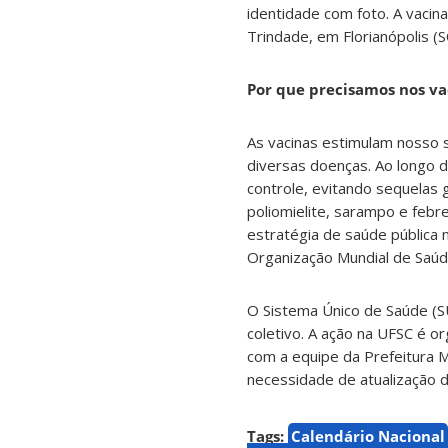
identidade com foto. A vacina
Trindade, em Florianópolis (
Por que precisamos nos va
As vacinas estimulam nosso s
diversas doenças. Ao longo d
controle, evitando sequelas 
poliomielite, sarampo e febr
estratégia de saúde pública 
Organização Mundial de Saúde
O Sistema Único de Saúde (S
coletivo. A ação na UFSC é
com a equipe da Prefeitura M
necessidade de atualização 
Tags:
Calendário Nacional