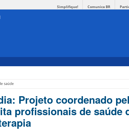
Simplifique!
Comunica BR
Parti
 de saúde
ia: Projeto coordenado pe
ta profissionais de saúde
terapia