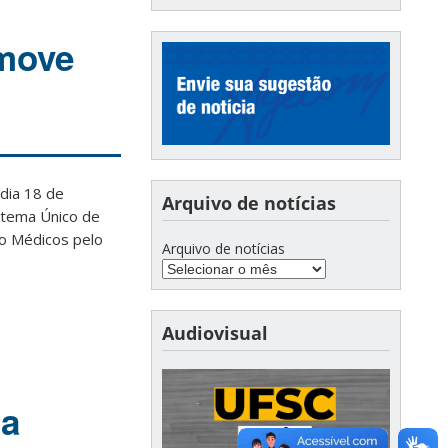
omove
dia 18 de
Arquivo de notícias
istema Único de
do Médicos pelo
Arquivo de notícias
Audiovisual
ra