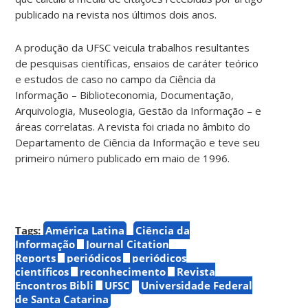
publicado na revista nos últimos dois anos.
A produção da UFSC veicula trabalhos resultantes
de pesquisas científicas, ensaios de caráter teórico
e estudos de caso no campo da Ciência da
Informação – Biblioteconomia, Documentação,
Arquivologia, Museologia, Gestão da Informação – e
áreas correlatas. A revista foi criada no âmbito do
Departamento de Ciência da Informação e teve seu
primeiro número publicado em maio de 1996.
Tags:
América Latina
Ciência da
Informação
Journal Citation
Reports
periódicos
periódicos
científicos
reconhecimento
Revista
Encontros Bibli
UFSC
Universidade Federal
de Santa Catarina