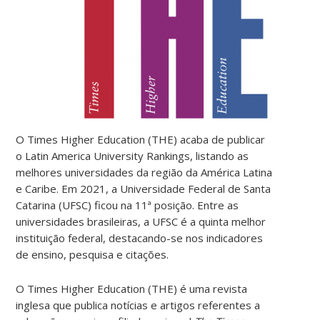
O
Times Higher Education (THE) acaba de publicar
o Latin America University Rankings, listando as
melhores universidades da região da América Latina
e Caribe. Em 2021, a Universidade Federal de Santa
Catarina (UFSC) ficou na 11ª posição. Entre as
universidades brasileiras, a UFSC é a quinta melhor
instituição federal,
destacando-se nos indicadores
de e
nsino
, p
esquisa
e
citações.
O
Times Higher Education (THE) é uma revista
inglesa que publica notícias e artigos referentes a