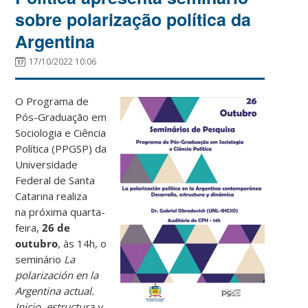
sobre polarização política da
Argentina
17/10/2022 10:06
O Programa de
Pós-Graduação em
Sociologia e Ciência
Política (PPGSP) da
Universidade
Federal de Santa
Catarina realiza
na próxima quarta-
feira,
26 de
outubro
, às 14h, o
seminário
La
polarización en la
Argentina actual.
Inicio, estructura y