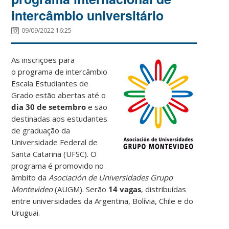
intercâmbio universitário
09/09/2022 16:25
As inscrições para
o
programa de intercâmbio
Escala Estudiantes de
Grado estão abertas até o
dia 30 de setembro
e são
destinadas aos estudantes
de graduação da
Universidade Federal de
Santa Catarina (UFSC). O
programa é promovido no
âmbito da
Asociación de Universidades Grupo
Montevideo
(AUGM). Serão
14 vagas
, distribuídas
entre universidades da Argentina, Bolívia, Chile e do
Uruguai.