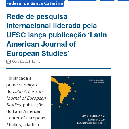
Federal de Santa Catarina
Rede de pesquisa
internacional liderada pela
UFSC lança publicação ‘Latin
American Journal of
European Studies’
06/08/2021 12:10
Foi lançada a
primeira edição
do
Latin American
Journal of European
Studies
, publicação
do Latin American
Center of European
Studies, criado a