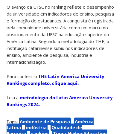
O avanço da UFSC no ranking reflete o desempenho
da universidade em indicadores de ensino, pesquisa
e formação de estudantes. A conquista é registrada
pela comunidade universitária como um marco no
posicionamento da UFSC na educação superior da
América Latina. Segundo a metodologia do THE, a
instituição catarinense subiu nos indicadores de
ensino, ambiente de pesquisa, indústria e
internacionalização.
Para conferir o
THE Latin America University
Rankings completo, clique aqui.
Leia a
metodologia do Latin America University
Rankings 2024.
Tags:
Ambiente de Pesquisa
América
Latina
indústria
Qualidade de
Pesquisa
ranking
Times Higher Education