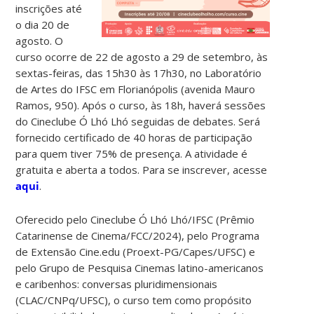
inscrições até
o dia 20 de
agosto. O
curso ocorre de 22 de agosto a 29 de setembro, às
sextas-feiras, das 15h30 às 17h30, no Laboratório
de Artes do IFSC em Florianópolis (avenida Mauro
Ramos, 950). Após o curso, às 18h, haverá sessões
do Cineclube Ó Lhó Lhó seguidas de debates. Será
fornecido certificado de 40 horas de participação
para quem tiver 75% de presença. A atividade é
gratuita e aberta a todos. Para se inscrever, acesse
aqui
.
Oferecido pelo Cineclube Ó Lhó Lhó/IFSC (Prêmio
Catarinense de Cinema/FCC/2024), pelo Programa
de Extensão Cine.edu (Proext-PG/Capes/UFSC) e
pelo Grupo de Pesquisa Cinemas latino-americanos
e caribenhos: conversas pluridimensionais
(CLAC/CNPq/UFSC), o curso tem como propósito