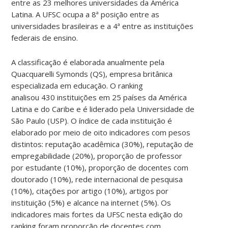
entre as 23 melhores universidades da América
Latina. A UFSC ocupa a 8ª posição entre as
universidades brasileiras e a 4ª entre as instituições
federais de ensino.
A classificação é elaborada anualmente pela
Quacquarelli Symonds (QS), empresa britânica
especializada em educação. O ranking
analisou 430 instituições em 25 países da América
Latina e do Caribe e é liderado pela Universidade de
São Paulo (USP). O índice de cada instituição é
elaborado por meio de oito indicadores com pesos
distintos: reputação acadêmica (30%), reputação de
empregabilidade (20%), proporção de professor
por estudante (10%), proporção de docentes com
doutorado (10%), rede internacional de pesquisa
(10%), citações por artigo (10%), artigos por
instituição (5%) e alcance na internet (5%). Os
indicadores mais fortes da UFSC nesta edição do
ranking foram proporção de docentes com