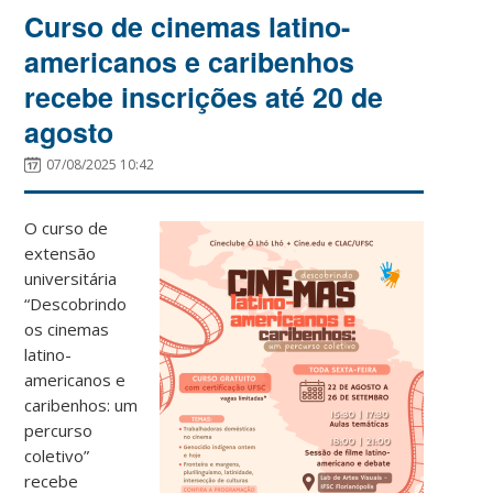
Curso de cinemas latino-
americanos e caribenhos
recebe inscrições até 20 de
agosto
07/08/2025 10:42
O curso de
extensão
universitária
“Descobrindo
os cinemas
latino-
americanos e
caribenhos: um
percurso
coletivo”
recebe