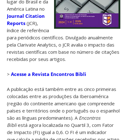
lugar do Brasil e da
América Latina no
Journal Citation
Reports
(JCR),
índice de referência
para periódicos científicos. Divulgado anualmente
pela Clarivate Analytics, o JCR avalia o impacto das
revistas científicas com base no número de citações
recebidas por seus artigos.
>
Acesse a Revista Encontros Bibli
A publicação está também entre as cinco primeiras
colocadas entre as produções da Iberoamérica
(região do continente americano que compreende
países e territórios onde o português ou o espanhol
são as línguas predominantes). A
Encontros
Bibli
está agora localizada no Quartil 3, com Fator
de Impacto (FI) igual a 0,6. O FI é um indicador
que calcula a média de citações recebidas por artigo