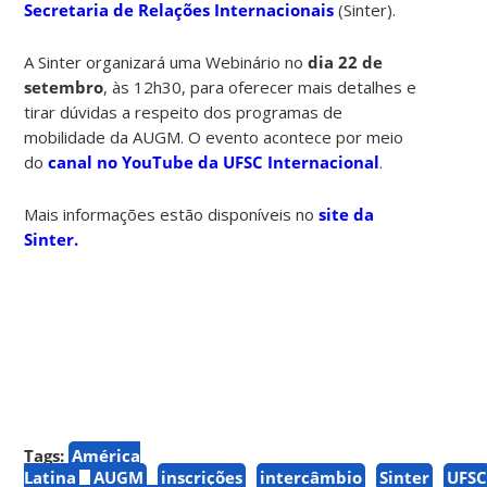
Secretaria de Relações Internacionais
(Sinter)
.
A Sinter organizará uma Webinário no
dia 22 de
setembro
, às 12h30, para oferecer mais detalhes e
tirar dúvidas a respeito dos programas de
mobilidade da AUGM. O evento acontece por meio
do
canal no YouTube da UFSC Internacional
.
Mais informações estão disponíveis no
site da
Sinter.
Tags:
América
Latina
AUGM
inscrições
intercâmbio
Sinter
UFS