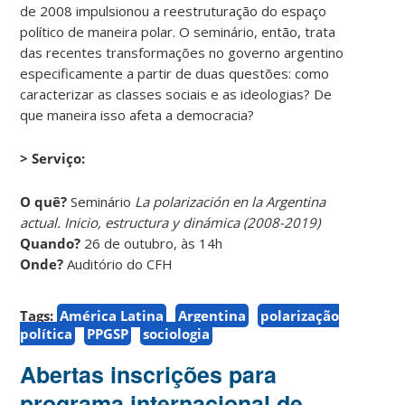
de 2008 impulsionou a reestruturação do espaço
político de maneira polar. O seminário, então, trata
das recentes transformações no governo argentino
especificamente a partir de duas questões: como
caracterizar as classes sociais e as ideologias? De
que maneira isso afeta a democracia?
> Serviço:
O quê?
Seminário
La polarización en la Argentina
actual. Inicio, estructura y dinámica (2008-2019)
Quando?
26 de outubro, às 14h
Onde?
Auditório do CFH
Tags:
América Latina
Argentina
polarização
política
PPGSP
sociologia
Abertas inscrições para
programa internacional de