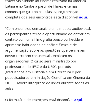
trazer visibilidade ao cinema realizado na América
Latina e no Caribe a partir de filmes e temas
comuns que guiarão as aulas. A programação
completa dos seis encontros está disponível
aqui
.
“Com encontros semanais e uma mostra audiovisual,
os participantes terão a oportunidade de entrar em
contato com uma filmografia pouco conhecida e
aprimorar habilidades de análise fílmica e de
argumentação sobre as questões que permeiam
nosso território continental”, explicam os
organizadores. O curso será ministrado por
professores do IFSC e da UFSC, por pós-
graduandos em História e em Literatura e por
pesquisadores em Iniciação Científica em Cinema da
UFSC. Haverá intérprete de libras durante todas as
aulas.
O formulário de inscrições está disponível
aqui
.