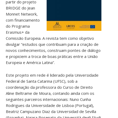
partir do projeto
BRIDGE do Jean
Monnet Network,
com financiamento
do Programa
Erasmus+ da
Comissão Europeia. A revista tem como objetivo
divulgar “estudos que contribuam para a criação de
novos conhecimentos, construam pontes de diálogo
e propiciem a troca de boas práticas entre a União
Europeia e América Latina”.
Este projeto em rede é liderado pela Universidade
Federal de Santa Catarina (UFSC), sob a
coordenação da professora do Curso de Direito
Aline Beltrame de Moura, contando ainda com os
seguintes parceiros internacionais: Nuno Cunha
Rodrigues da Universidade de Lisboa (Portugal),
Beatriz Campuzano Diaz da Universidad de Sevilla
(Espanha), Naiara Posenato da Università degli Studi