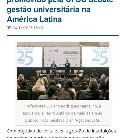
gestão universitária na
América Latina
24/11/2025 15:03
Professores Luciano Rodrigues Marcelino, à
esquerda, e Pedro Antônio de Melo, falam ao
público. Foto: Gustavo Diehl/Agecom/UFSC
Com objetivo de fortalecer a gestão de instituições
de ensino superior, objetivando a cooperação